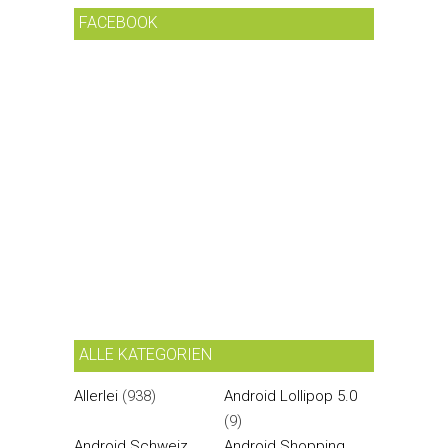
FACEBOOK
ALLE KATEGORIEN
Allerlei
(938)
Android Lollipop 5.0
(9)
Android Schweiz
Android Shopping