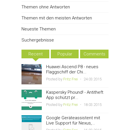
Themen ohne Antworten
Themen mit den meisten Antworten
Neueste Themen
Suchergebnisse
Recent
Popular
Comments
Huawei Ascend P8 - neues
Flaggschiff der Chi...
Posted by
Fritz Frei
-
24.03.2015
Kaspersky Phound! - Antitheft
App schützt pr...
Posted by
Fritz Frei
-
18.03.2015
Google Geräteassistent mit
Live Support für Nexus,...