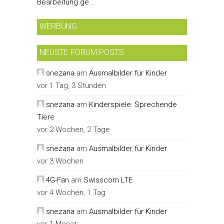
Bearbeitung ge...
WERBUNG
NEUSTE FORUM POSTS
snezana
am
Ausmalbilder für Kinder
vor 1 Tag, 3 Stunden
snezana
am
Kinderspiele: Sprechende
Tiere
vor 2 Wochen, 2 Tage
snezana
am
Ausmalbilder für Kinder
vor 3 Wochen
4G-Fan
am
Swisscom LTE
vor 4 Wochen, 1 Tag
snezana
am
Ausmalbilder für Kinder
vor 1 Monat