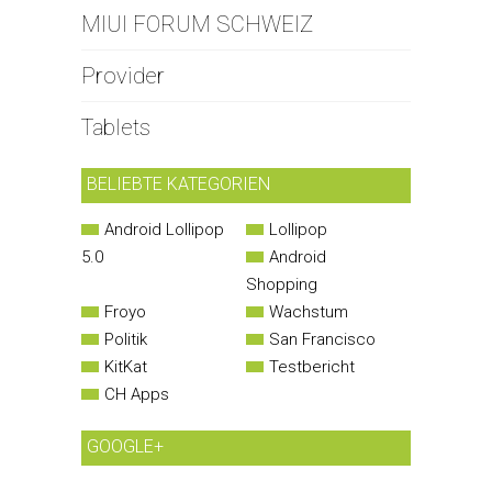
MIUI FORUM SCHWEIZ
Provider
Tablets
BELIEBTE KATEGORIEN
Android Lollipop
Lollipop
5.0
Android
Shopping
Froyo
Wachstum
Politik
San Francisco
KitKat
Testbericht
CH Apps
GOOGLE+