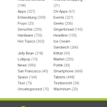
(194)
(21)
Apps
(327)
CH Apps
(67)
Entwicklung
(359)
Events
(227)
Froyo
(23)
Geeks
(206)
Gerüchte
(235)
Gingerbread
(143)
Hardware
(755)
Headline
(105)
Hot Topics
(352)
Ice Cream
Sandwich
(266)
Jelly Bean
(218)
KitKat
(43)
Lollipop
(10)
Market
(235)
News
(993)
Politik
(30)
San Francisco
(40)
Smartphone
(669)
Spass
(164)
Tablets
(448)
Test
(73)
Testbericht
(54)
Uncategorized
(70)
Wachstum
(23)