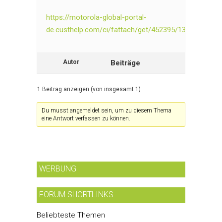
https://motorola-global-portal-
de.custhelp.com/ci/fattach/get/452395/134089940
Autor
Beiträge
1 Beitrag anzeigen (von insgesamt 1)
Du musst angemeldet sein, um zu diesem Thema
eine Antwort verfassen zu können.
WERBUNG
FORUM SHORTLINKS
Beliebteste Themen