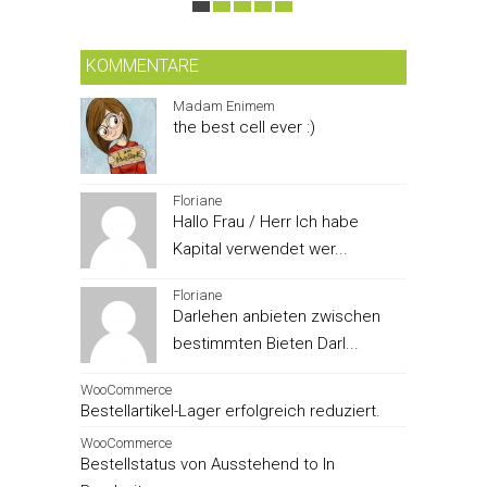
KOMMENTARE
Madam Enimem
the best cell ever :)
Floriane
Hallo Frau / Herr Ich habe
Kapital verwendet wer...
Floriane
Darlehen anbieten zwischen
bestimmten Bieten Darl...
WooCommerce
Bestellartikel-Lager erfolgreich reduziert.
WooCommerce
Bestellstatus von Ausstehend to In