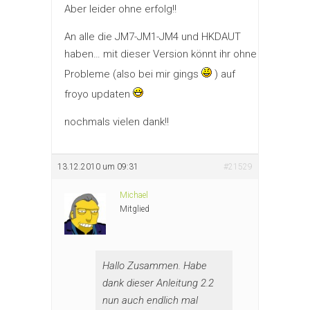
Aber leider ohne erfolg!!
An alle die JM7-JM1-JM4 und HKDAUT
haben… mit dieser Version könnt ihr ohne
Probleme (also bei mir gings
) auf
froyo updaten
nochmals vielen dank!!
13.12.2010 um 09:31
#21529
Michael
Mitglied
Hallo Zusammen. Habe
dank dieser Anleitung 2.2
nun auch endlich mal