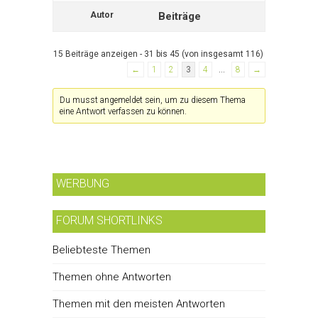
Autor
Beiträge
15 Beiträge anzeigen - 31 bis 45 (von insgesamt 116)
←
1
2
3
4
…
8
→
Du musst angemeldet sein, um zu diesem Thema
eine Antwort verfassen zu können.
WERBUNG
FORUM SHORTLINKS
Beliebteste Themen
Themen ohne Antworten
Themen mit den meisten Antworten