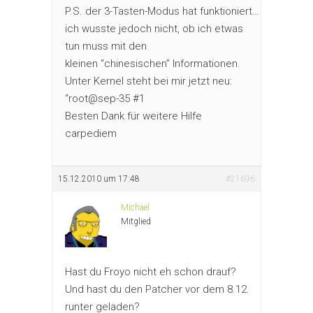
P.S. der 3-Tasten-Modus hat funktioniert…
ich wusste jedoch nicht, ob ich etwas
tun muss mit den
kleinen “chinesischen” Informationen.
Unter Kernel steht bei mir jetzt neu:
“root@sep-35 #1
Besten Dank für weitere Hilfe
carpediem
15.12.2010 um 17:48
#21696
Michael
Mitglied
Hast du Froyo nicht eh schon drauf?
Und hast du den Patcher vor dem 8.12.
runter geladen?