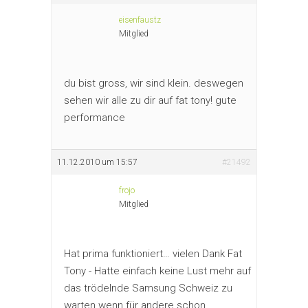
eisenfaustz
Mitglied
du bist gross, wir sind klein. deswegen
sehen wir alle zu dir auf fat tony! gute
performance
11.12.2010 um 15:57
#21492
frojo
Mitglied
Hat prima funktioniert… vielen Dank Fat
Tony - Hatte einfach keine Lust mehr auf
das trödelnde Samsung Schweiz zu
warten wenn für andere schon