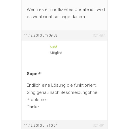
Wenn es ein inoffizielles Update ist, wird
es wohl nicht so lange dauern.
11.12.2010 um 09:58
#21487
buhf
Mitglied
Super!!
Endlich eine Lösung die funktioniert.
Ging genau nach Beschreibungohne
Probleme.
Danke.
11.12.2010 um 10:54
#21491