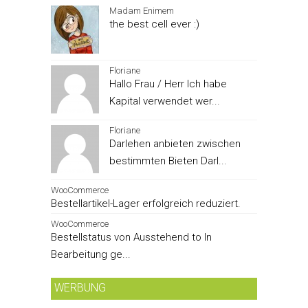
Madam Enimem
the best cell ever :)
Floriane
Hallo Frau / Herr Ich habe
Kapital verwendet wer...
Floriane
Darlehen anbieten zwischen
bestimmten Bieten Darl...
WooCommerce
Bestellartikel-Lager erfolgreich reduziert.
WooCommerce
Bestellstatus von Ausstehend to In
Bearbeitung ge...
WERBUNG