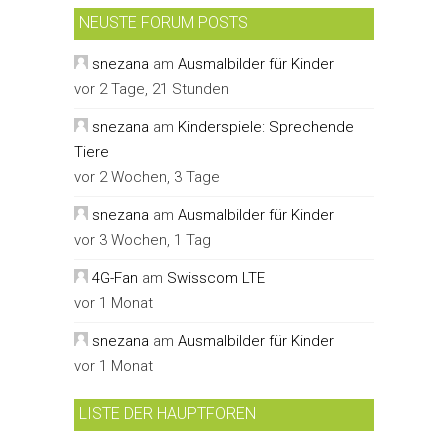
NEUSTE FORUM POSTS
snezana
am
Ausmalbilder für Kinder
vor 2 Tage, 21 Stunden
snezana
am
Kinderspiele: Sprechende
Tiere
vor 2 Wochen, 3 Tage
snezana
am
Ausmalbilder für Kinder
vor 3 Wochen, 1 Tag
4G-Fan
am
Swisscom LTE
vor 1 Monat
snezana
am
Ausmalbilder für Kinder
vor 1 Monat
LISTE DER HAUPTFOREN