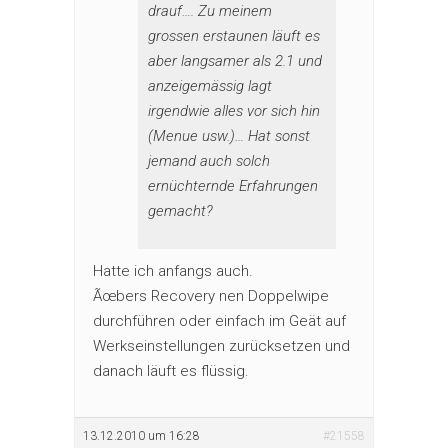
drauf…. Zu meinem
grossen erstaunen läuft es
aber langsamer als 2.1 und
anzeigemässig lagt
irgendwie alles vor sich hin
(Menue usw.)… Hat sonst
jemand auch solch
ernüchternde Erfahrungen
gemacht?
Hatte ich anfangs auch.
Ãœbers Recovery nen Doppelwipe
durchführen oder einfach im Geät auf
Werkseinstellungen zurücksetzen und
danach läuft es flüssig.
13.12.2010 um 16:28
#21558