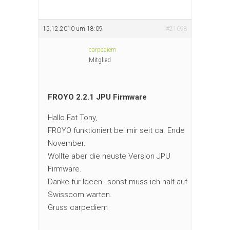
15.12.2010 um 18:09
#21698
carpediem
Mitglied
FROYO 2.2.1 JPU Firmware
Hallo Fat Tony,
FROYO funktioniert bei mir seit ca. Ende
November.
Wollte aber die neuste Version JPU
Firmware.
Danke für Ideen…sonst muss ich halt auf
Swisscom warten.
Gruss carpediem