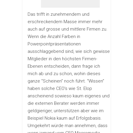
Das trifft in zunehmendem und
erschreckendem Masse immer mehr
auch auf grosse und mittlere Firmen zu.
Wenn die Anzahl Farben in
Powerpointpräsentationen
ausschlaggebend sind, wie sich gewisse
Mitglieder in den höchsten Firmen-
Ebenen entscheiden, dann frage ich
mich ab und zu schon, wohin dieses
ganze “Scheinen” noch führt. “Wissen”
haben solche CEO’s wie St. Elop
anscheinend sowieso kaum eigenes und
die externen Berater werden immer
geldgieriger, unterstützen aber wie im
Beispiel Nokia kaum auf Erfolgsbasis.
Umgekehrt würde man annehmen, dass
wenn jemand vom CEO Macromedia