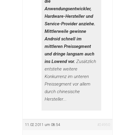
die
Anwendungsentwickler,
Hardware-Hersteller und
Service-Provider anziehe.
Mittlerweile gewinne
Android schnell im
mittleren Preissegment
und dringe langsam auch
ins Lowend vor.
Zusätzlich
entstehe weitere
Konkurrenz im unteren
Preissegment vor allem
durch chinesische
Hersteller….
11.02.2011 um 08:54
#24950