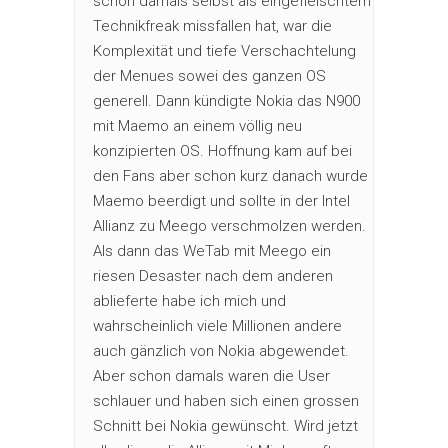
schon damals selbst als eingefleischtem
Technikfreak missfallen hat, war die
Komplexität und tiefe Verschachtelung
der Menues sowei des ganzen OS
generell. Dann kündigte Nokia das N900
mit Maemo an einem völlig neu
konzipierten OS. Hoffnung kam auf bei
den Fans aber schon kurz danach wurde
Maemo beerdigt und sollte in der Intel
Allianz zu Meego verschmolzen werden.
Als dann das WeTab mit Meego ein
riesen Desaster nach dem anderen
ablieferte habe ich mich und
wahrscheinlich viele Millionen andere
auch gänzlich von Nokia abgewendet.
Aber schon damals waren die User
schlauer und haben sich einen grossen
Schnitt bei Nokia gewünscht. Wird jetzt