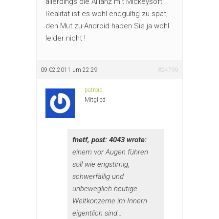
allerdings die Allianz mit Mickeysoft
Realität ist es wohl endgültig zu spät,
den Mut zu Android haben Sie ja wohl
leider nicht !
09.02.2011 um 22:29
#24799
patroid
Mitglied
fnetf, post: 4043 wrote:
…
einem vor Augen führen
soll wie engstirnig,
schwerfällig und
unbeweglich heutige
Weltkonzerne im Innern
eigentlich sind…