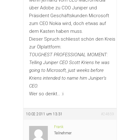
über Adobe zu COO Juniper und
Präsident Geschäftskunden Microsoft
zum CEO Nokia wird, doch etwas auf
dem Kasten haben muss.
Dieser Spruch schliesst schön den Kreis
zur Ölplattform:
TOUGHEST PROFESSIONAL MOMENT:
Telling Juniper CEO Scott Kriens he was
going to Microsoft, just weeks before
Kriens intended to name him Juniper’s
CEO.
Wer so denkt… :i
10.02.2011 um 13:31
#24859
Frank
Teilnehmer