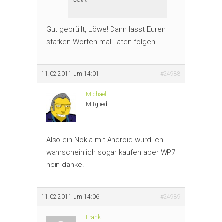
Gut gebrüllt, Löwe! Dann lasst Euren
starken Worten mal Taten folgen.
11.02.2011 um 14:01
#24988
Michael
Mitglied
Also ein Nokia mit Android würd ich
wahrscheinlich sogar kaufen aber WP7
nein danke!
11.02.2011 um 14:06
#24989
Frank