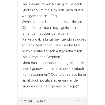
Der Aktienkurs von Nokia ging (je nach
Quelle) so um die 13% den Bach runter -
wohlgemerkt an 1 Tag!
Wenn man die Kommentare zu Nokias
“Open Letter” überfliegt, gibts kaum
jemanden (ausser der eigenen
Marketingabteilung) die irgendwas gutes
an dem Deal finden. Das gleiche Bild
beim ebenfalls frisch aufgeschalteten
“Ask Steve and Stephen“.
Nicht das ich schadenfreudig wirken will,
aber irgendwie passt das doch einfach
nicht zusammen? Oder gibt es aus Eurer
Sicht doch positive zu erwähnende
Gründe (ernsthaft gemeinte Frage)?
11.02.2011 um 19:01
#25012