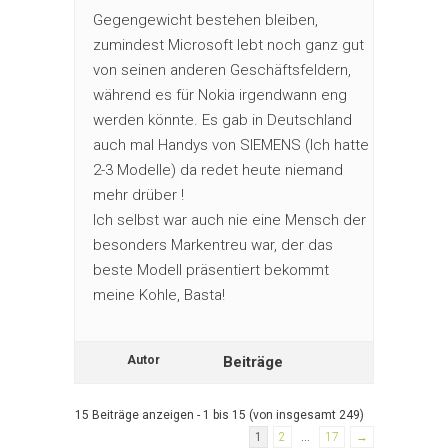
Gegengewicht bestehen bleiben,
zumindest Microsoft lebt noch ganz gut
von seinen anderen Geschäftsfeldern,
während es für Nokia irgendwann eng
werden könnte. Es gab in Deutschland
auch mal Handys von SIEMENS (Ich hatte
2-3 Modelle) da redet heute niemand
mehr drüber !
Ich selbst war auch nie eine Mensch der
besonders Markentreu war, der das
beste Modell präsentiert bekommt
meine Kohle, Basta!
Autor
Beiträge
15 Beiträge anzeigen - 1 bis 15 (von insgesamt 249)
1
2
…
17
→