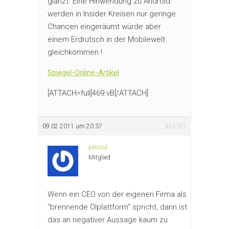
glänzt. Eine Hinwendung zu Android
werden in Insider Kreisen nur geringe
Chancen eingeräumt würde aber
einem Erdrutsch in der Mobilewelt
gleichkommen !
Spiegel-Online-Artikel
[ATTACH=full]469.vB[/ATTACH]
09.02.2011 um 20:37
#24787
patroid
Mitglied
Wenn ein CEO von der eigenen Firma als
“brennende Ölplattform” spricht, dann ist
das an negativer Aussage kaum zu