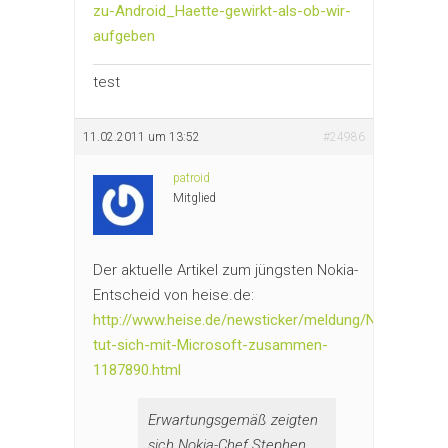
zu-Android_Haette-gewirkt-als-ob-wir-
aufgeben
test
11.02.2011 um 13:52
#24986
patroid
Mitglied
Der aktuelle Artikel zum jüngsten Nokia-
Entscheid von heise.de:
http://www.heise.de/newsticker/meldung/Nokia-
tut-sich-mit-Microsoft-zusammen-
1187890.html
Erwartungsgemäß zeigten
sich Nokia-Chef Stephen