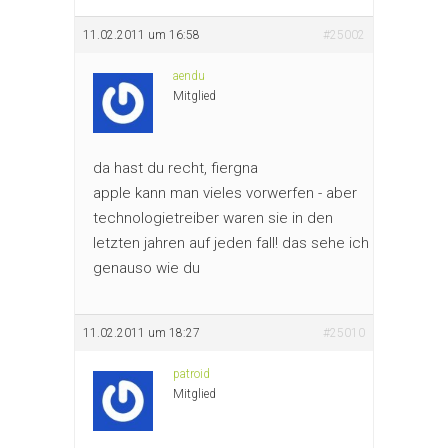
11.02.2011 um 16:58
#25002
aendu
Mitglied
da hast du recht, fiergna
apple kann man vieles vorwerfen - aber
technologietreiber waren sie in den
letzten jahren auf jeden fall! das sehe ich
genauso wie du
11.02.2011 um 18:27
#25010
patroid
Mitglied