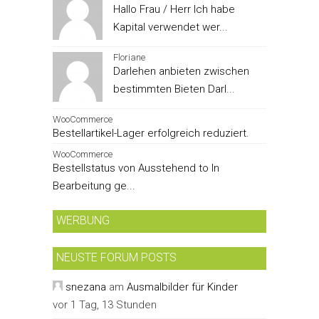
Hallo Frau / Herr Ich habe
Kapital verwendet wer...
Floriane
Darlehen anbieten zwischen
bestimmten Bieten Darl...
WooCommerce
Bestellartikel-Lager erfolgreich reduziert.
WooCommerce
Bestellstatus von Ausstehend to In
Bearbeitung ge...
WERBUNG
NEUSTE FORUM POSTS
snezana
am
Ausmalbilder für Kinder
vor 1 Tag, 13 Stunden