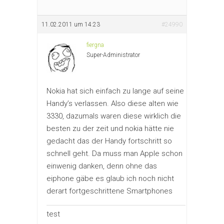
11.02.2011 um 14:23
#24990
fiergna
Super-Administrator
Nokia hat sich einfach zu lange auf seine
Handy’s verlassen. Also diese alten wie
3330, dazumals waren diese wirklich die
besten zu der zeit und nokia hätte nie
gedacht das der Handy fortschritt so
schnell geht. Da muss man Apple schon
einwenig danken, denn ohne das
eiphone gäbe es glaub ich noch nicht
derart fortgeschrittene Smartphones
test