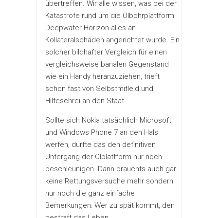
übertreffen. Wir alle wissen, was bei der
Katastrofe rund um die Ölbohrplattform
Deepwater Horizon alles an
Kollateralschäden angerichtet wurde. Ein
solcher bildhafter Vergleich für einen
vergleichsweise banalen Gegenstand
wie ein Handy heranzuziehen, trieft
schon fast von Selbstmitleid und
Hilfeschrei an den Staat.
Sollte sich Nokia tatsächlich Microsoft
und Windows Phone 7 an den Hals
werfen, dürfte das den definitiven
Untergang der Ölplattform nur noch
beschleunigen. Dann brauchts auch gar
keine Rettungsversuche mehr sondern
nur noch die ganz einfache
Bemerkungen: Wer zu spät kommt, den
bestraft das Leben…