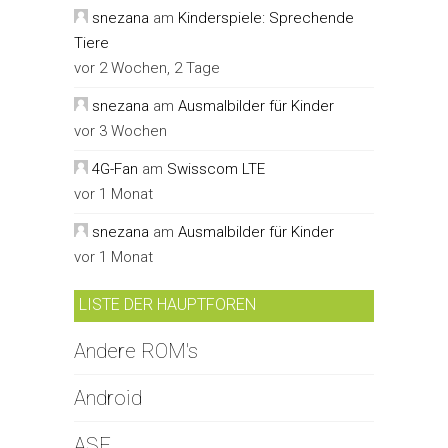
snezana
am
Kinderspiele: Sprechende
Tiere
vor 2 Wochen, 2 Tage
snezana
am
Ausmalbilder für Kinder
vor 3 Wochen
4G-Fan
am
Swisscom LTE
vor 1 Monat
snezana
am
Ausmalbilder für Kinder
vor 1 Monat
LISTE DER HAUPTFOREN
Andere ROM's
Android
ASF