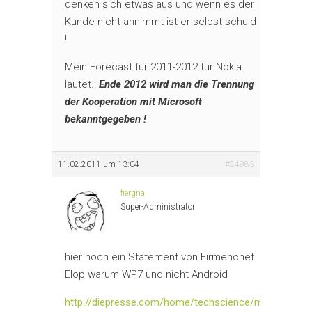
denken sich etwas aus und wenn es der
Kunde nicht annimmt ist er selbst schuld
!
Mein Forecast für 2011-2012 für Nokia
lautet.:
Ende 2012 wird man die Trennung
der Kooperation mit Microsoft
bekanntgegeben !
11.02.2011 um 13:04
#24983
fiergna
Super-Administrator
hier noch ein Statement von Firmenchef
Elop warum WP7 und nicht Android
http://diepresse.com/home/techscience/mobil/63326