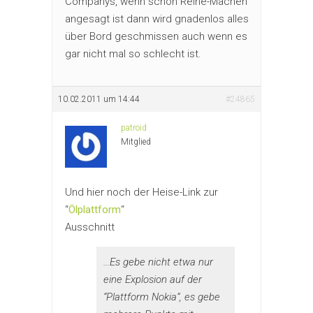
Companys, wenn schon Reine-Machen
angesagt ist dann wird gnadenlos alles
über Bord geschmissen auch wenn es
gar nicht mal so schlecht ist.
10.02.2011 um 14:44
#24865
patroid
Mitglied
Und hier noch der Heise-Link zur
“
Ölplattform
“
Ausschnitt
…Es gebe nicht etwa nur
eine Explosion auf der
“Plattform Nokia”, es gebe