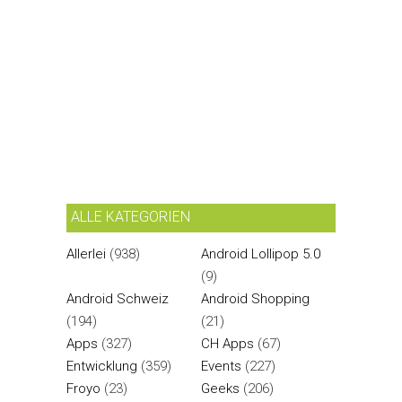
ALLE KATEGORIEN
Allerlei
(938)
Android Lollipop 5.0
(9)
Android Schweiz
Android Shopping
(194)
(21)
Apps
(327)
CH Apps
(67)
Entwicklung
(359)
Events
(227)
Froyo
(23)
Geeks
(206)