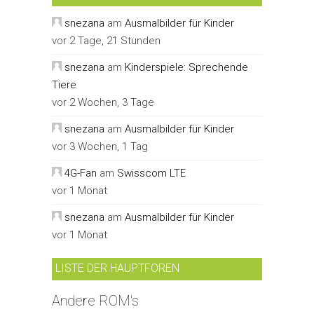
snezana
am
Ausmalbilder für Kinder
vor 2 Tage, 21 Stunden
snezana
am
Kinderspiele: Sprechende
Tiere
vor 2 Wochen, 3 Tage
snezana
am
Ausmalbilder für Kinder
vor 3 Wochen, 1 Tag
4G-Fan
am
Swisscom LTE
vor 1 Monat
snezana
am
Ausmalbilder für Kinder
vor 1 Monat
LISTE DER HAUPTFOREN
Andere ROM's