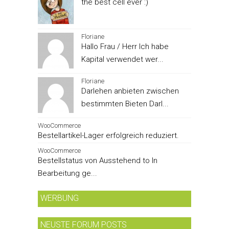
the best cell ever :)
Floriane
Hallo Frau / Herr Ich habe
Kapital verwendet wer...
Floriane
Darlehen anbieten zwischen
bestimmten Bieten Darl...
WooCommerce
Bestellartikel-Lager erfolgreich reduziert.
WooCommerce
Bestellstatus von Ausstehend to In
Bearbeitung ge...
WERBUNG
NEUSTE FORUM POSTS