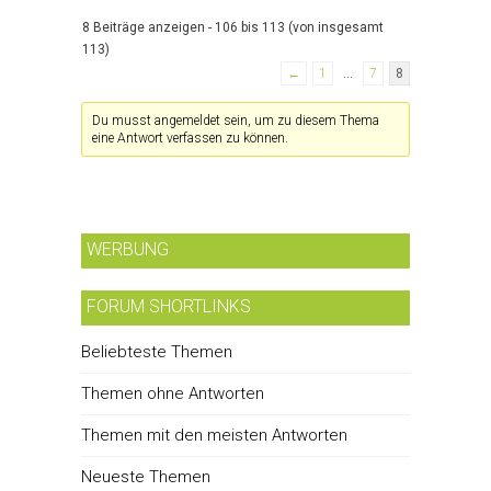
8 Beiträge anzeigen - 106 bis 113 (von insgesamt
113)
←
1
…
7
8
Du musst angemeldet sein, um zu diesem Thema
eine Antwort verfassen zu können.
WERBUNG
FORUM SHORTLINKS
Beliebteste Themen
Themen ohne Antworten
Themen mit den meisten Antworten
Neueste Themen