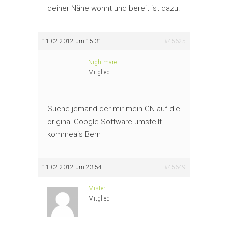
deiner Nähe wohnt und bereit ist dazu.
11.02.2012 um 15:31
#45625
Nightmare
Mitglied
Suche jemand der mir mein GN auf die
original Google Software umstellt
kommeais Bern
11.02.2012 um 23:54
#45649
Mister
Mitglied