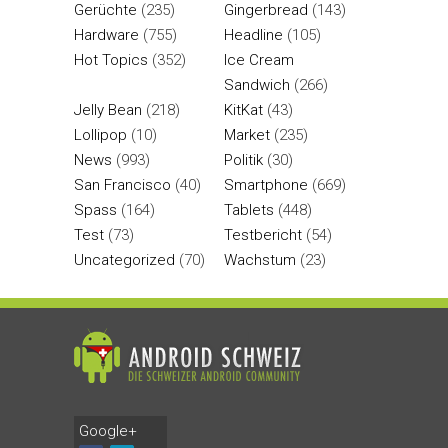
Gerüchte
(235)
Gingerbread
(143)
Hardware
(755)
Headline
(105)
Hot Topics
(352)
Ice Cream
Sandwich
(266)
Jelly Bean
(218)
KitKat
(43)
Lollipop
(10)
Market
(235)
News
(993)
Politik
(30)
San Francisco
(40)
Smartphone
(669)
Spass
(164)
Tablets
(448)
Test
(73)
Testbericht
(54)
Uncategorized
(70)
Wachstum
(23)
Google+