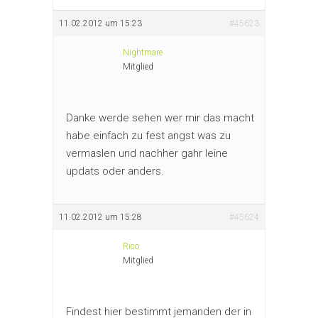
11.02.2012 um 15:23
#45623
Nightmare
Mitglied
Danke werde sehen wer mir das macht
habe einfach zu fest angst was zu
vermaslen und nachher gahr leine
updats oder anders.
11.02.2012 um 15:28
#45624
Rico
Mitglied
Findest hier bestimmt jemanden der in