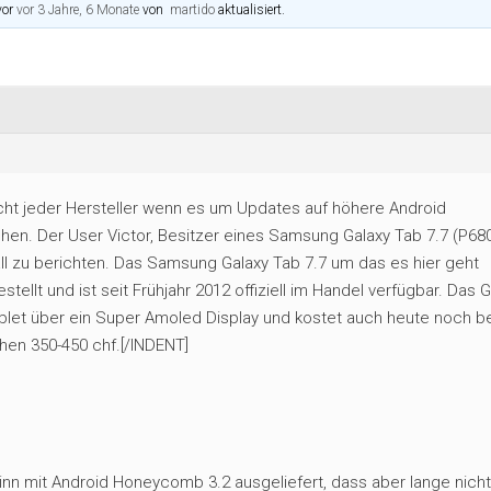
vor
vor 3 Jahre, 6 Monate
von
martido
aktualisiert.
ocht jeder Hersteller wenn es um Updates auf höhere Android
en. Der User Victor, Besitzer eines Samsung Galaxy Tab 7.7 (P68
ll zu berichten. Das Samsung Galaxy Tab 7.7 um das es hier geht
stellt und ist seit Frühjahr 2012 offiziell im Handel verfügbar. Das 
blet über ein Super Amoled Display und kostet auch heute noch be
hen 350-450 chf.[/INDENT]
nn mit Android Honeycomb 3.2 ausgeliefert, dass aber lange nicht