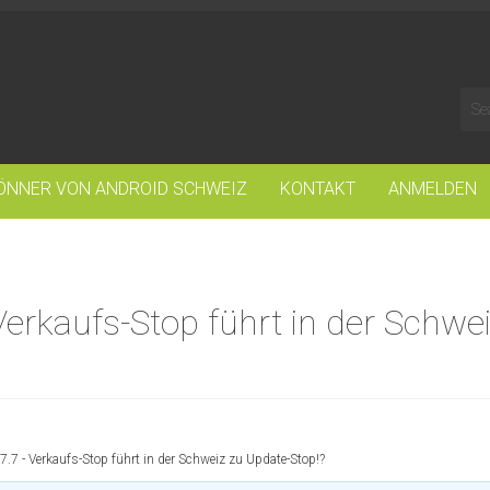
ÖNNER VON ANDROID SCHWEIZ
KONTAKT
ANMELDEN
erkaufs-Stop führt in der Schwe
7 - Verkaufs-Stop führt in der Schweiz zu Update-Stop!?