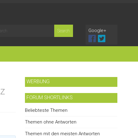
Google+
WERBUNG
iz
FORUM SHORTLINKS
Beliebteste Themen
Themen ohne Antworten
Themen mit den meisten Antworten