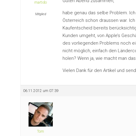
Guten Abend zusammen,
martido
habe genau das selbe Problem. Ich h
Mitglied
Österreich schon draussen war. Ich
Kaufentscheid bereits berücksichti
Kunden umgeht, von Apple’s Geschäf
des vorliegenden Problems noch ein
nicht möglich, einfach den Länderc
holen? Wenn ja, wie macht man das?
Vielen Dank für den Artikel und se
06.11.2012 um 07:39
Tom