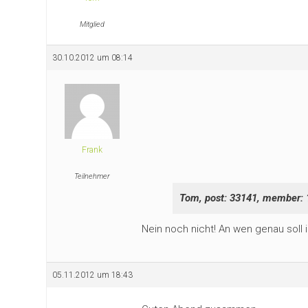
Mitglied
30.10.2012 um 08:14
Frank
Teilnehmer
Tom, post: 33141, member: 
Nein noch nicht! An wen genau soll
05.11.2012 um 18:43