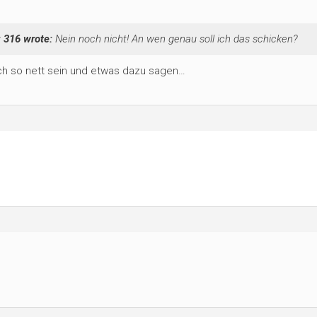
 316 wrote:
Nein noch nicht! An wen genau soll ich das schicken?
och so nett sein und etwas dazu sagen…