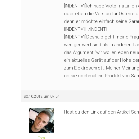
[INDENT=1]Ich habe Victor natürlic
oder eben die Version für Österreic
denn er möchte einfach seine Garant
[INDENT=1] [/INDENT]
[INDENT=1]Deshalb geht meine Fra
weniger wert sind als in anderen Lä
das Argument “wir wollen eben neue
ein aktuelles Gerät auf der Höhe de
zum Elektroschrott. Meiner Meinung
ob sie nochmal ein Produkt von Sam
30.10.2012 um 07:54
Hast du den Link auf den Artikel S
Tom