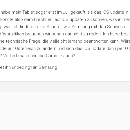
abe mein Tablet sogar erst im Juli gekauft, als das ICS update in
 konnte also damit rechnen, auf ICS updaten zu können, was in m
gt war. Ich finde es eine Sauerei, wie Samsung mit den Schweizer
tspraktiken brauchen wir schon gar nicht zu reden. Ich habe bezü
e technische Frage, die vielleicht jemand beantworten kann. Wär
ode auf Österreich zu ändern und sich das ICS update dann per O
 Verliert man dann die Garantie auch?
ndet ihn unbedingt an Samsung