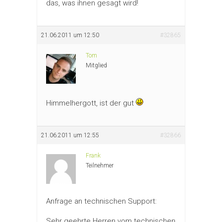
das, was ihnen gesagt wird!
21.06.2011 um 12:50
#32865
Tom
Mitglied
Himmelhergott, ist der gut
21.06.2011 um 12:55
#32866
Frank
Teilnehmer
Anfrage an technischen Support:
Sehr geehrte Herren vom technischen