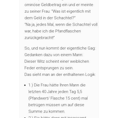
ominöse Geldbetrag ein und er meinte
zu seiner Frau: “Was ist eigentlich mit
dem Geld in der Schachtel?”
“Na ja, jedes Mal, wenn die Schachtel voll
war, habe ich die Pfandflaschen
zurückgebracht!”
So, und nun kommt der eigentliche Gag:
Gedanken dazu von einem Mann:
Dieser Witz scheint einer weiblichen
Feder entsprungen zu sein.
Das sieht man an der enthaltenen Logik:
1.) Die Frau hätte Ihren Mann die
letzten 40 Jahre jeden Tag 5,5
(Pfandwert/ Flasche 15 cent) mal
betrügen müssen um auf diese
Summe zu kommen.
2.) Sie hätte dann mit insgesamt