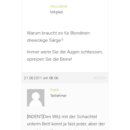
nexusdroid
Mitglied
Warum braucht es für Blondinen
dreieckige Särge?
Immer wenn Sie die Augen schliessen,
spreizen Sie die Beine!
21.06.2011 um 08:06
#32850
Frank
Teilnehmer
[INDENT]Den Witz mit der Schachtel
unterm Bett kennt ja fast jeder, aber der