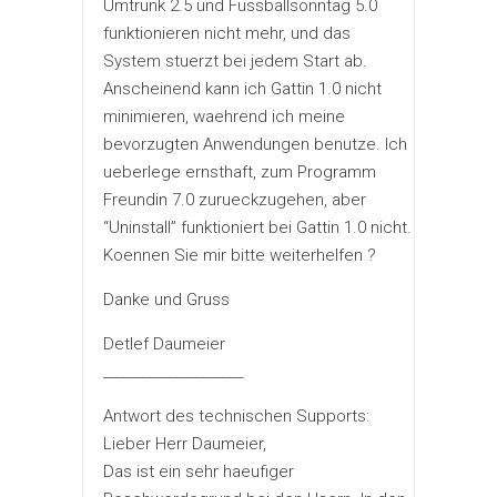
Umtrunk 2.5 und Fussballsonntag 5.0
funktionieren nicht mehr, und das
System stuerzt bei jedem Start ab.
Anscheinend kann ich Gattin 1.0 nicht
minimieren, waehrend ich meine
bevorzugten Anwendungen benutze. Ich
ueberlege ernsthaft, zum Programm
Freundin 7.0 zurueckzugehen, aber
“Uninstall” funktioniert bei Gattin 1.0 nicht.
Koennen Sie mir bitte weiterhelfen ?
Danke und Gruss
Detlef Daumeier
_____________________
Antwort des technischen Supports:
Lieber Herr Daumeier,
Das ist ein sehr haeufiger