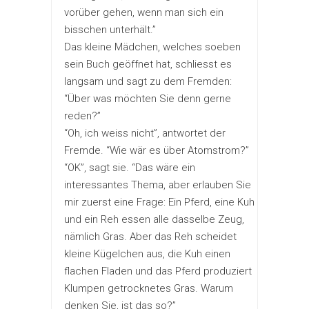
vorüber gehen, wenn man sich ein
bisschen unterhält.”
Das kleine Mädchen, welches soeben
sein Buch geöffnet hat, schliesst es
langsam und sagt zu dem Fremden:
“Über was möchten Sie denn gerne
reden?”
“Oh, ich weiss nicht”, antwortet der
Fremde. “Wie wär es über Atomstrom?”
“OK”, sagt sie. “Das wäre ein
interessantes Thema, aber erlauben Sie
mir zuerst eine Frage: Ein Pferd, eine Kuh
und ein Reh essen alle dasselbe Zeug,
nämlich Gras. Aber das Reh scheidet
kleine Kügelchen aus, die Kuh einen
flachen Fladen und das Pferd produziert
Klumpen getrocknetes Gras. Warum
denken Sie, ist das so?”