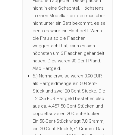
Flaschen abgeben. Diese passen
nicht in eine Schachtel. Höchstens
in einen Möbelkarton, den man aber
nicht unter ein Bett bekommt, es sei
denn es wäre ein Hochbett. Wenn
die Frau also die Flaschen
weggebracht hat, kann es sich
höchsten um 6 Flaschen gehandelt
haben. Dies wären 90 Cent Pfand.
Also Hartgeld.
6.) Normalerweise wären 0,90 EUR
als Hartgeldmenge ein 50-Cent-
Stück und zwei 20-Cent-Stücke. Die
12.035 EUR Hartgeld bestehen also
aus ca. 4.457 50-Cent-Stücken und
doppeltsovielen 20-Cent-Stücken.
Ein 50-Cent-Stück wiegt 7,8 Gramm,
ein 20-Cent-Stück 5,74 Gramm. Das