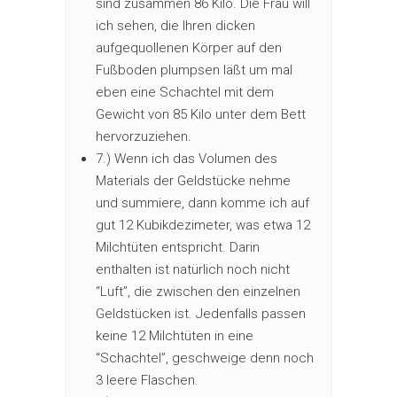
sind zusammen 86 Kilo. Die Frau will
ich sehen, die Ihren dicken
aufgequollenen Körper auf den
Fußboden plumpsen läßt um mal
eben eine Schachtel mit dem
Gewicht von 85 Kilo unter dem Bett
hervorzuziehen.
7.) Wenn ich das Volumen des
Materials der Geldstücke nehme
und summiere, dann komme ich auf
gut 12 Kubikdezimeter, was etwa 12
Milchtüten entspricht. Darin
enthalten ist natürlich noch nicht
“Luft”, die zwischen den einzelnen
Geldstücken ist. Jedenfalls passen
keine 12 Milchtüten in eine
“Schachtel”, geschweige denn noch
3 leere Flaschen.