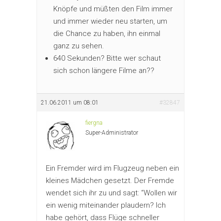
Knöpfe und müßten den Film immer
und immer wieder neu starten, um
die Chance zu haben, ihn einmal
ganz zu sehen.
640 Sekunden? Bitte wer schaut
sich schon längere Filme an??
21.06.2011 um 08:01
#32847
fiergna
Super-Administrator
Ein Fremder wird im Flugzeug neben ein
kleines Mädchen gesetzt. Der Fremde
wendet sich ihr zu und sagt: “Wollen wir
ein wenig miteinander plaudern? Ich
habe gehört, dass Flüge schneller