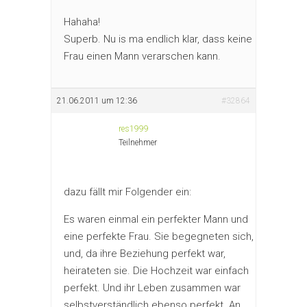
Hahaha!
Superb. Nu is ma endlich klar, dass keine
Frau einen Mann verarschen kann.
21.06.2011 um 12:36
#32864
res1999
Teilnehmer
dazu fällt mir Folgender ein:
Es waren einmal ein perfekter Mann und
eine perfekte Frau. Sie begegneten sich,
und, da ihre Beziehung perfekt war,
heirateten sie. Die Hochzeit war einfach
perfekt. Und ihr Leben zusammen war
selbstverständlich ebenso perfekt. An