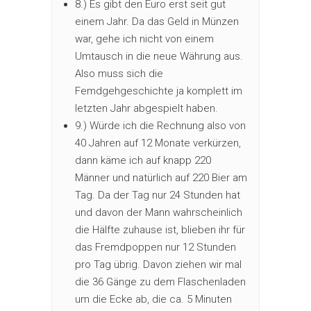
8.) Es gibt den Euro erst seit gut
einem Jahr. Da das Geld in Münzen
war, gehe ich nicht von einem
Umtausch in die neue Währung aus.
Also muss sich die
Femdgehgeschichte ja komplett im
letzten Jahr abgespielt haben.
9.) Würde ich die Rechnung also von
40 Jahren auf 12 Monate verkürzen,
dann käme ich auf knapp 220
Männer und natürlich auf 220 Bier am
Tag. Da der Tag nur 24 Stunden hat
und davon der Mann wahrscheinlich
die Hälfte zuhause ist, blieben ihr für
das Fremdpoppen nur 12 Stunden
pro Tag übrig. Davon ziehen wir mal
die 36 Gänge zu dem Flaschenladen
um die Ecke ab, die ca. 5 Minuten