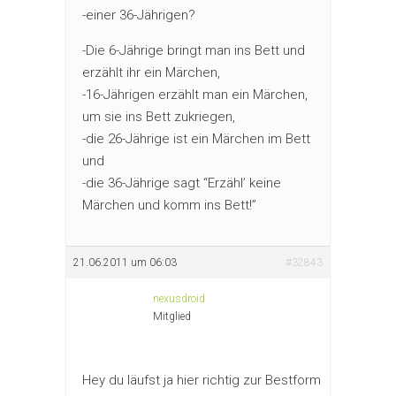
-einer 36-Jährigen?
-Die 6-Jährige bringt man ins Bett und
erzählt ihr ein Märchen,
-16-Jährigen erzählt man ein Märchen,
um sie ins Bett zukriegen,
-die 26-Jährige ist ein Märchen im Bett
und
-die 36-Jährige sagt “Erzähl’ keine
Märchen und komm ins Bett!”
21.06.2011 um 06:03
#32843
nexusdroid
Mitglied
Hey du läufst ja hier richtig zur Bestform