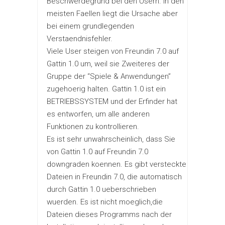
Beschwerdegrund bei den Usern. In den
meisten Faellen liegt die Ursache aber
bei einem grundlegenden
Verstaendnisfehler.
Viele User steigen von Freundin 7.0 auf
Gattin 1.0 um, weil sie Zweiteres der
Gruppe der “Spiele & Anwendungen”
zugehoerig halten. Gattin 1.0 ist ein
BETRIEBSSYSTEM und der Erfinder hat
es entworfen, um alle anderen
Funktionen zu kontrollieren.
Es ist sehr unwahrscheinlich, dass Sie
von Gattin 1.0 auf Freundin 7.0
downgraden koennen. Es gibt versteckte
Dateien in Freundin 7.0, die automatisch
durch Gattin 1.0 ueberschrieben
wuerden. Es ist nicht moeglich,die
Dateien dieses Programms nach der