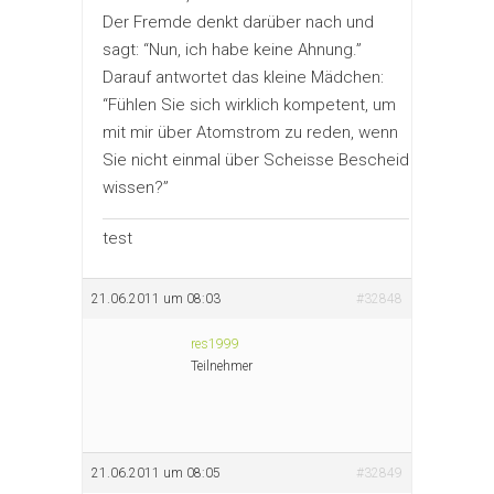
Der Fremde denkt darüber nach und
sagt: “Nun, ich habe keine Ahnung.”
Darauf antwortet das kleine Mädchen:
“Fühlen Sie sich wirklich kompetent, um
mit mir über Atomstrom zu reden, wenn
Sie nicht einmal über Scheisse Bescheid
wissen?”
test
21.06.2011 um 08:03
#32848
res1999
Teilnehmer
21.06.2011 um 08:05
#32849