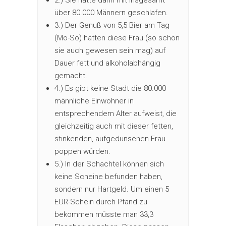
über 80.000 Männern geschlafen.
3.) Der Genuß von 5,5 Bier am Tag
(Mo-So) hätten diese Frau (so schön
sie auch gewesen sein mag) auf
Dauer fett und alkoholabhängig
gemacht.
4.) Es gibt keine Stadt die 80.000
männliche Einwohner in
entsprechendem Alter aufweist, die
gleichzeitig auch mit dieser fetten,
stinkenden, aufgedunsenen Frau
poppen würden.
5.) In der Schachtel können sich
keine Scheine befunden haben,
sondern nur Hartgeld. Um einen 5
EUR-Schein durch Pfand zu
bekommen müsste man 33,3