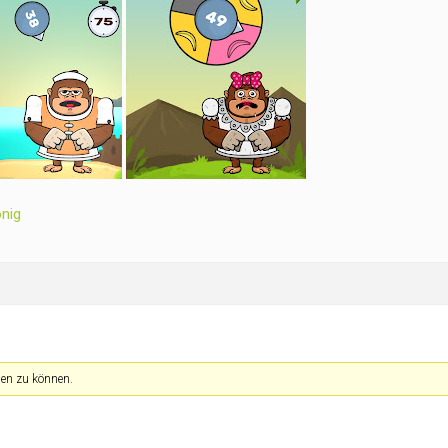
önig
en zu können.