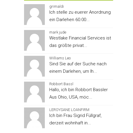
grimaldi
Ich stelle zu euerer Anordnung
ein Darlehen 60.00...
mark jude
Westlake Financial Services ist
das größte privat...
Williams Leo
Sind Sie auf der Suche nach
einem Darlehen, um Ih...
Robbort Bassl
Hallo, ich bin Robbort Bassler
Aus Ohio, USA, möc...
LEROYSANE LOANFIRM
Ich bin Frau Sigrid Füllgraf,
derzeit wohnhaft in...