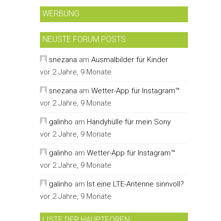
WERBUNG
NEUSTE FORUM POSTS
snezana
am
Ausmalbilder für Kinder
vor 2 Jahre, 9 Monate
snezana
am
Wetter-App für Instagram™
vor 2 Jahre, 9 Monate
galinho
am
Handyhülle für mein Sony
vor 2 Jahre, 9 Monate
galinho
am
Wetter-App für Instagram™
vor 2 Jahre, 9 Monate
galinho
am
Ist eine LTE-Antenne sinnvoll?
vor 2 Jahre, 9 Monate
LISTE DER HAUPTFOREN