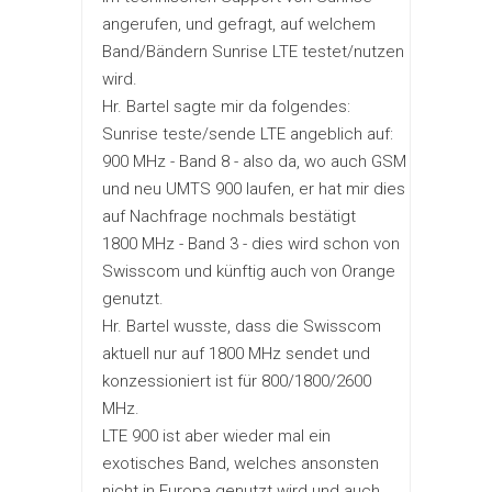
angerufen, und gefragt, auf welchem
Band/Bändern Sunrise LTE testet/nutzen
wird.
Hr. Bartel sagte mir da folgendes:
Sunrise teste/sende LTE angeblich auf:
900 MHz - Band 8 - also da, wo auch GSM
und neu UMTS 900 laufen, er hat mir dies
auf Nachfrage nochmals bestätigt
1800 MHz - Band 3 - dies wird schon von
Swisscom und künftig auch von Orange
genutzt.
Hr. Bartel wusste, dass die Swisscom
aktuell nur auf 1800 MHz sendet und
konzessioniert ist für 800/1800/2600
MHz.
LTE 900 ist aber wieder mal ein
exotisches Band, welches ansonsten
nicht in Europa genutzt wird und auch