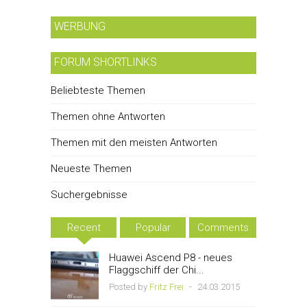
WERBUNG
FORUM SHORTLINKS
Beliebteste Themen
Themen ohne Antworten
Themen mit den meisten Antworten
Neueste Themen
Suchergebnisse
Recent
Popular
Comments
Huawei Ascend P8 - neues
Flaggschiff der Chi...
Posted by
Fritz Frei
-
24.03.2015