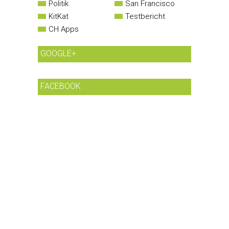
Politik
San Francisco
KitKat
Testbericht
CH Apps
GOOGLE+
FACEBOOK