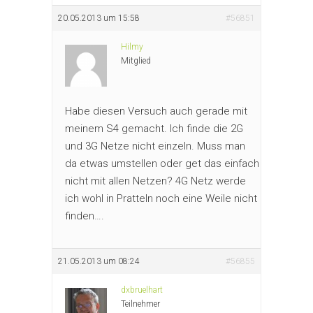
20.05.2013 um 15:58
#56851
Hilmy
Mitglied
Habe diesen Versuch auch gerade mit
meinem S4 gemacht. Ich finde die 2G
und 3G Netze nicht einzeln. Muss man
da etwas umstellen oder get das einfach
nicht mit allen Netzen? 4G Netz werde
ich wohl in Pratteln noch eine Weile nicht
finden….
21.05.2013 um 08:24
#56855
dxbruelhart
Teilnehmer