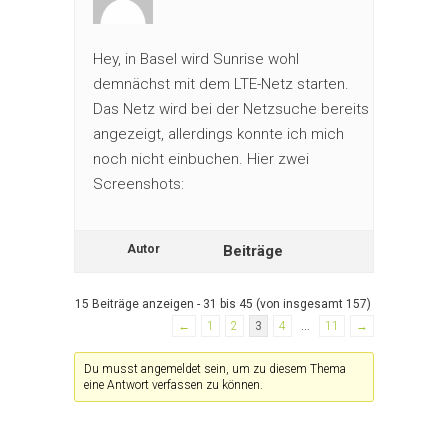
Hey, in Basel wird Sunrise wohl
demnächst mit dem LTE-Netz starten.
Das Netz wird bei der Netzsuche bereits
angezeigt, allerdings konnte ich mich
noch nicht einbuchen. Hier zwei
Screenshots:
Autor
Beiträge
15 Beiträge anzeigen - 31 bis 45 (von insgesamt 157)
←
1
2
3
4
…
11
→
Du musst angemeldet sein, um zu diesem Thema
eine Antwort verfassen zu können.