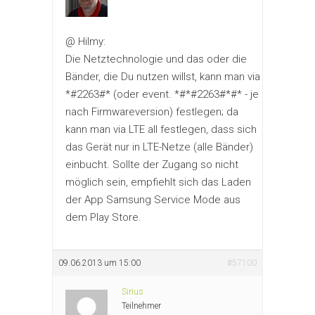
@ Hilmy:
Die Netztechnologie und das oder die
Bänder, die Du nutzen willst, kann man via
*#2263#* (oder event. *#*#2263#*#* - je
nach Firmwareversion) festlegen; da
kann man via LTE all festlegen, dass sich
das Gerät nur in LTE-Netze (alle Bänder)
einbucht. Sollte der Zugang so nicht
möglich sein, empfiehlt sich das Laden
der App Samsung Service Mode aus
dem Play Store.
09.06.2013 um 15:00
#57100
Sirius
Teilnehmer