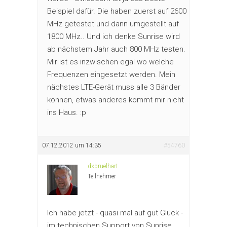
Beispiel dafür. Die haben zuerst auf 2600
MHz getestet und dann umgestellt auf
1800 MHz.. Und ich denke Sunrise wird
ab nächstem Jahr auch 800 MHz testen.
Mir ist es inzwischen egal wo welche
Frequenzen eingesetzt werden. Mein
nächstes LTE-Gerät muss alle 3 Bänder
können, etwas anderes kommt mir nicht
ins Haus. :p
07.12.2012 um 14:35
#54760
dxbruelhart
Teilnehmer
Ich habe jetzt - quasi mal auf gut Glück -
im technischen Support von Sunrise