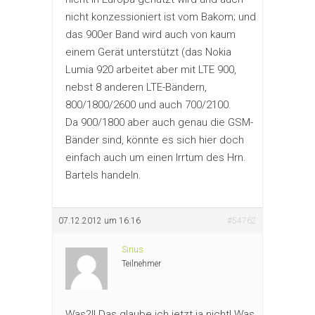
nicht konzessioniert ist vom Bakom; und
das 900er Band wird auch von kaum
einem Gerät unterstützt (das Nokia
Lumia 920 arbeitet aber mit LTE 900,
nebst 8 anderen LTE-Bändern,
800/1800/2600 und auch 700/2100.
Da 900/1800 aber auch genau die GSM-
Bänder sind, könnte es sich hier doch
einfach auch um einen Irrtum des Hrn.
Bartels handeln.
07.12.2012 um 16:16
#54762
Sirius
Teilnehmer
Was?!! Das glaube ich jetzt ja nicht! Was