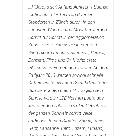
[...] “Bereits seit Anfang April führt Sunrise
technische LTE-Tests an diversen
Standorten in Zürich durch. In den
nächsten Wochen und Monaten werden
Schritt für Schritt in der Agglomeration
Zürich und in Zug sowie in den fünf
Wintersportstationen Saas Fee, Verbier,
Zermatt, Flims und St. Moritz erste
Pilotnetze in Betrieb genommen. Ab dem
Frühjahr 2013 werden sowohl schnelle
Datendienste als auch Sprachdienste für
Sunrise Kunden über LTE möglich sein.
Sunrise wird ihr LTE-Netz im Laufe des
kommenden Jahres in vielen Gebieten in
der ganzen Schweiz schrittweise
aufbauen: In den Städten Zürich, Basel,
Genf, Lausanne, Bern, Luzern, Lugano,
Winterthur, Thun, Nyon, Vevey, Sion und