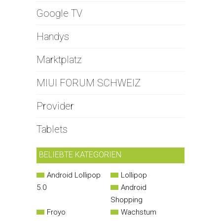
Google TV
Handys
Marktplatz
MIUI FORUM SCHWEIZ
Provider
Tablets
BELIEBTE KATEGORIEN
Android Lollipop
Lollipop
5.0
Android
Shopping
Froyo
Wachstum