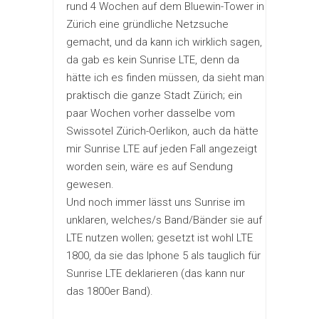
rund 4 Wochen auf dem Bluewin-Tower in
Zürich eine gründliche Netzsuche
gemacht, und da kann ich wirklich sagen,
da gab es kein Sunrise LTE, denn da
hätte ich es finden müssen, da sieht man
praktisch die ganze Stadt Zürich; ein
paar Wochen vorher dasselbe vom
Swissotel Zürich-Oerlikon, auch da hätte
mir Sunrise LTE auf jeden Fall angezeigt
worden sein, wäre es auf Sendung
gewesen.
Und noch immer lässt uns Sunrise im
unklaren, welches/s Band/Bänder sie auf
LTE nutzen wollen; gesetzt ist wohl LTE
1800, da sie das Iphone 5 als tauglich für
Sunrise LTE deklarieren (das kann nur
das 1800er Band).