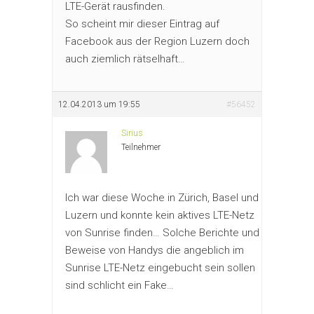
LTE-Gerät rausfinden.
So scheint mir dieser Eintrag auf
Facebook aus der Region Luzern doch
auch ziemlich rätselhaft…
12.04.2013 um 19:55
#56452
Sirius
Teilnehmer
Ich war diese Woche in Zürich, Basel und
Luzern und konnte kein aktives LTE-Netz
von Sunrise finden… Solche Berichte und
Beweise von Handys die angeblich im
Sunrise LTE-Netz eingebucht sein sollen
sind schlicht ein Fake…