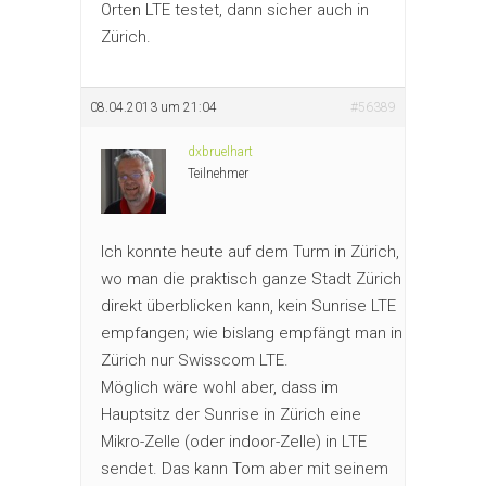
Orten LTE testet, dann sicher auch in
Zürich.
08.04.2013 um 21:04
#56389
dxbruelhart
Teilnehmer
Ich konnte heute auf dem Turm in Zürich,
wo man die praktisch ganze Stadt Zürich
direkt überblicken kann, kein Sunrise LTE
empfangen; wie bislang empfängt man in
Zürich nur Swisscom LTE.
Möglich wäre wohl aber, dass im
Hauptsitz der Sunrise in Zürich eine
Mikro-Zelle (oder indoor-Zelle) in LTE
sendet. Das kann Tom aber mit seinem