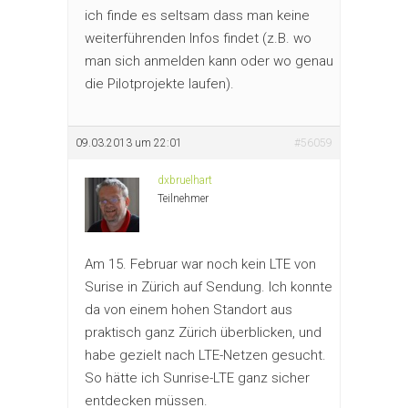
ich finde es seltsam dass man keine
weiterführenden Infos findet (z.B. wo
man sich anmelden kann oder wo genau
die Pilotprojekte laufen).
09.03.2013 um 22:01
#56059
dxbruelhart
Teilnehmer
Am 15. Februar war noch kein LTE von
Surise in Zürich auf Sendung. Ich konnte
da von einem hohen Standort aus
praktisch ganz Zürich überblicken, und
habe gezielt nach LTE-Netzen gesucht.
So hätte ich Sunrise-LTE ganz sicher
entdecken müssen.