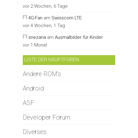
vor 2 Wochen, 6 Tage
4G-Fan
am
Swisscom LTE
vor 4 Wochen, 1 Tag
snezana
am
Ausmalbilder für Kinder
vor 1 Monat
LISTE DER HAUPTFOREN
Andere ROM's
Android
ASF
Developer Forum
Diverses