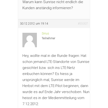
Warum kann Sunrise nicht endlich die
Kunden anständig informieren?
30.12.2012 um 19:14
#55007
Sirius
Teilnehmer
Hey, wollte mal in die Runde fragen: Hat
schon jemand LTE-Standorte von Sunrise
gesichtet bzw. sich ins LTE-Netz
einbuchen können? Es hiess ja
ursprünglich mal, Sunrise werde im
Herbst mit dem LTE-Pilot beginnen, dann
wurde es auf Ende Jahr verschoben. Nun
heisst es in der Medienmitteilung vom
7.12.2012: