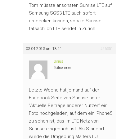
Tom müsste ansonsten Sunrise LTE auf
Samsung SGS3 LTE auch sofort
entdecken können, sobald Sunrise
tatsächlich LTE sendet in Zürich.
03.04.2013 um 18:21
#56351
Sirius
Teilnehmer
Letzte Woche hat jemand auf der
Facebook-Seite von Sunrise unter
“Aktuelle Beiträge anderer Nutzer” ein
Foto hochgeladen, auf dem ein iPhone5
zu sehen ist, das im LTE-Netz von
Sunrise eingebucht ist. Als Standort
wurde die Umgebung Malters LU