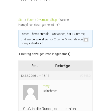
Start
›
Foren
›
Diverses
›
Shop
›
Welche
Handyfinanzierungen kennt ihr?
Dieses Thema enthält 0 Antworten, hat 1 Stimme,
und wurde zuletzt vor
vor 2 Jahre, 5 Monate
von
tomy
aktualisiert.
1 Beitrag anzeigen (von insgesamt 1)
Autor
Beiträge
12.12.2016 um 15:11
#93480
tomy
Teilnehmer
Gruß in die Runde, schaue mich