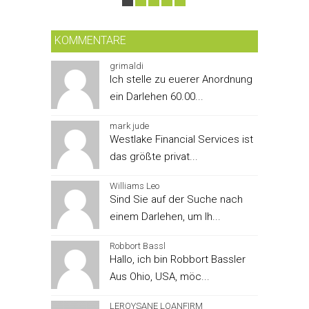
KOMMENTARE
grimaldi
Ich stelle zu euerer Anordnung
ein Darlehen 60.00...
mark jude
Westlake Financial Services ist
das größte privat...
Williams Leo
Sind Sie auf der Suche nach
einem Darlehen, um Ih...
Robbort Bassl
Hallo, ich bin Robbort Bassler
Aus Ohio, USA, möc...
LEROYSANE LOANFIRM