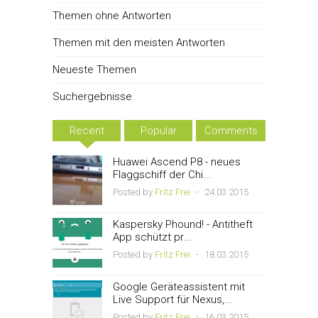
Themen ohne Antworten
Themen mit den meisten Antworten
Neueste Themen
Suchergebnisse
Recent
Popular
Comments
Huawei Ascend P8 - neues
Flaggschiff der Chi...
Posted by
Fritz Frei
-
24.03.2015
Kaspersky Phound! - Antitheft
App schützt pr...
Posted by
Fritz Frei
-
18.03.2015
Google Geräteassistent mit
Live Support für Nexus,...
Posted by
Fritz Frei
-
16.03.2015