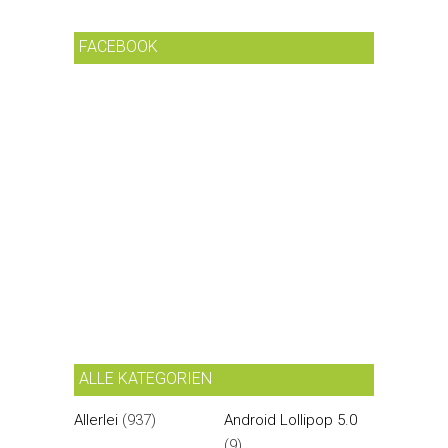
FACEBOOK
ALLE KATEGORIEN
Allerlei
(937)
Android Lollipop 5.0
(9)