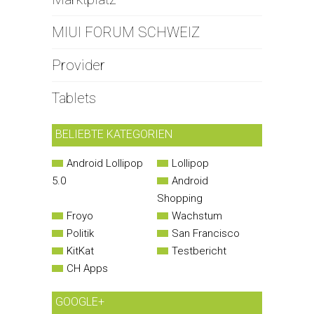
MIUI FORUM SCHWEIZ
Provider
Tablets
BELIEBTE KATEGORIEN
Android Lollipop
Lollipop
5.0
Android
Shopping
Froyo
Wachstum
Politik
San Francisco
KitKat
Testbericht
CH Apps
GOOGLE+