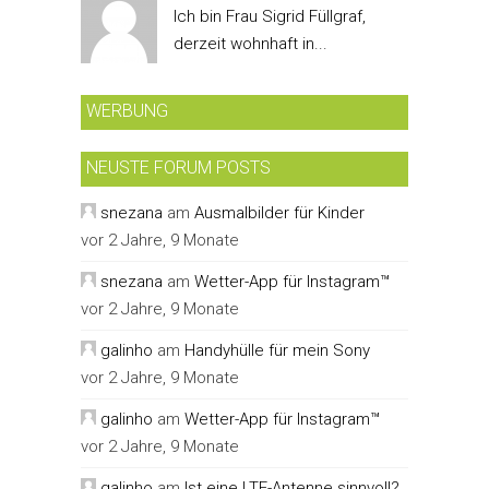
Ich bin Frau Sigrid Füllgraf,
derzeit wohnhaft in...
WERBUNG
NEUSTE FORUM POSTS
snezana
am
Ausmalbilder für Kinder
vor 2 Jahre, 9 Monate
snezana
am
Wetter-App für Instagram™
vor 2 Jahre, 9 Monate
galinho
am
Handyhülle für mein Sony
vor 2 Jahre, 9 Monate
galinho
am
Wetter-App für Instagram™
vor 2 Jahre, 9 Monate
galinho
am
Ist eine LTE-Antenne sinnvoll?