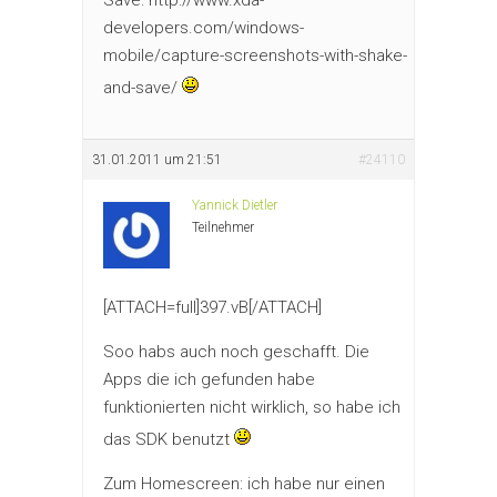
developers.com/windows-
mobile/capture-screenshots-with-shake-
and-save/
31.01.2011 um 21:51
#24110
Yannick Dietler
Teilnehmer
[ATTACH=full]397.vB[/ATTACH]
Soo habs auch noch geschafft. Die
Apps die ich gefunden habe
funktionierten nicht wirklich, so habe ich
das SDK benutzt
Zum Homescreen: ich habe nur einen