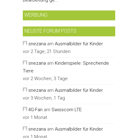
WERBUNG
NEUSTE FORUM POSTS
snezana
am
Ausmalbilder für Kinder
vor 2 Tage, 21 Stunden
snezana
am
Kinderspiele: Sprechende
Tiere
vor 2 Wochen, 3 Tage
snezana
am
Ausmalbilder für Kinder
vor 3 Wochen, 1 Tag
4G-Fan
am
Swisscom LTE
vor 1 Monat
snezana
am
Ausmalbilder für Kinder
vor 1 Monat