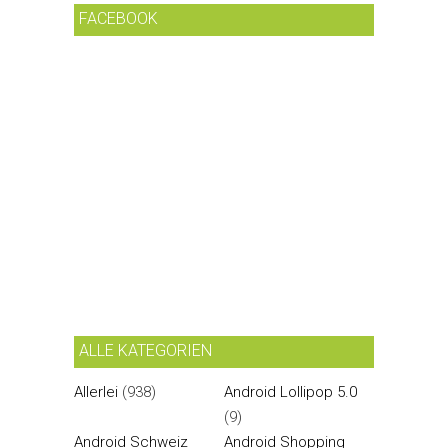
FACEBOOK
ALLE KATEGORIEN
Allerlei
(938)
Android Lollipop 5.0
(9)
Android Schweiz
Android Shopping