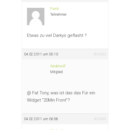
Frank
Teilnehmer
Etwas zu viel Darkys geflasht ?
04.02.2011 um 05:10
#24343
Wedelwolf
Mitglied
@ Fat Tony, was ist das das Für ein
Widget “20Min Front”?
04.02.2011 um 06:58
#24349