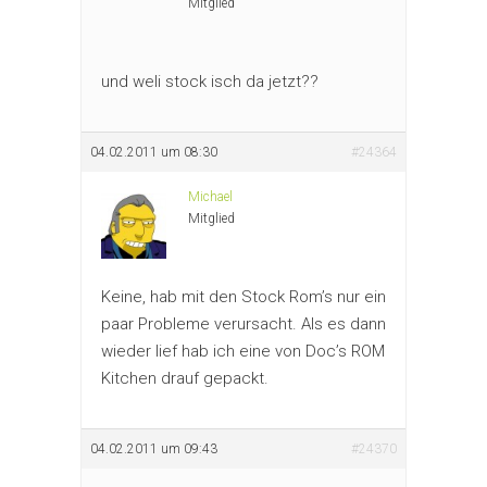
Mitglied
und weli stock isch da jetzt??
04.02.2011 um 08:30
#24364
Michael
Mitglied
Keine, hab mit den Stock Rom’s nur ein
paar Probleme verursacht. Als es dann
wieder lief hab ich eine von Doc’s ROM
Kitchen drauf gepackt.
04.02.2011 um 09:43
#24370