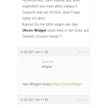
Hy RetoF666, Sieht Klasse aus aber
eigentlich wie mein altes Galaxy-S.
Quatsch war ein Scherz, eine Frage
hätte ich aber.
Kannst Du mir bitte sagen wie das
Uhren-Widget
oben links in der Ecke auf
Deinem Screen heisst ?
12.02.2011 um 11:05
#25027
RetoF666
Mitglied
das Widget heisst
Nixie Clock Widget
12.02.2011 um 11:55
#25035