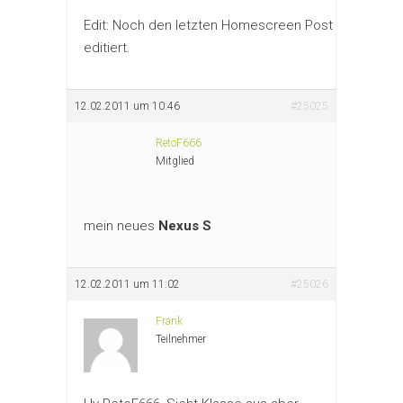
Edit: Noch den letzten Homescreen Post
editiert.
12.02.2011 um 10:46
#25025
RetoF666
Mitglied
mein neues
Nexus S
12.02.2011 um 11:02
#25026
Frank
Teilnehmer