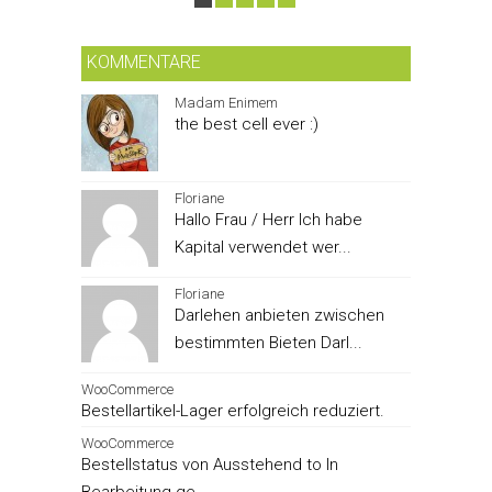
KOMMENTARE
Madam Enimem
the best cell ever :)
Floriane
Hallo Frau / Herr Ich habe
Kapital verwendet wer...
Floriane
Darlehen anbieten zwischen
bestimmten Bieten Darl...
WooCommerce
Bestellartikel-Lager erfolgreich reduziert.
WooCommerce
Bestellstatus von Ausstehend to In
Bearbeitung ge...