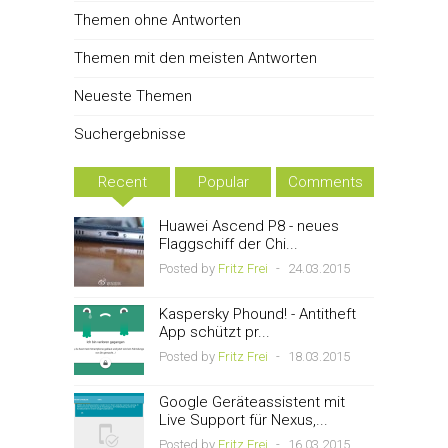
Themen ohne Antworten
Themen mit den meisten Antworten
Neueste Themen
Suchergebnisse
Recent
Popular
Comments
Huawei Ascend P8 - neues
Flaggschiff der Chi...
Posted by
Fritz Frei
-
24.03.2015
Kaspersky Phound! - Antitheft
App schützt pr...
Posted by
Fritz Frei
-
18.03.2015
Google Geräteassistent mit
Live Support für Nexus,...
Posted by
Fritz Frei
-
16.03.2015