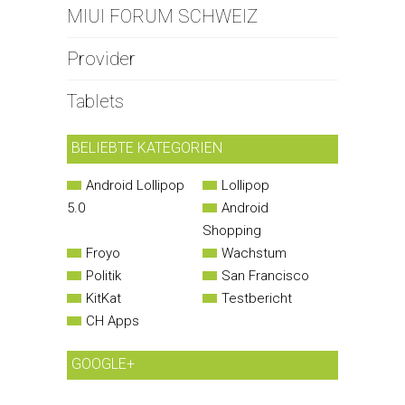
MIUI FORUM SCHWEIZ
Provider
Tablets
BELIEBTE KATEGORIEN
Android Lollipop
Lollipop
5.0
Android
Shopping
Froyo
Wachstum
Politik
San Francisco
KitKat
Testbericht
CH Apps
GOOGLE+