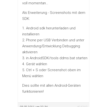
voll momentan…
Als Erweiterung - Screenshots mit dem
SDK:
1. Android sdk herunterladen und
installieren
2. Phone per USB Verbinden und unter
Anwendung/Entwicklung Debugging
aktivieren
3. in AndroidSDK/tools ddms.bat starten
4. Gerät wählen
5. Ctrl + S oder Screenshot oben im
Menü wählen
Dies sollte mit allen Android-Geräten
funktionieren!
03.02.2011 um 22:34
#24340