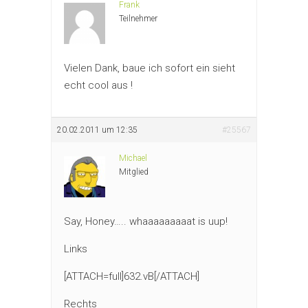
Frank
Teilnehmer
Vielen Dank, baue ich sofort ein sieht
echt cool aus !
20.02.2011 um 12:35
#25567
Michael
Mitglied
Say, Honey….. whaaaaaaaaat is uup!
Links
[ATTACH=full]632.vB[/ATTACH]
Rechts