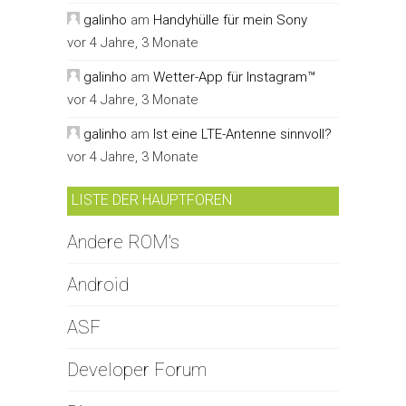
galinho
am
Handyhülle für mein Sony
vor 4 Jahre, 3 Monate
galinho
am
Wetter-App für Instagram™
vor 4 Jahre, 3 Monate
galinho
am
Ist eine LTE-Antenne sinnvoll?
vor 4 Jahre, 3 Monate
LISTE DER HAUPTFOREN
Andere ROM's
Android
ASF
Developer Forum