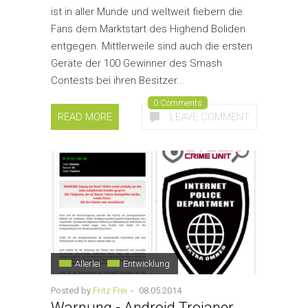
ist in aller Munde und weltweit fiebern die
Fans dem Marktstart des Highend Boliden
entgegen. Mittlerweile sind auch die ersten
Geräte der 100 Gewinner des Smash
Contests bei ihren Besitzer...
0 Comments
READ MORE
LEAVE COMMENT
Allerlei
Entwicklung
Posted by
Fritz Frei
-
08.05.2014
Warnung - Android Trojaner