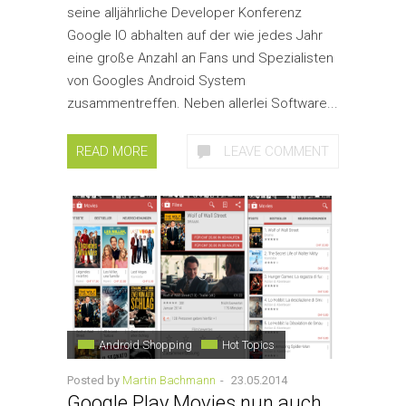
seine alljährliche Developer Konferenz
Google IO abhalten auf der wie jedes Jahr
eine große Anzahl an Fans und Spezialisten
von Googles Android System
zusammentreffen. Neben allerlei Software...
READ MORE
LEAVE COMMENT
Android Shopping
Hot Topics
Posted by
Martin Bachmann
-
23.05.2014
Google Play Movies nun auch