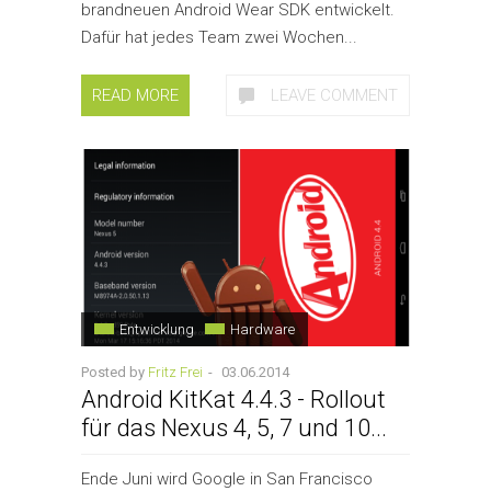
brandneuen Android Wear SDK entwickelt.
Dafür hat jedes Team zwei Wochen...
READ MORE
LEAVE COMMENT
Entwicklung
Hardware
Posted by
Fritz Frei
-
03.06.2014
Android KitKat 4.4.3 - Rollout
für das Nexus 4, 5, 7 und 10...
Ende Juni wird Google in San Francisco