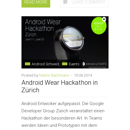
READ MORE
LEAVE COMMENT
Android Schweiz
Events
Posted by
Martin Bachmann
-
10.06.2014
Android Wear Hackathon in
Zürich
Android Entwicker aufgepasst: Die Google
Developer Group Zürich veranstaltet einen
Hackathon der besonderen Art. In Teams
werden Ideen und Prototypen mit dem