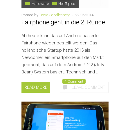
Hardware
Hot Topics
Posted by
Tania Schellenberg
-
22.05.2014
Fairphone geht in die 2. Runde
Ab heute kann das auf Android basierte
Fairphone wieder bestellt werden. Das
holländische Startup hatte 2013 als
Newcomer ein Smartphone auf den Markt
gebracht, das auf dem Android 4.2.2 (Jelly
Bean) System basiert. Technisch und ...
1 Comment
READ MORE
LEAVE COMMENT