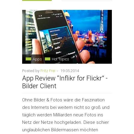
Apps
Hot Topics
Posted by
Fritz Frei
-
19.05.2014
App Review “Inflikr for Flickr” -
Bilder Client
Ohne Bilder & Fotos wäre die Faszination
des Internets bei weitem nicht so groß und
täglich werden Milliarden neue Fotos ins
Netz der Netze hochgeladen. Diese schier
unglaublichen Bildermassen möchten