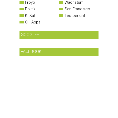
Froyo
Wachstum
Politik
San Francisco
KitKat
Testbericht
CH Apps
GOOGLE+
FACEBOOK