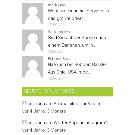
mark jude
Westlake Financial Services ist
das größte privat...
12.06.2014
Williams Leo
Sind Sie auf der Suche nach
einem Darlehen, um Ih...
12.06.2014
Robbort Bassl
Hallo, ich bin Robbort Bassler
Aus Ohio, USA, möc...
12.06.2014
NEUSTE FORUM POSTS
snezana
am
Ausmalbilder für Kinder
vor 4 Jahre, 3 Monate
snezana
am
Wetter-App für Instagram™
vor 4 Jahre, 3 Monate