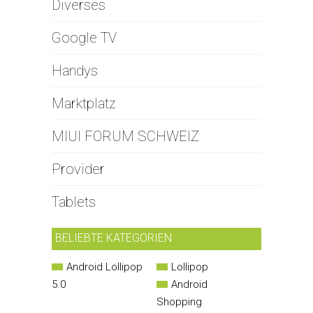
Diverses
Google TV
Handys
Marktplatz
MIUI FORUM SCHWEIZ
Provider
Tablets
BELIEBTE KATEGORIEN
Android Lollipop
Lollipop
5.0
Android
Shopping