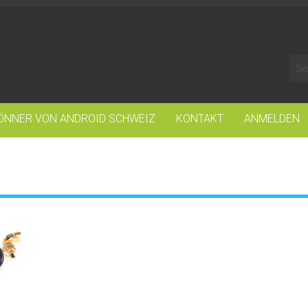
ÖNNER VON ANDROID SCHWEIZ
KONTAKT
ANMELDEN