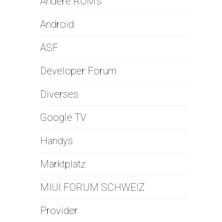
Andere ROM's
Android
ASF
Developer Forum
Diverses
Google TV
Handys
Marktplatz
MIUI FORUM SCHWEIZ
Provider