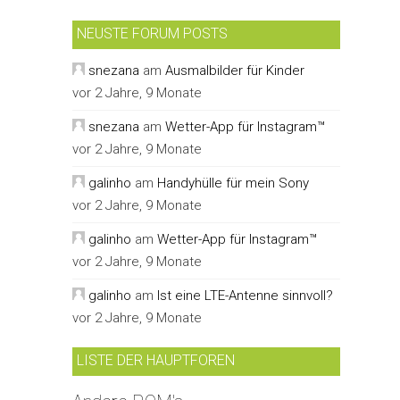
NEUSTE FORUM POSTS
snezana
am
Ausmalbilder für Kinder
vor 2 Jahre, 9 Monate
snezana
am
Wetter-App für Instagram™
vor 2 Jahre, 9 Monate
galinho
am
Handyhülle für mein Sony
vor 2 Jahre, 9 Monate
galinho
am
Wetter-App für Instagram™
vor 2 Jahre, 9 Monate
galinho
am
Ist eine LTE-Antenne sinnvoll?
vor 2 Jahre, 9 Monate
LISTE DER HAUPTFOREN