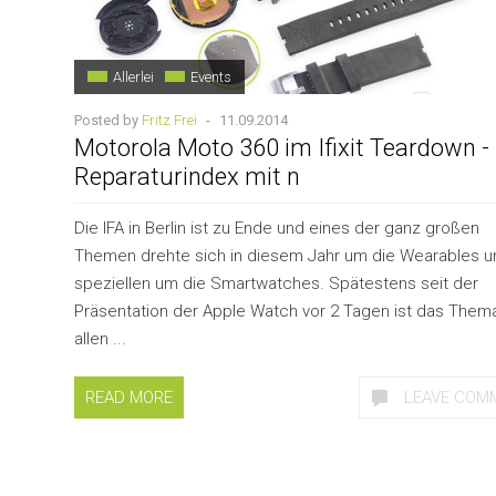
Allerlei
Events
Posted by
Fritz Frei
-
11.09.2014
Motorola Moto 360 im Ifixit Teardown -
Reparaturindex mit n
Die IFA in Berlin ist zu Ende und eines der ganz großen
Themen drehte sich in diesem Jahr um die Wearables u
speziellen um die Smartwatches. Spätestens seit der
Präsentation der Apple Watch vor 2 Tagen ist das Thema
allen ...
READ MORE
LEAVE COM