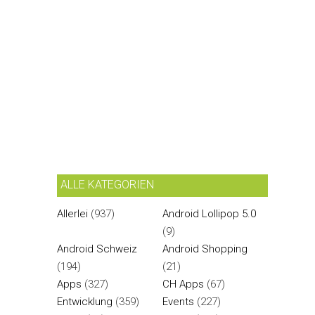
ALLE KATEGORIEN
Allerlei
(937)
Android Lollipop 5.0
(9)
Android Schweiz
Android Shopping
(194)
(21)
Apps
(327)
CH Apps
(67)
Entwicklung
(359)
Events
(227)