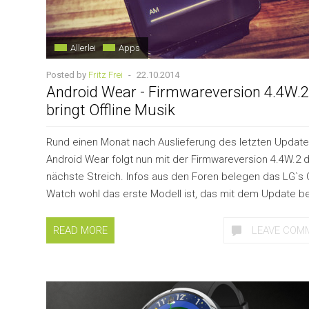
Allerlei
Apps
Posted by
Fritz Frei
-
22.10.2014
Android Wear - Firmwareversion 4.4W.2
bringt Offline Musik
Rund einen Monat nach Auslieferung des letzten Update
Android Wear folgt nun mit der Firmwareversion 4.4W.2 
nächste Streich. Infos aus den Foren belegen das LG`s 
Watch wohl das erste Modell ist, das mit dem Update be
READ MORE
LEAVE COM