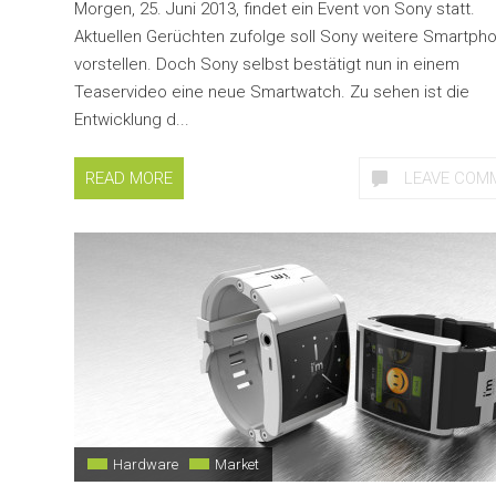
Morgen, 25. Juni 2013, findet ein Event von Sony statt.
Aktuellen Gerüchten zufolge soll Sony weitere Smartph
vorstellen. Doch Sony selbst bestätigt nun in einem
Teaservideo eine neue Smartwatch. Zu sehen ist die
Entwicklung d...
READ MORE
LEAVE COM
Hardware
Market