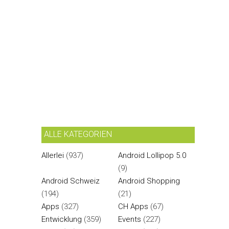
ALLE KATEGORIEN
Allerlei
(937)
Android Lollipop 5.0
(9)
Android Schweiz
Android Shopping
(194)
(21)
Apps
(327)
CH Apps
(67)
Entwicklung
(359)
Events
(227)