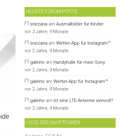
NEUSTE FORUM POSTS
snezana
am
Ausmalbilder für Kinder
vor 2 Jahre, 9 Monate
snezana
am
Wetter-App für Instagram™
vor 2 Jahre, 9 Monate
galinho
am
Handyhülle für mein Sony
vor 2 Jahre, 9 Monate
galinho
am
Wetter-App für Instagram™
vor 2 Jahre, 9 Monate
galinho
am
Ist eine LTE-Antenne sinnvoll?
vor 2 Jahre, 9 Monate
ide
LISTE DER HAUPTFOREN