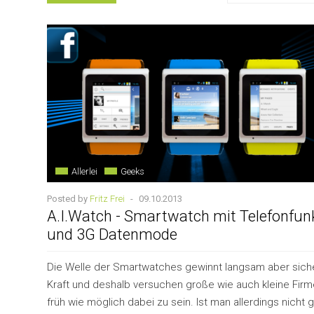
Allerlei
Geeks
Posted by
Fritz Frei
-
09.10.2013
A.I.Watch - Smartwatch mit Telefonfun
und 3G Datenmode
Die Welle der Smartwatches gewinnt langsam aber sich
Kraft und deshalb versuchen große wie auch kleine Fir
früh wie möglich dabei zu sein. Ist man allerdings nicht 