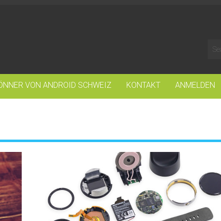
ÖNNER VON ANDROID SCHWEIZ
KONTAKT
ANMELDEN