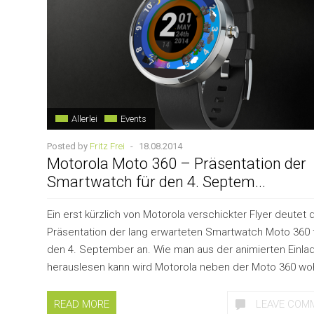
Allerlei
Events
Posted by
Fritz Frei
-
18.08.2014
Motorola Moto 360 – Präsentation der
Smartwatch für den 4. Septem...
Ein erst kürzlich von Motorola verschickter Flyer deutet 
Präsentation der lang erwarteten Smartwatch Moto 360 
den 4. September an. Wie man aus der animierten Einla
herauslesen kann wird Motorola neben der Moto 360 wohl
READ MORE
LEAVE COM