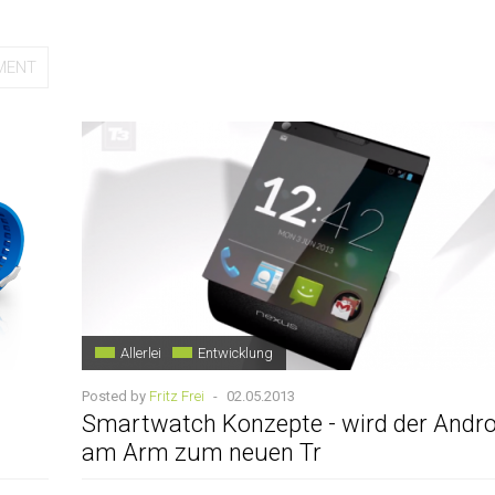
MENT
Allerlei
Entwicklung
Posted by
Fritz Frei
-
02.05.2013
Smartwatch Konzepte - wird der Andro
am Arm zum neuen Tr