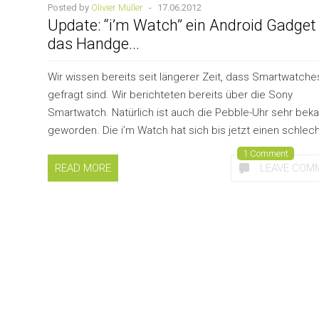
Posted by
Olivier Müller
-
17.06.2012
Update: “i’m Watch” ein Android Gadget 
das Handge...
Wir wissen bereits seit längerer Zeit, dass Smartwatche
gefragt sind. Wir berichteten bereits über die Sony
Smartwatch. Natürlich ist auch die Pebble-Uhr sehr bek
geworden. Die i’m Watch hat sich bis jetzt einen schlecht
1 Comment
READ MORE
LEAVE COM