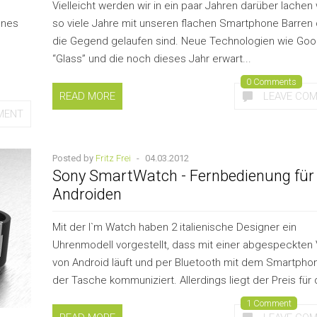
Vielleicht werden wir in ein paar Jahren darüber lachen 
ones
so viele Jahre mit unseren flachen Smartphone Barren
die Gegend gelaufen sind. Neue Technologien wie Goo
“Glass” und die noch dieses Jahr erwart...
0 Comments
READ MORE
LEAVE CO
MENT
Posted by
Fritz Frei
-
04.03.2012
Sony SmartWatch - Fernbedienung für
Androiden
Mit der I`m Watch haben 2 italienische Designer ein
Uhrenmodell vorgestellt, dass mit einer abgespeckten 
von Android läuft und per Bluetooth mit dem Smartphon
der Tasche kommuniziert. Allerdings liegt der Preis für d
1 Comment