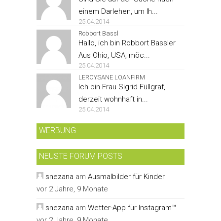
einem Darlehen, um Ih...
25.04.2014
Robbort Bassl
Hallo, ich bin Robbort Bassler
Aus Ohio, USA, möc...
25.04.2014
LEROYSANE LOANFIRM
Ich bin Frau Sigrid Füllgraf,
derzeit wohnhaft in...
25.04.2014
WERBUNG
NEUSTE FORUM POSTS
snezana
am
Ausmalbilder für Kinder
vor 2 Jahre, 9 Monate
snezana
am
Wetter-App für Instagram™
vor 2 Jahre, 9 Monate