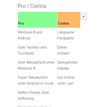
Pro / Contra
Pro
Contra
Windows 8 und
Langsame
Android
Festplatte
Gute Tastatur und
Etwas
Touchpad
schwer
Gute Akkulaufzeit unter
Spiegelndes
Windows 8
Display
Super Akkulaufzeit
Gut Hörbar
unter Android im Dock
unter Last
Helles Display, Gute
Auflösung