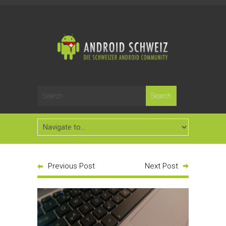
Previous Post
Next Post