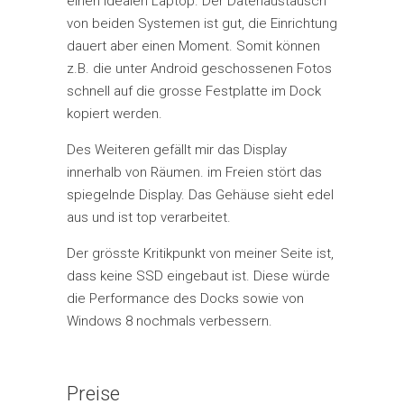
einen idealen Laptop. Der Datenaustausch
von beiden Systemen ist gut, die Einrichtung
dauert aber einen Moment. Somit können
z.B. die unter Android geschossenen Fotos
schnell auf die grosse Festplatte im Dock
kopiert werden.
Des Weiteren gefällt mir das Display
innerhalb von Räumen. im Freien stört das
spiegelnde Display. Das Gehäuse sieht edel
aus und ist top verarbeitet.
Der grösste Kritikpunkt von meiner Seite ist,
dass keine SSD eingebaut ist. Diese würde
die Performance des Docks sowie von
Windows 8 nochmals verbessern.
Preise