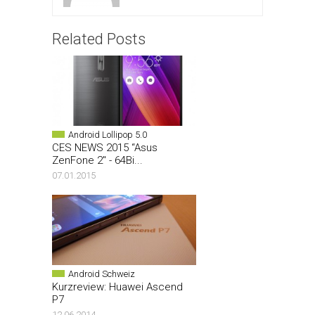
Related Posts
Android Lollipop 5.0
CES NEWS 2015 “Asus
ZenFone 2″ - 64Bi...
07.01.2015
Android Schweiz
Kurzreview: Huawei Ascend
P7
12.06.2014