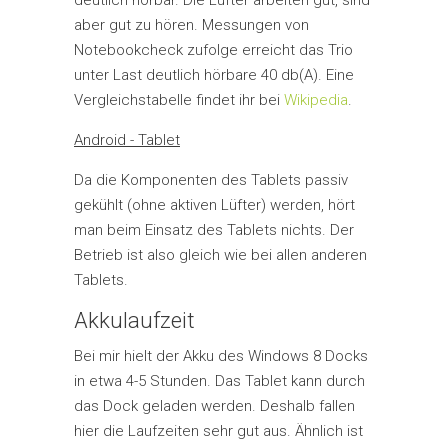
deutlich hörbar. Die Lüfter arbeiten gut, sind
aber gut zu hören. Messungen von
Notebookcheck zufolge erreicht das Trio
unter Last deutlich hörbare 40 db(A). Eine
Vergleichstabelle findet ihr bei
Wikipedia
.
Android - Tablet
Da die Komponenten des Tablets passiv
gekühlt (ohne aktiven Lüfter) werden, hört
man beim Einsatz des Tablets nichts. Der
Betrieb ist also gleich wie bei allen anderen
Tablets.
Akkulaufzeit
Bei mir hielt der Akku des Windows 8 Docks
in etwa 4-5 Stunden. Das Tablet kann durch
das Dock geladen werden. Deshalb fallen
hier die Laufzeiten sehr gut aus. Ähnlich ist