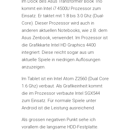
Im Dock des Asus Transformer Book Trio
kommt ein Intel i7 4500U Prozessor zum
Einsatz. Er taktet mit 1.8 bis 3.0 Ghz (Dual-
Core). Dieser Prozessor wird auch in
anderen aktuellen Notebooks, wie z.B. dem
Asus Zenbook, verwendet. Im Prozessor ist
die Grafikkarte Intel HD Graphics 4400
integriert. Diese reicht sogar aus um
aktuelle Spiele in niedrigen Auflösungen
anzuzeigen.
Im Tablet ist ein Intel Atom Z2560 (Dual Core
1.6 Ghz) verbaut. Als Grafikeinheit kommt
die im Prozessor verbaute Intel SGX544
zum Einsatz. Für normale Spiele unter
Android ist die Leistung ausreichend.
Als grossen negativen Punkt sehe ich
vorallem die langsame HDD-Festplatte.