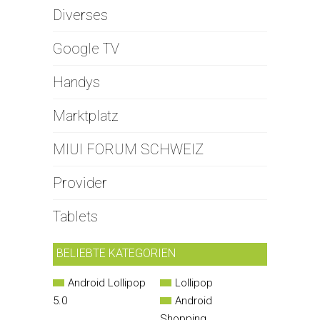
Diverses
Google TV
Handys
Marktplatz
MIUI FORUM SCHWEIZ
Provider
Tablets
BELIEBTE KATEGORIEN
Android Lollipop
Lollipop
5.0
Android
Shopping