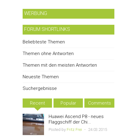
WERBUNG
FORUM SHORTLINKS
Beliebteste Themen
Themen ohne Antworten
Themen mit den meisten Antworten
Neueste Themen
Suchergebnisse
Recent
Popular
Comments
Huawei Ascend P8 - neues
Flaggschiff der Chi...
Posted by
Fritz Frei
-
24.03.2015