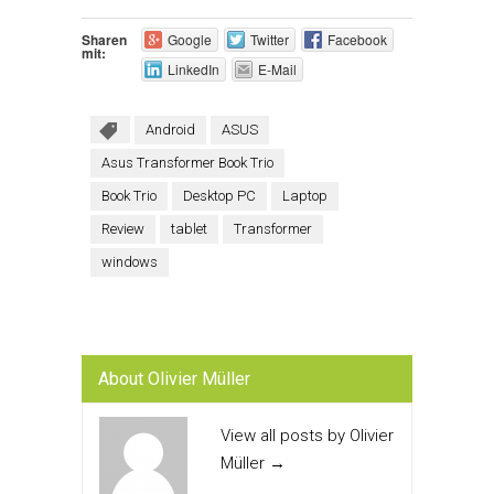
Sharen
Google
Twitter
Facebook
mit:
LinkedIn
E-Mail
Android
ASUS
Asus Transformer Book Trio
Book Trio
Desktop PC
Laptop
Review
tablet
Transformer
windows
About Olivier Müller
View all posts by Olivier
Müller
→