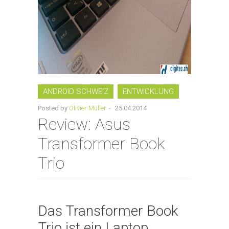
ANDROID SCHWEIZ
ENTWICKLUNG
Posted by
Olivier Müller
-
25.04.2014
Review: Asus
Transformer Book
Trio
Das Transformer Book
Trio ist ein Laptop,