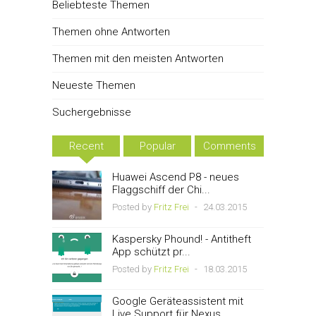
Beliebteste Themen
Themen ohne Antworten
Themen mit den meisten Antworten
Neueste Themen
Suchergebnisse
Recent
Popular
Comments
Huawei Ascend P8 - neues
Flaggschiff der Chi...
Posted by
Fritz Frei
-
24.03.2015
Kaspersky Phound! - Antitheft
App schützt pr...
Posted by
Fritz Frei
-
18.03.2015
Google Geräteassistent mit
Live Support für Nexus,...