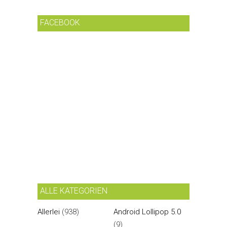
FACEBOOK
ALLE KATEGORIEN
Allerlei
(938)
Android Lollipop 5.0
(9)