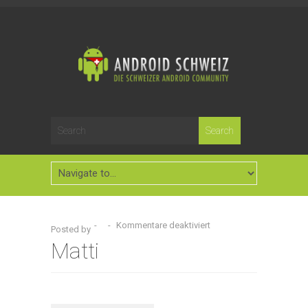
-
-
Kommentare deaktiviert
Posted by
Matti