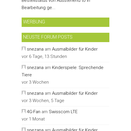
Bestellstatus von Ausstehend to In
Bearbeitung ge...
WERBUNG
NEUSTE FORUM POSTS
snezana
am
Ausmalbilder für Kinder
vor 6 Tage, 13 Stunden
snezana
am
Kinderspiele: Sprechende
Tiere
vor 3 Wochen
snezana
am
Ausmalbilder für Kinder
vor 3 Wochen, 5 Tage
4G-Fan
am
Swisscom LTE
vor 1 Monat
snezana
am
Ausmalbilder für Kinder