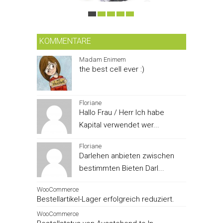
KOMMENTARE
Madam Enimem
the best cell ever :)
Floriane
Hallo Frau / Herr Ich habe
Kapital verwendet wer...
Floriane
Darlehen anbieten zwischen
bestimmten Bieten Darl...
WooCommerce
Bestellartikel-Lager erfolgreich reduziert.
WooCommerce