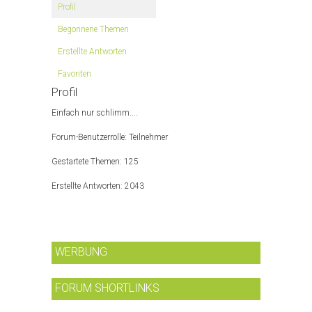
Profil
Begonnene Themen
Erstellte Antworten
Favoriten
Profil
Einfach nur schlimm....
Forum-Benutzerrolle: Teilnehmer
Gestartete Themen: 125
Erstellte Antworten: 2043
WERBUNG
FORUM SHORTLINKS