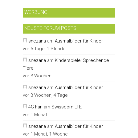
WERBUNG
NEUSTE FORUM POSTS
snezana
am
Ausmalbilder für Kinder
vor 6 Tage, 1 Stunde
snezana
am
Kinderspiele: Sprechende
Tiere
vor 3 Wochen
snezana
am
Ausmalbilder für Kinder
vor 3 Wochen, 4 Tage
4G-Fan
am
Swisscom LTE
vor 1 Monat
snezana
am
Ausmalbilder für Kinder
vor 1 Monat, 1 Woche