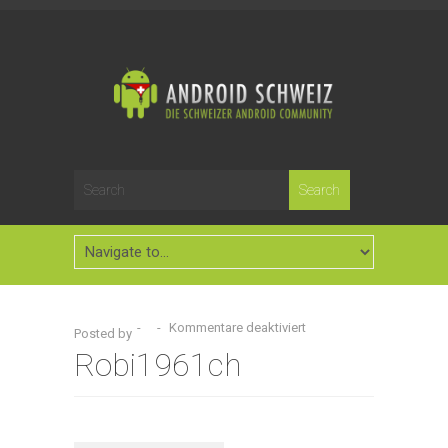
-
-
Kommentare deaktiviert
Posted by
Robi1961ch