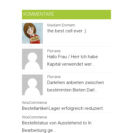
KOMMENTARE
Madam Enimem
the best cell ever :)
Floriane
Hallo Frau / Herr Ich habe
Kapital verwendet wer...
Floriane
Darlehen anbieten zwischen
bestimmten Bieten Darl...
WooCommerce
Bestellartikel-Lager erfolgreich reduziert.
WooCommerce
Bestellstatus von Ausstehend to In
Bearbeitung ge...