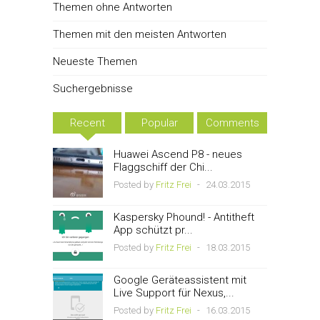
Themen ohne Antworten
Themen mit den meisten Antworten
Neueste Themen
Suchergebnisse
Recent
Popular
Comments
Huawei Ascend P8 - neues
Flaggschiff der Chi...
Posted by
Fritz Frei
-
24.03.2015
Kaspersky Phound! - Antitheft
App schützt pr...
Posted by
Fritz Frei
-
18.03.2015
Google Geräteassistent mit
Live Support für Nexus,...
Posted by
Fritz Frei
-
16.03.2015