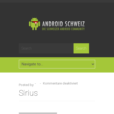
-
-
Kommentare deaktiviert
Posted by
Sirius