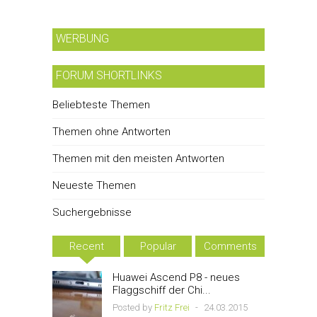
WERBUNG
FORUM SHORTLINKS
Beliebteste Themen
Themen ohne Antworten
Themen mit den meisten Antworten
Neueste Themen
Suchergebnisse
Recent
Popular
Comments
Huawei Ascend P8 - neues
Flaggschiff der Chi...
Posted by
Fritz Frei
-
24.03.2015