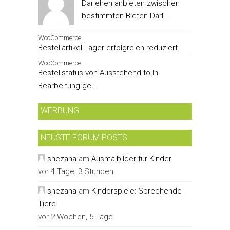
Darlehen anbieten zwischen
bestimmten Bieten Darl...
WooCommerce
Bestellartikel-Lager erfolgreich reduziert.
WooCommerce
Bestellstatus von Ausstehend to In
Bearbeitung ge...
WERBUNG
NEUSTE FORUM POSTS
snezana
am
Ausmalbilder für Kinder
vor 4 Tage, 3 Stunden
snezana
am
Kinderspiele: Sprechende
Tiere
vor 2 Wochen, 5 Tage