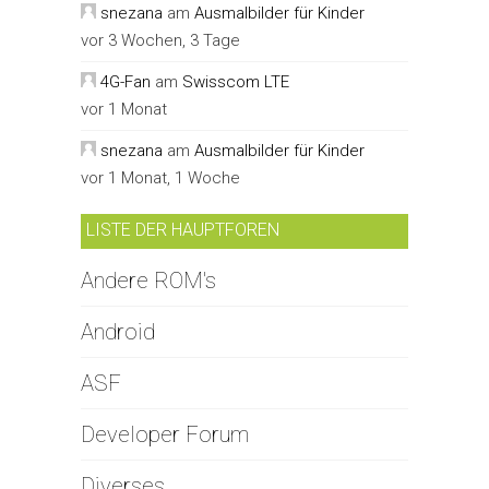
snezana
am
Ausmalbilder für Kinder
vor 3 Wochen, 3 Tage
4G-Fan
am
Swisscom LTE
vor 1 Monat
snezana
am
Ausmalbilder für Kinder
vor 1 Monat, 1 Woche
LISTE DER HAUPTFOREN
Andere ROM's
Android
ASF
Developer Forum
Diverses