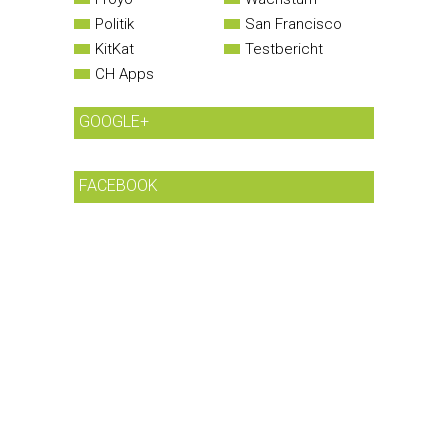
Politik
San Francisco
KitKat
Testbericht
CH Apps
GOOGLE+
FACEBOOK