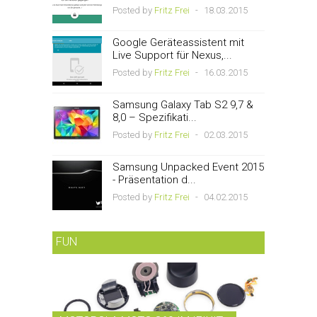
Posted by
Fritz Frei
-
18.03.2015
Google Geräteassistent mit
Live Support für Nexus,...
Posted by
Fritz Frei
-
16.03.2015
Samsung Galaxy Tab S2 9,7 &
8,0 – Spezifikati...
Posted by
Fritz Frei
-
02.03.2015
Samsung Unpacked Event 2015
- Präsentation d...
Posted by
Fritz Frei
-
04.02.2015
FUN