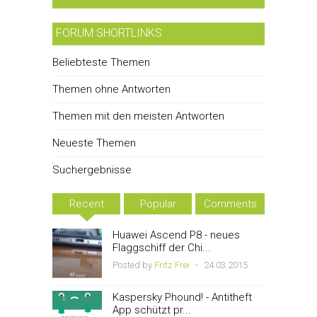
FORUM SHORTLINKS
Beliebteste Themen
Themen ohne Antworten
Themen mit den meisten Antworten
Neueste Themen
Suchergebnisse
Recent
Popular
Comments
Huawei Ascend P8 - neues
Flaggschiff der Chi...
Posted by
Fritz Frei
-
24.03.2015
Kaspersky Phound! - Antitheft
App schützt pr...