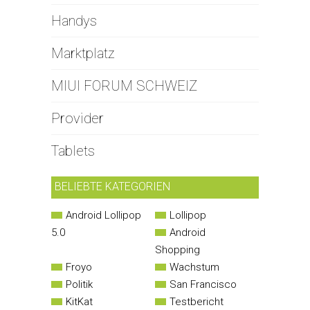
Handys
Marktplatz
MIUI FORUM SCHWEIZ
Provider
Tablets
BELIEBTE KATEGORIEN
Android Lollipop
Lollipop
5.0
Android
Shopping
Froyo
Wachstum
Politik
San Francisco
KitKat
Testbericht