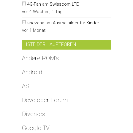
4G-Fan
am
Swisscom LTE
vor 4 Wochen, 1 Tag
snezana
am
Ausmalbilder für Kinder
vor 1 Monat
LISTE DER HAUPTFOREN
Andere ROM's
Android
ASF
Developer Forum
Diverses
Google TV