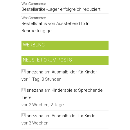
WooCommerce
Bestellartikel-Lager erfolgreich reduziert.
WooCommerce
Bestellstatus von Ausstehend to In
Bearbeitung ge...
WERBUNG
NEUSTE FORUM POSTS
snezana
am
Ausmalbilder für Kinder
vor 1 Tag, 8 Stunden
snezana
am
Kinderspiele: Sprechende
Tiere
vor 2 Wochen, 2 Tage
snezana
am
Ausmalbilder für Kinder
vor 3 Wochen