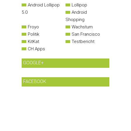
Android Lollipop
Lollipop
5.0
Android
Shopping
Froyo
Wachstum
Politik
San Francisco
KitKat
Testbericht
CH Apps
GOOGLE+
FACEBOOK