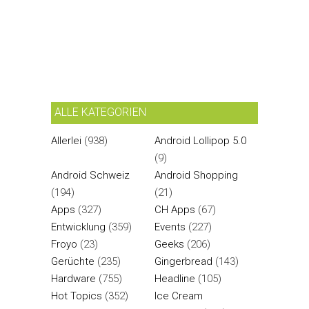
ALLE KATEGORIEN
Allerlei
(938)
Android Lollipop 5.0
(9)
Android Schweiz
Android Shopping
(194)
(21)
Apps
(327)
CH Apps
(67)
Entwicklung
(359)
Events
(227)
Froyo
(23)
Geeks
(206)
Gerüchte
(235)
Gingerbread
(143)
Hardware
(755)
Headline
(105)
Hot Topics
(352)
Ice Cream