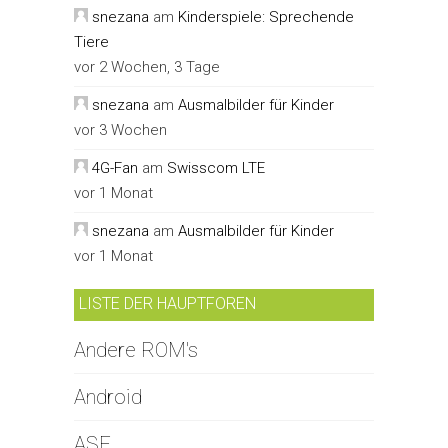
snezana
am
Kinderspiele: Sprechende
Tiere
vor 2 Wochen, 3 Tage
snezana
am
Ausmalbilder für Kinder
vor 3 Wochen
4G-Fan
am
Swisscom LTE
vor 1 Monat
snezana
am
Ausmalbilder für Kinder
vor 1 Monat
LISTE DER HAUPTFOREN
Andere ROM's
Android
ASF