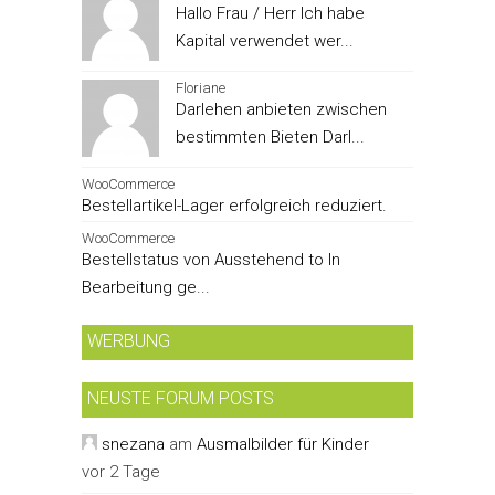
Hallo Frau / Herr Ich habe
Kapital verwendet wer...
Floriane
Darlehen anbieten zwischen
bestimmten Bieten Darl...
WooCommerce
Bestellartikel-Lager erfolgreich reduziert.
WooCommerce
Bestellstatus von Ausstehend to In
Bearbeitung ge...
WERBUNG
NEUSTE FORUM POSTS
snezana
am
Ausmalbilder für Kinder
vor 2 Tage