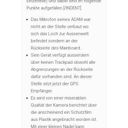
Einzelteile) und dabei sind im folgende
Punkte aufgefallen.[/INDENT]
Das Mikrofon seines ADAM war
nicht an der Stelle verbaut wo
sich das Loch zur Aussenwelt
befindet sondern an der
Rückseite des Mainboard.
Sein Gerät verfügt ausserdem
über keinen Trackpad obwohl alle
Abgrenzungen an der Rückseite
dafür vorhanden sind. An dieser
Stelle sitzt jetzt der GPS
Empfänger.
Es wird von einer miserablen
Qualtät der Kamera berichtet über
die anscheinend ein Schutzfilm
aus Plastik angebracht worden ist.
Mit einer kleinen Nadel kann