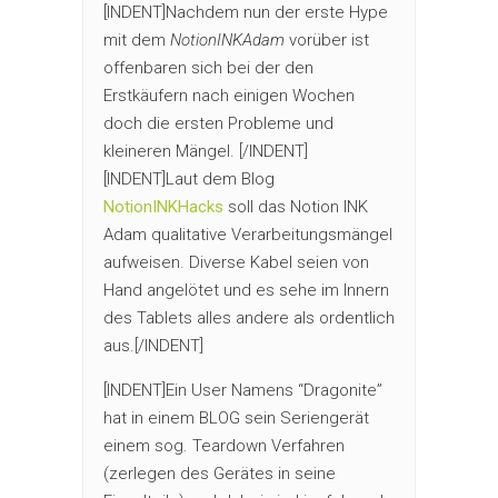
[INDENT]Nachdem nun der erste Hype
mit dem
NotionINKAdam
vorüber ist
offenbaren sich bei der den
Erstkäufern nach einigen Wochen
doch die ersten Probleme und
kleineren Mängel. [/INDENT]
[INDENT]Laut dem Blog
NotionINKHacks
soll das Notion INK
Adam qualitative Verarbeitungsmängel
aufweisen. Diverse Kabel seien von
Hand angelötet und es sehe im Innern
des Tablets alles andere als ordentlich
aus.[/INDENT]
[INDENT]Ein User Namens “Dragonite”
hat in einem BLOG sein Seriengerät
einem sog. Teardown Verfahren
(zerlegen des Gerätes in seine