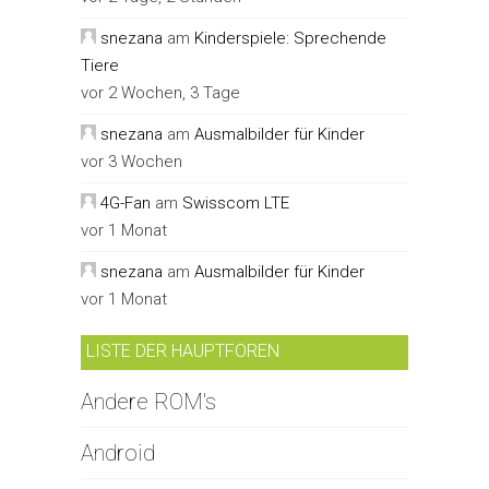
snezana
am
Kinderspiele: Sprechende
Tiere
vor 2 Wochen, 3 Tage
snezana
am
Ausmalbilder für Kinder
vor 3 Wochen
4G-Fan
am
Swisscom LTE
vor 1 Monat
snezana
am
Ausmalbilder für Kinder
vor 1 Monat
LISTE DER HAUPTFOREN
Andere ROM's
Android