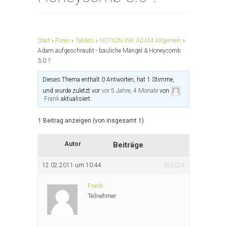
Start
›
Foren
›
Tablets
›
NOTION INK ADAM Allgemein
›
Adam aufgeschraubt - bauliche Mängel & Honeycomb
3.0 ?
Dieses Thema enthält 0 Antworten, hat 1 Stimme,
und wurde zuletzt vor
vor 5 Jahre, 4 Monate
von
Frank
aktualisiert.
1 Beitrag anzeigen (von insgesamt 1)
Autor
Beiträge
12.02.2011 um 10:44
#25024
Frank
Teilnehmer