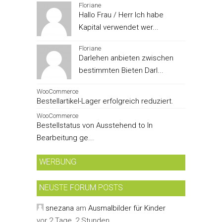
Floriane
Hallo Frau / Herr Ich habe
Kapital verwendet wer...
Floriane
Darlehen anbieten zwischen
bestimmten Bieten Darl...
WooCommerce
Bestellartikel-Lager erfolgreich reduziert.
WooCommerce
Bestellstatus von Ausstehend to In
Bearbeitung ge...
WERBUNG
NEUSTE FORUM POSTS
snezana
am
Ausmalbilder für Kinder
vor 2 Tage, 2 Stunden