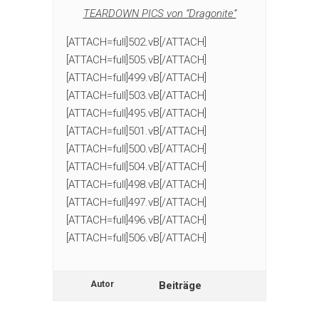
TEARDOWN PICS von “Dragonite”
[ATTACH=full]502.vB[/ATTACH]
[ATTACH=full]505.vB[/ATTACH]
[ATTACH=full]499.vB[/ATTACH]
[ATTACH=full]503.vB[/ATTACH]
[ATTACH=full]495.vB[/ATTACH]
[ATTACH=full]501.vB[/ATTACH]
[ATTACH=full]500.vB[/ATTACH]
[ATTACH=full]504.vB[/ATTACH]
[ATTACH=full]498.vB[/ATTACH]
[ATTACH=full]497.vB[/ATTACH]
[ATTACH=full]496.vB[/ATTACH]
[ATTACH=full]506.vB[/ATTACH]
Autor
Beiträge