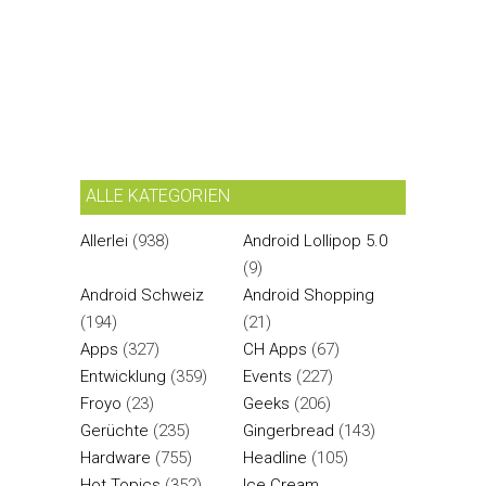
ALLE KATEGORIEN
Allerlei
(938)
Android Lollipop 5.0
(9)
Android Schweiz
Android Shopping
(194)
(21)
Apps
(327)
CH Apps
(67)
Entwicklung
(359)
Events
(227)
Froyo
(23)
Geeks
(206)
Gerüchte
(235)
Gingerbread
(143)
Hardware
(755)
Headline
(105)
Hot Topics
(352)
Ice Cream