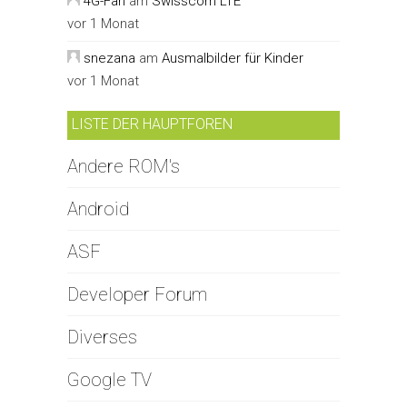
4G-Fan
am
Swisscom LTE
vor 1 Monat
snezana
am
Ausmalbilder für Kinder
vor 1 Monat
LISTE DER HAUPTFOREN
Andere ROM's
Android
ASF
Developer Forum
Diverses
Google TV