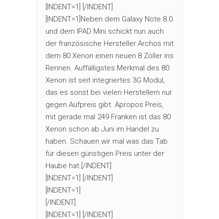
[INDENT=1] [/INDENT]
[INDENT=1]Neben dem Galaxy Note 8.0
und dem IPAD Mini schickt nun auch
der französische Hersteller Archos mit
dem 80 Xenon einen neuen 8 Zöller ins
Rennen. Auffälligstes Merkmal des 80
Xenon ist seit integriertes 3G Modul,
das es sonst bei vielen Herstellern nur
gegen Aufpreis gibt. Apropos Preis,
mit gerade mal 249 Franken ist das 80
Xenon schon ab Juni im Handel zu
haben. Schauen wir mal was das Tab
für diesen günstigen Preis unter der
Haube hat.[/INDENT]
[INDENT=1] [/INDENT]
[INDENT=1]
[/INDENT]
[INDENT=1] [/INDENT]