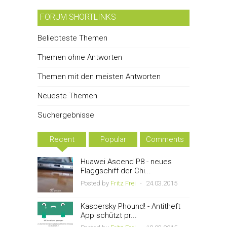
FORUM SHORTLINKS
Beliebteste Themen
Themen ohne Antworten
Themen mit den meisten Antworten
Neueste Themen
Suchergebnisse
Recent
Popular
Comments
Huawei Ascend P8 - neues
Flaggschiff der Chi...
Posted by
Fritz Frei
-
24.03.2015
Kaspersky Phound! - Antitheft
App schützt pr...