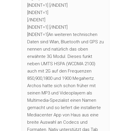
[INDENT=1] [/INDENT]
[INDENT=1]
[/INDENT]
[INDENT=1] [/INDENT]
[INDENT=1]An weiteren technischen
Daten sind Wlan, Bluetooth und GPS zu
nennen und natürlich das oben
erwähnte 3G Modul. Dieses funkt
neben UMTS HSPA (WCDMA 2100)
auch mit 2G auf den Frequenzen
850,900,1800 und 1900 Megahertz.
Archos hatte sich schon früher mit
seinen MP3 und Videoplayern als
Multimedia-Spezialist einen Namen
gemacht und so liefert die installierte
Mediacenter App von Haus aus eine
breite Auswahl an Codecs und
Formaten. Nativ unterstützt das Tab