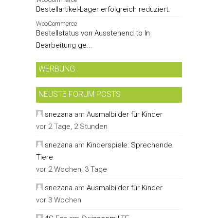
Bestellartikel-Lager erfolgreich reduziert.
WooCommerce
Bestellstatus von Ausstehend to In
Bearbeitung ge...
WERBUNG
NEUSTE FORUM POSTS
snezana
am
Ausmalbilder für Kinder
vor 2 Tage, 2 Stunden
snezana
am
Kinderspiele: Sprechende
Tiere
vor 2 Wochen, 3 Tage
snezana
am
Ausmalbilder für Kinder
vor 3 Wochen