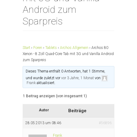
Android zum
Sparpreis
Start
›
Foren
›
Tablets
›
Archos Allgemein
›
Archos 80
Xenon - 8 Zoll Quad-Core Tab mit 3G und Vanilla Android
zum Sparpreis
Dieses Thema enthält 0 Antworten, hat 1 Stimme,
und wurde zuletzt vor
vor 3 Jahre, 1 Monat
von
Frank
aktualisiert.
1 Beitrag anzeigen (von insgesamt 1)
Autor
Beiträge
28.05.2013 um 08:46
#56896
Frank