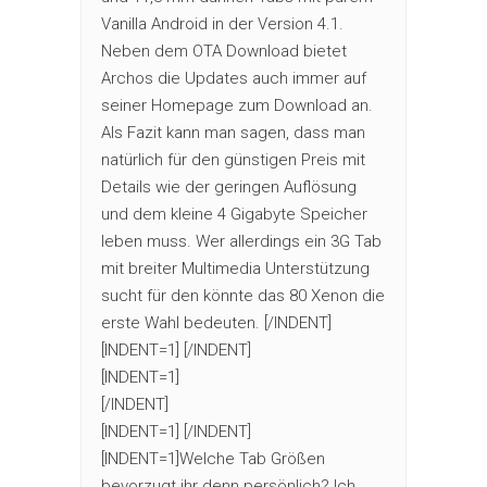
Vanilla Android in der Version 4.1.
Neben dem OTA Download bietet
Archos die Updates auch immer auf
seiner Homepage zum Download an.
Als Fazit kann man sagen, dass man
natürlich für den günstigen Preis mit
Details wie der geringen Auflösung
und dem kleine 4 Gigabyte Speicher
leben muss. Wer allerdings ein 3G Tab
mit breiter Multimedia Unterstützung
sucht für den könnte das 80 Xenon die
erste Wahl bedeuten. [/INDENT]
[INDENT=1] [/INDENT]
[INDENT=1]
[/INDENT]
[INDENT=1] [/INDENT]
[INDENT=1]Welche Tab Größen
bevorzugt ihr denn persönlich? Ich