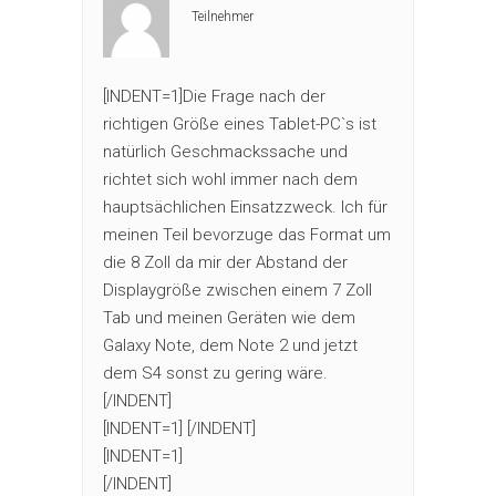
Teilnehmer
[INDENT=1]Die Frage nach der
richtigen Größe eines Tablet-PC`s ist
natürlich Geschmackssache und
richtet sich wohl immer nach dem
hauptsächlichen Einsatzzweck. Ich für
meinen Teil bevorzuge das Format um
die 8 Zoll da mir der Abstand der
Displaygröße zwischen einem 7 Zoll
Tab und meinen Geräten wie dem
Galaxy Note, dem Note 2 und jetzt
dem S4 sonst zu gering wäre.
[/INDENT]
[INDENT=1] [/INDENT]
[INDENT=1]
[/INDENT]