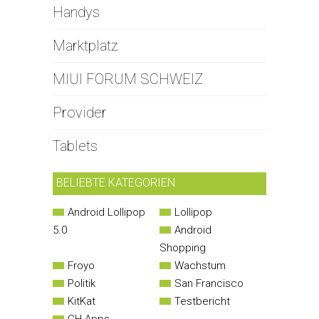
Handys
Marktplatz
MIUI FORUM SCHWEIZ
Provider
Tablets
BELIEBTE KATEGORIEN
Android Lollipop
Lollipop
5.0
Android
Shopping
Froyo
Wachstum
Politik
San Francisco
KitKat
Testbericht
CH Apps