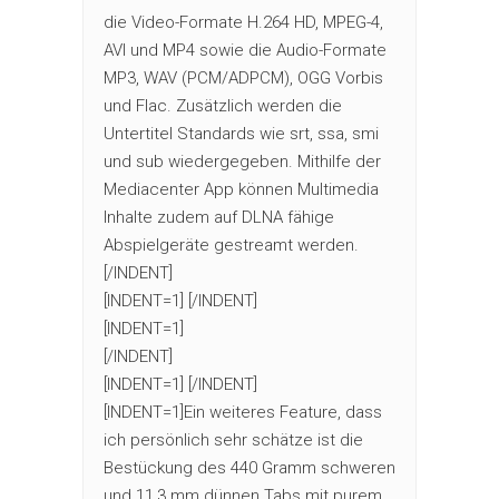
die Video-Formate H.264 HD, MPEG-4,
AVI und MP4 sowie die Audio-Formate
MP3, WAV (PCM/ADPCM), OGG Vorbis
und Flac. Zusätzlich werden die
Untertitel Standards wie srt, ssa, smi
und sub wiedergegeben. Mithilfe der
Mediacenter App können Multimedia
Inhalte zudem auf DLNA fähige
Abspielgeräte gestreamt werden.
[/INDENT]
[INDENT=1] [/INDENT]
[INDENT=1]
[/INDENT]
[INDENT=1] [/INDENT]
[INDENT=1]Ein weiteres Feature, dass
ich persönlich sehr schätze ist die
Bestückung des 440 Gramm schweren
und 11,3 mm dünnen Tabs mit purem