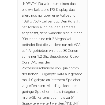
[INDENT=1]Da wäre zum einen das
blickwinkelstabile IPS Display, das
allerdings nur über eine Auflösung
1024 x 768 Pixel verfügt. Den Rotstift
hat Archos auch bei den Kameras
angesetzt, denn während sich auf der
Rückseite eine mit 2 Megapixel
befindet löst die vordere nur mit VGA
auf. Angetrieben wird das 80 Xenon
von einer 1,2 Ghz Snapdragon Quad-
Core CPU aus der
Prozessorschmiede von Qualcomm,
der neben 1 Gigabyte RAM auf gerade
mal 4 Gigabyte an internem Speicher
zugreifen kann. Allerdings kann der
geringe Speicher mittels integriertem
micro-SD Kartenslot um bis zu 64
Gigabyte erweitert werden.[/INDENT]