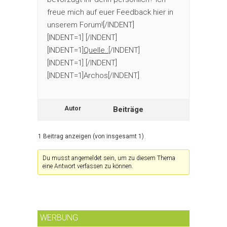
freue mich auf euer Feedback hier in
unserem Forum![/INDENT]
[INDENT=1] [/INDENT]
[INDENT=1]
Quelle.:
[/INDENT]
[INDENT=1] [/INDENT]
[INDENT=1]Archos[/INDENT]
Autor
Beiträge
1 Beitrag anzeigen (von insgesamt 1)
Du musst angemeldet sein, um zu diesem Thema
eine Antwort verfassen zu können.
WERBUNG