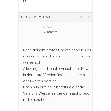
LG
13.02.2013 um 09:50
#55705
X5-599
Teilnehmer
Nach deinem ersten Update habe ich es
mir angesehen. Es scrollt nun bei mir so
wie es soll.
Allerdings fand ich die Ansicht der News
in der erste Version übersichtlicher als in
der zweiten Version.
Doch nun gibt es ja bereits die dritte
Version? Werde mir die demnächst auch
mal reinziehen.