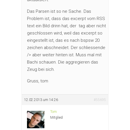
Das Parsen ist so ne Sache. Das
Problem ist, dass das excerpt vom RSS
text ein Bild drinn hat, der
tag aber nicht
geschlossen wird, weil das excerpt so
eingestellt ist, das es nach bspsw 20
zeichen abschneidet. Der schliessende
/> aber weiter hinten ist. Muss mal mit
Bachi schauen. Die aggregieren das
Zeug bei sich.
Gruss, tom
12.02.2013 um 14:26
#55695
Tom
Mitglied