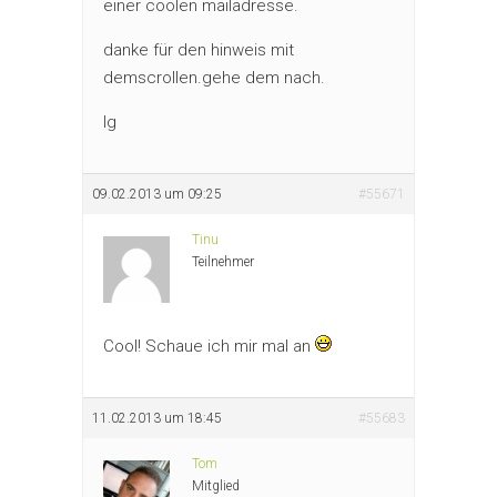
einer coolen mailadresse.
danke für den hinweis mit
demscrollen.gehe dem nach.
lg
09.02.2013 um 09:25
#55671
Tinu
Teilnehmer
Cool! Schaue ich mir mal an
11.02.2013 um 18:45
#55683
Tom
Mitglied