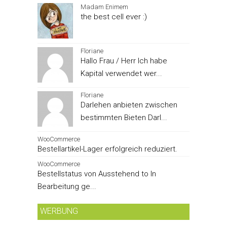
Madam Enimem
the best cell ever :)
Floriane
Hallo Frau / Herr Ich habe
Kapital verwendet wer...
Floriane
Darlehen anbieten zwischen
bestimmten Bieten Darl...
WooCommerce
Bestellartikel-Lager erfolgreich reduziert.
WooCommerce
Bestellstatus von Ausstehend to In
Bearbeitung ge...
WERBUNG