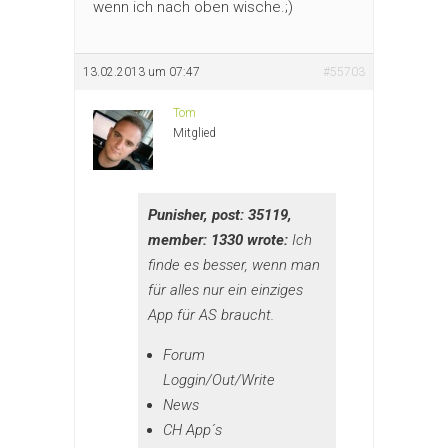
wenn ich nach oben wische.;)
13.02.2013 um 07:47
#55703
Tom
Mitglied
Punisher, post: 35119,
member: 1330 wrote:
Ich
finde es besser, wenn man
für alles nur ein einziges
App für AS braucht.
Forum
Loggin/Out/Write
News
CH App´s