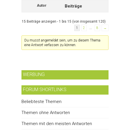
Autor
Beiträge
15 Beiträge anzeigen - 1 bis 15 (von insgesamt 120)
1
2
…
8
→
Du musst angemeldet sein, um zu diesem Thema
eine Antwort verfassen zu können.
WERBUNG
FORUM SHORTLINKS
Beliebteste Themen
Themen ohne Antworten
Themen mit den meisten Antworten