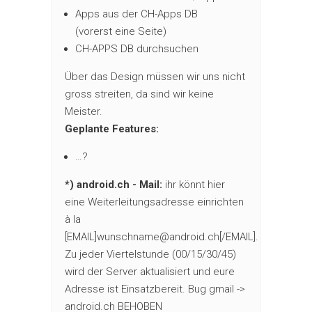
Apps aus der CH-Apps DB
(vorerst eine Seite)
CH-APPS DB durchsuchen
Über das Design müssen wir uns nicht
gross streiten, da sind wir keine
Meister.
Geplante Features:
…?
*) android.ch - Mail:
ihr könnt hier
eine Weiterleitungsadresse einrichten
à la
[EMAIL]
wunschname@android.ch
[/EMAIL].
Zu jeder Viertelstunde (00/15/30/45)
wird der Server aktualisiert und eure
Adresse ist Einsatzbereit. Bug gmail ->
android.ch BEHOBEN