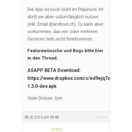
Die App ist noch nicht im Playstore, ihr
dürft sie aber vollumfänglich nutzen
(inkl. Email @android.ch). Es kann aber
vorkommen, das ein- oder mehrere
Services teils nicht funktionieren.
Featurewünsche und Bugs bitte hier
in den Thread.
ASAPP BETA Download:
https://www.dropbox.com/s/ed9ejq7zhl9hzlz/
1.3.0-dev.apk
Viele Grüsse, tom
08.02.2013 um 09:48
#55656
X5-599