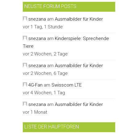
NEUSTE FORUM POSTS
snezana
am
Ausmalbilder für Kinder
vor 1 Tag, 1 Stunde
snezana
am
Kinderspiele: Sprechende
Tiere
vor 2 Wochen, 2 Tage
snezana
am
Ausmalbilder für Kinder
vor 2 Wochen, 6 Tage
4G-Fan
am
Swisscom LTE
vor 4 Wochen, 1 Tag
snezana
am
Ausmalbilder für Kinder
vor 1 Monat
LISTE DER HAUPTFOREN