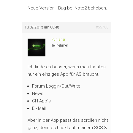
Neue Version - Bug bei Note2 behoben.
13.02.2013 um 00:48
#55700
Punisher
Teilnehmer
Ich finde es besser, wenn man für alles
nur ein einziges App für AS braucht.
Forum Loggin/Out/Write
News
CH App´s
E - Mail
Aber in der App passt das scrollen nicht
ganz, denn es hackt auf meinem SGS 3