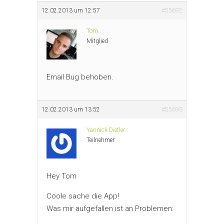
12.02.2013 um 12:57
#55692
Tom
Mitglied
Email Bug behoben.
12.02.2013 um 13:52
#55693
Yannick Dietler
Teilnehmer
Hey Tom
Coole sache die App!
Was mir aufgefallen ist an Problemen: