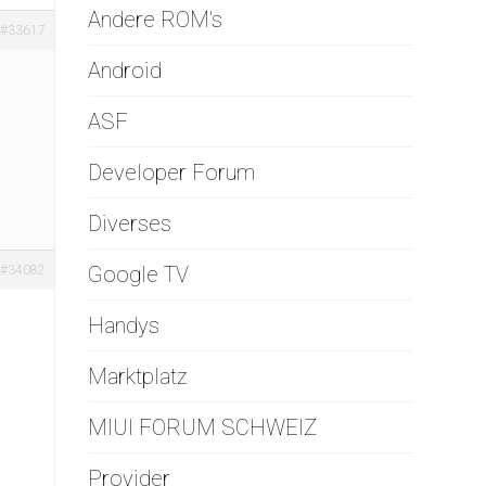
Andere ROM's
#33617
Android
ASF
Developer Forum
Diverses
Google TV
#34082
Handys
Marktplatz
MIUI FORUM SCHWEIZ
Provider