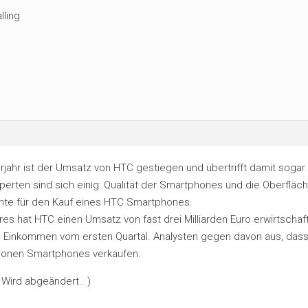
lling
jahr ist der Umsatz von HTC gestiegen und übertrifft damit sogar
rten sind sich einig: Qualität der Smartphones und die Oberfläc
nte für den Kauf eines HTC Smartphones.
hres hat HTC einen Umsatz von fast drei Milliarden Euro erwirtschaf
em Einkommen vom ersten Quartal. Analysten gegen davon aus, das
lionen Smartphones verkaufen.
 Wird abgeändert.. )