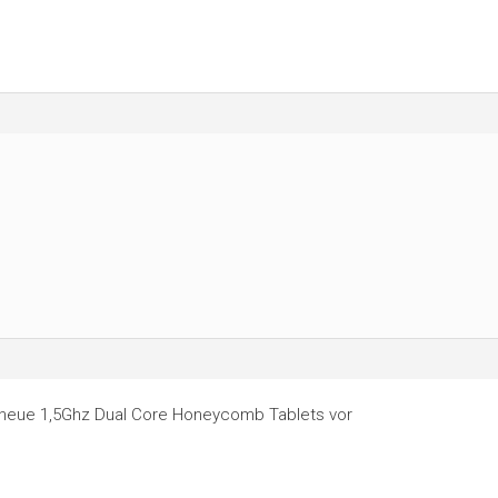
9″ neue 1,5Ghz Dual Core Honeycomb Tablets vor