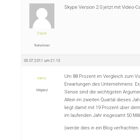
Skype Version 2.0 jetzt mit Video-Ca
Frank
Teilnehmer
05.07.2011 um 21:15
Um 88 Prozent im Vergleich zum Vor
roenu
Erwartungen des Unternehmens. Expe
Mitglied
Sense sind die wichtigsten Argume
Allein im zweiten Quartal dieses Ja
liegt damit mit 19 Prozent über d
im laufenden Jahr insgesamt 50 Mil
(werde dies in ein Blog verfrachten.