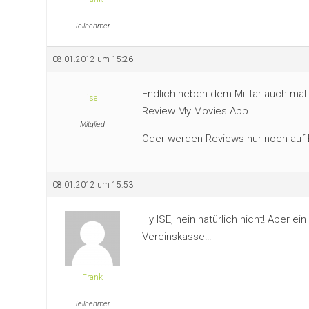
Teilnehmer
08.01.2012 um 15:26
Endlich neben dem Militär auch ma
ise
Review My Movies App
Mitglied
Oder werden Reviews nur noch auf B
08.01.2012 um 15:53
Hy ISE, nein natürlich nicht! Aber e
Vereinskasse!!!
Frank
Teilnehmer