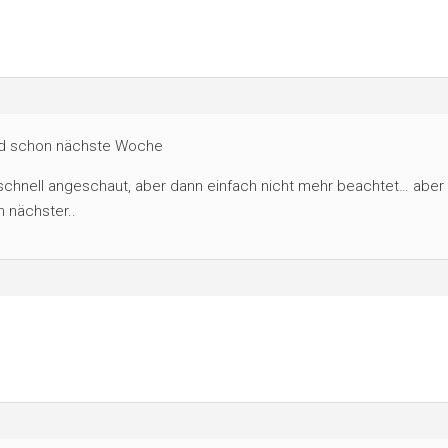
ead schon nächste Woche
 schnell angeschaut, aber dann einfach nicht mehr beachtet… aber 
n nächster..