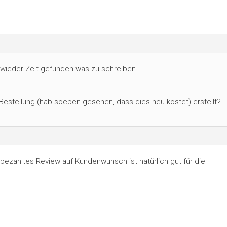
l wieder Zeit gefunden was zu schreiben…
estellung (hab soeben gesehen, dass dies neu kostet) erstellt?
in bezahltes Review auf Kundenwunsch ist natürlich gut für die