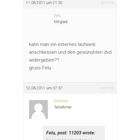
11.06.2011 um 21:35
#31936
Felu
Mitglied
kann man ein externes laufwerk
anschliessen und den gewünshten dvd
widergeben??
gruss Felu
12.06.2011 um 07:37
#31948
Emmure
Teilnehmer
Felu, post: 11203 wrote: