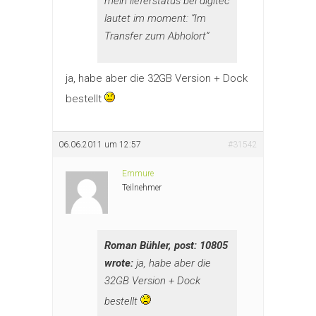
mein lieferstatus bei digitec
lautet im moment: “Im
Transfer zum Abholort”
ja, habe aber die 32GB Version + Dock
bestellt
06.06.2011 um 12:57
#31542
Emmure
Teilnehmer
Roman Bühler, post: 10805
wrote:
ja, habe aber die
32GB Version + Dock
bestellt