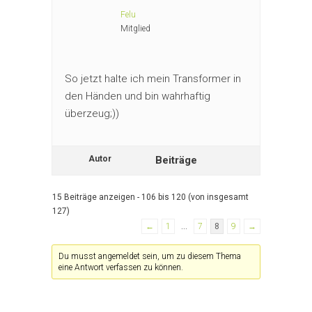
Felu
Mitglied
So jetzt halte ich mein Transformer in
den Händen und bin wahrhaftig
überzeug;))
Autor
Beiträge
15 Beiträge anzeigen - 106 bis 120 (von insgesamt
127)
←
1
…
7
8
9
→
Du musst angemeldet sein, um zu diesem Thema
eine Antwort verfassen zu können.