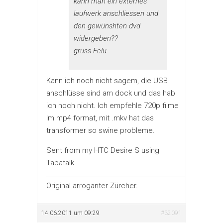
kann man ein externes
laufwerk anschliessen und
den gewünshten dvd
widergeben??
gruss Felu
Kann ich noch nicht sagem, die USB
anschlüsse sind am dock und das hab
ich noch nicht. Ich empfehle 720p filme
im mp4 format, mit .mkv hat das
transformer so swine probleme.
Sent from my HTC Desire S using
Tapatalk
Original arroganter Zürcher.
14.06.2011 um 09:29
#32091