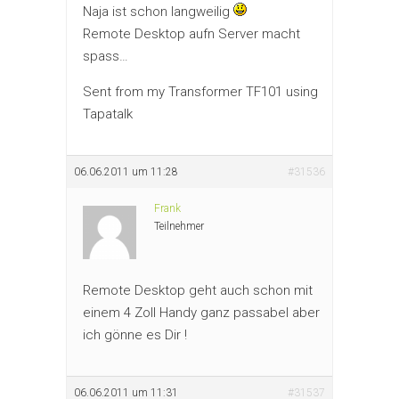
Naja ist schon langweilig
Remote Desktop aufn Server macht
spass…
Sent from my Transformer TF101 using
Tapatalk
06.06.2011 um 11:28
#31536
Frank
Teilnehmer
Remote Desktop geht auch schon mit
einem 4 Zoll Handy ganz passabel aber
ich gönne es Dir !
06.06.2011 um 11:31
#31537