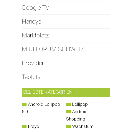
Google TV
Handys
Marktplatz
MIUI FORUM SCHWEIZ
Provider
Tablets
BELIEBTE KATEGORIEN
Android Lollipop
Lollipop
5.0
Android
Shopping
Froyo
Wachstum