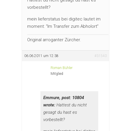
vorbestellt?
mein lieferstatus bei digitec lautet im
moment: “Im Transfer zum Abholort”
Original arroganter Zürcher.
06.06.2011 um 12:38
#31540
Roman Bühler
Mitglied
Emmure, post: 10804
wrote:
Hattest du nicht
gesagt du hast es
vorbestellt?