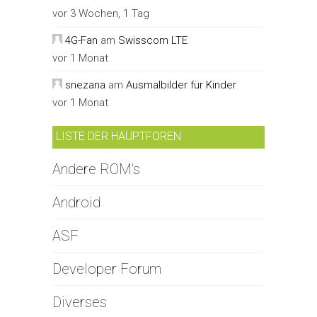
vor 3 Wochen, 1 Tag
4G-Fan
am
Swisscom LTE
vor 1 Monat
snezana
am
Ausmalbilder für Kinder
vor 1 Monat
LISTE DER HAUPTFOREN
Andere ROM's
Android
ASF
Developer Forum
Diverses