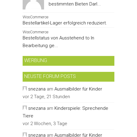
bestimmten Bieten Darl...
WooCommerce
Bestellartikel-Lager erfolgreich reduziert.
WooCommerce
Bestellstatus von Ausstehend to In
Bearbeitung ge...
WERBUNG
NEUSTE FORUM POSTS
snezana
am
Ausmalbilder für Kinder
vor 2 Tage, 21 Stunden
snezana
am
Kinderspiele: Sprechende
Tiere
vor 2 Wochen, 3 Tage
snezana
am
Ausmalbilder für Kinder