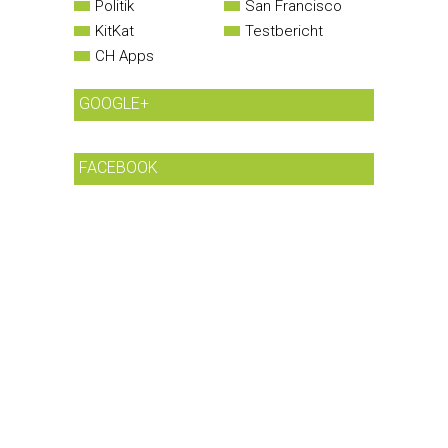
Politik
San Francisco
KitKat
Testbericht
CH Apps
GOOGLE+
FACEBOOK