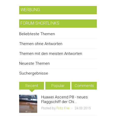
WERBUNG
FORUM SHORTLINKS
Beliebteste Themen
Themen ohne Antworten
Themen mit den meisten Antworten
Neueste Themen
Suchergebnisse
Recent
Popular
Comments
Huawei Ascend P8 - neues
Flaggschiff der Chi...
Posted by
Fritz Frei
-
24.03.2015