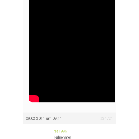
09.02.2011 um 09:11
#24721
res1999
Teilnehmer