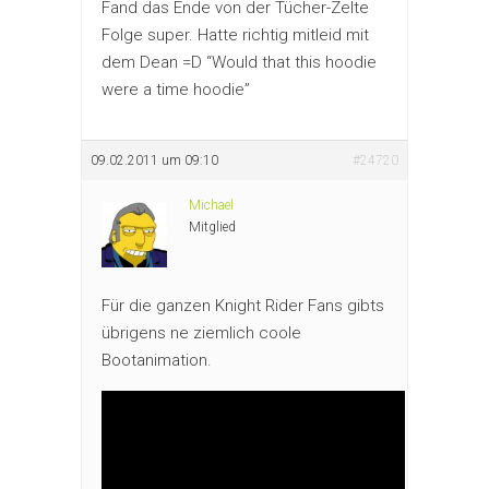
Fand das Ende von der Tücher-Zelte
Folge super. Hatte richtig mitleid mit
dem Dean =D “Would that this hoodie
were a time hoodie”
09.02.2011 um 09:10
#24720
Michael
Mitglied
Für die ganzen Knight Rider Fans gibts
übrigens ne ziemlich coole
Bootanimation.