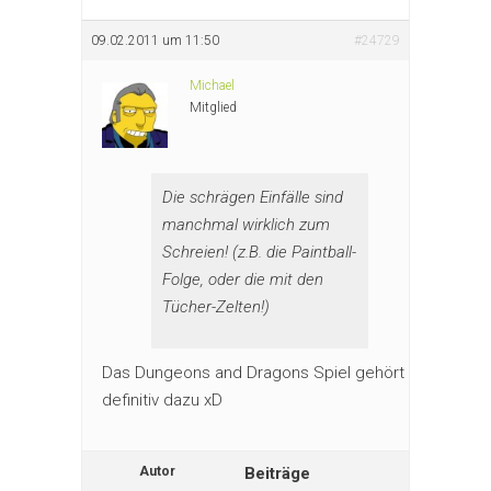
09.02.2011 um 11:50
#24729
Michael
Mitglied
Die schrägen Einfälle sind
manchmal wirklich zum
Schreien! (z.B. die Paintball-
Folge, oder die mit den
Tücher-Zelten!)
Das Dungeons and Dragons Spiel gehört
definitiv dazu xD
Autor
Beiträge