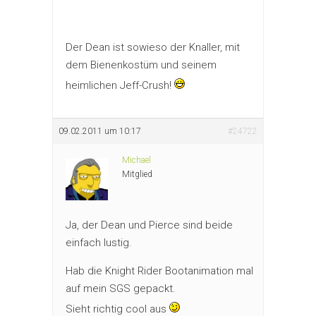
Der Dean ist sowieso der Knaller, mit
dem Bienenkostüm und seinem
heimlichen Jeff-Crush!
09.02.2011 um 10:17
#24722
Michael
Mitglied
Ja, der Dean und Pierce sind beide
einfach lustig.
Hab die Knight Rider Bootanimation mal
auf mein SGS gepackt.
Sieht richtig cool aus