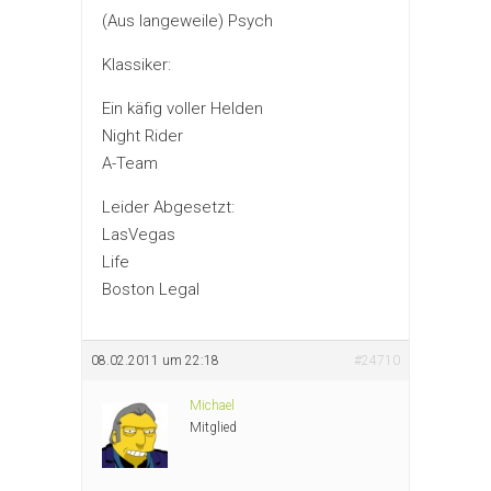
(Aus langeweile) Psych
Klassiker:
Ein käfig voller Helden
Night Rider
A-Team
Leider Abgesetzt:
LasVegas
Life
Boston Legal
08.02.2011 um 22:18
#24710
Michael
Mitglied