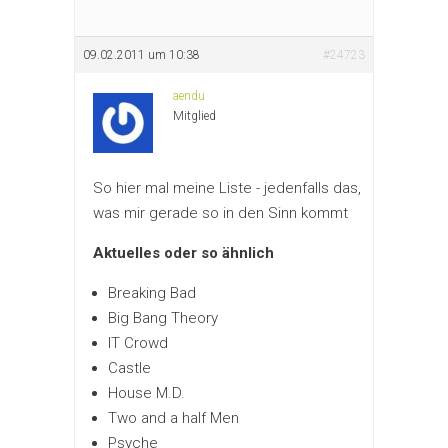
09.02.2011 um 10:38
#24723
aendu
Mitglied
So hier mal meine Liste - jedenfalls das,
was mir gerade so in den Sinn kommt
Aktuelles oder so ähnlich
Breaking Bad
Big Bang Theory
IT Crowd
Castle
House M.D.
Two and a half Men
Psyche