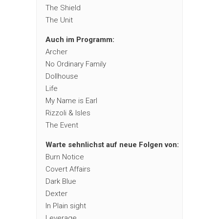
The Shield
The Unit
Auch im Programm:
Archer
No Ordinary Family
Dollhouse
Life
My Name is Earl
Rizzoli & Isles
The Event
Warte sehnlichst auf neue Folgen von:
Burn Notice
Covert Affairs
Dark Blue
Dexter
In Plain sight
Leverage