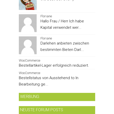
Floriane
Hallo Frau / Herr Ich habe
Kapital verwendet wer...
Floriane
Darlehen anbieten zwischen
bestimmten Bieten Darl...
WooCommerce
Bestellartikel-Lager erfolgreich reduziert.
WooCommerce
Bestellstatus von Ausstehend to In
Bearbeitung ge...
WERBUNG
NEUSTE FORUM POSTS