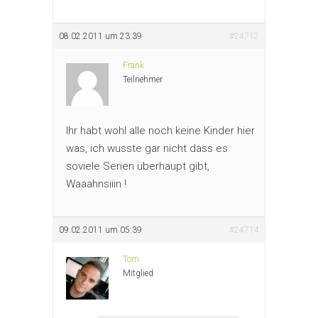
08.02.2011 um 23:39
#24712
Frank
Teilnehmer
Ihr habt wohl alle noch keine Kinder hier
was, ich wusste gar nicht dass es
soviele Serien überhaupt gibt,
Waaahnsiiin !
09.02.2011 um 05:39
#24714
Tom
Mitglied