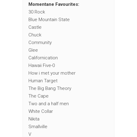
Momentane Favourites:
30 Rock
Blue Mountain State
Castle
Chuck
Community
Glee
Californication
Hawaii Five-0
How i met your mother
Human Target
The Big Bang Theory
The Cape
Two and a half men
White Collar
Nikita
Smallville
V