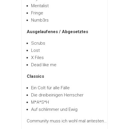
Mentalist
Fringe
Numb3rs
Ausgelaufenes / Abgesetztes
Scrubs
Lost
X Files
Dead like me
Classics
Ein Colt für alle Fälle
Die dreibeinigen Herrscher
M*A*S*H
Auf schlimmer und Ewig
Community muss ich wohl mal antesten…