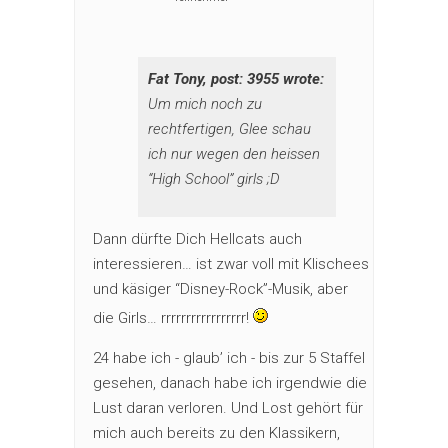
Fat Tony, post: 3955 wrote:
Um mich noch zu
rechtfertigen, Glee schau
ich nur wegen den heissen
“High School” girls ;D
Dann dürfte Dich Hellcats auch
interessieren… ist zwar voll mit Klischees
und käsiger “Disney-Rock”-Musik, aber
die Girls… rrrrrrrrrrrrrrrrr!
24 habe ich - glaub’ ich - bis zur 5 Staffel
gesehen, danach habe ich irgendwie die
Lust daran verloren. Und Lost gehört für
mich auch bereits zu den Klassikern,