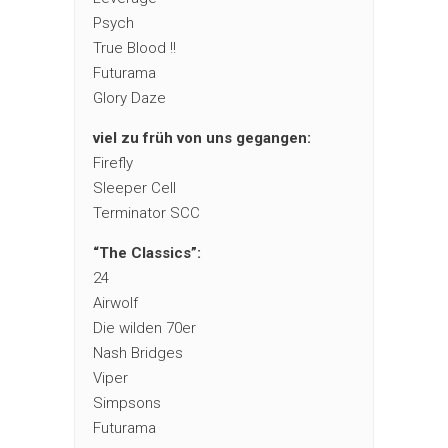
Psych
True Blood !!
Futurama
Glory Daze
viel zu früh von uns gegangen:
Firefly
Sleeper Cell
Terminator SCC
“The Classics”:
24
Airwolf
Die wilden 70er
Nash Bridges
Viper
Simpsons
Futurama