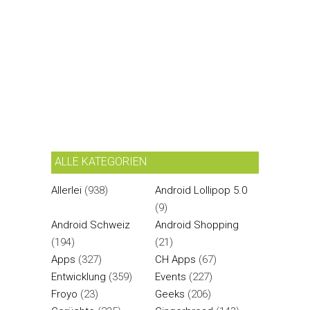
ALLE KATEGORIEN
Allerlei
(938)
Android Lollipop 5.0
(9)
Android Schweiz
Android Shopping
(194)
(21)
Apps
(327)
CH Apps
(67)
Entwicklung
(359)
Events
(227)
Froyo
(23)
Geeks
(206)