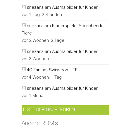
snezana
am
Ausmalbilder für Kinder
vor 1 Tag, 3 Stunden
snezana
am
Kinderspiele: Sprechende
Tiere
vor 2 Wochen, 2 Tage
snezana
am
Ausmalbilder für Kinder
vor 3 Wochen
4G-Fan
am
Swisscom LTE
vor 4 Wochen, 1 Tag
snezana
am
Ausmalbilder für Kinder
vor 1 Monat
LISTE DER HAUPTFOREN
Andere ROM's