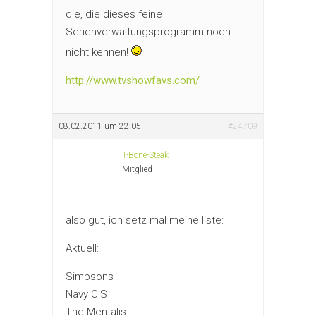
die, die dieses feine
Serienverwaltungsprogramm noch
nicht kennen!
http://www.tvshowfavs.com/
08.02.2011 um 22:05
#24709
T-Bone-Steak
Mitglied
also gut, ich setz mal meine liste:
Aktuell:
Simpsons
Navy CIS
The Mentalist