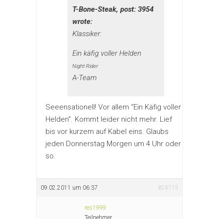
T-Bone-Steak, post: 3954
wrote:
Klassiker:
Ein käfig voller Helden
Night Rider
A-Team
Seeensationell! Vor allem “Ein Käfig voller
Helden”. Kommt leider nicht mehr. Lief
bis vor kurzem auf Kabel eins. Glaubs
jeden Donnerstag Morgen um 4 Uhr oder
so.
09.02.2011 um 06:37
#24715
res1999
Teilnehmer