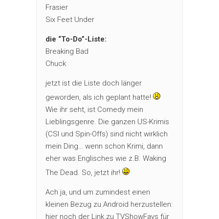
Frasier
Six Feet Under
die “To-Do”-Liste:
Breaking Bad
Chuck
jetzt ist die Liste doch länger
geworden, als ich geplant hatte!
Wie ihr seht, ist Comedy mein
Lieblingsgenre. Die ganzen US-Krimis
(CSI und Spin-Offs) sind nicht wirklich
mein Ding… wenn schon Krimi, dann
eher was Englisches wie z.B. Waking
The Dead. So, jetzt ihr!
Ach ja, und um zumindest einen
kleinen Bezug zu Android herzustellen:
hier noch der Link zu TVShowFavs für