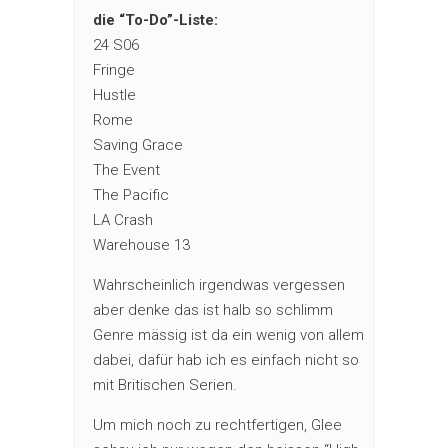
die “To-Do”-Liste:
24 S06
Fringe
Hustle
Rome
Saving Grace
The Event
The Pacific
LA Crash
Warehouse 13
Wahrscheinlich irgendwas vergessen
aber denke das ist halb so schlimm
Genre mässig ist da ein wenig von allem
dabei, dafür hab ich es einfach nicht so
mit Britischen Serien.
Um mich noch zu rechtfertigen, Glee