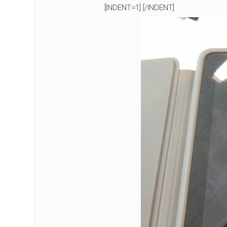
[INDENT=1] [/INDENT]