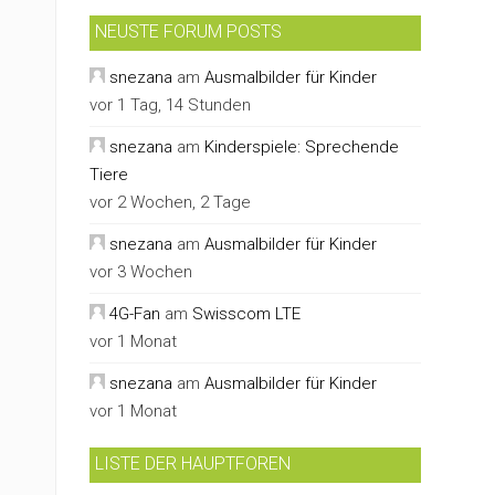
NEUSTE FORUM POSTS
snezana
am
Ausmalbilder für Kinder
vor 1 Tag, 14 Stunden
snezana
am
Kinderspiele: Sprechende
Tiere
vor 2 Wochen, 2 Tage
snezana
am
Ausmalbilder für Kinder
vor 3 Wochen
4G-Fan
am
Swisscom LTE
vor 1 Monat
snezana
am
Ausmalbilder für Kinder
vor 1 Monat
LISTE DER HAUPTFOREN