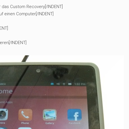
 das Custom Recovery[/INDENT]
uf einen Computer[/INDENT]
DENT]
eren[/INDENT]