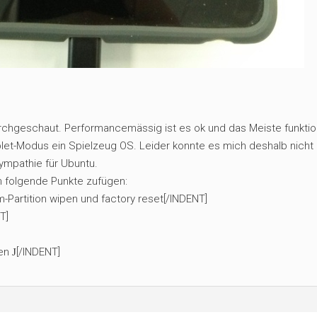
rchgeschaut. Performancemässig ist es ok und das Meiste funktio
ablet-Modus ein Spielzeug OS. Leider konnte es mich deshalb nicht
ympathie für Ubuntu.
ch folgende Punkte zufügen:
-Partition wipen und factory reset[/INDENT]
T]
sen
[/INDENT]
J