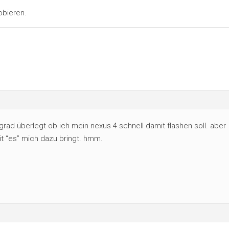
obieren.
ad überlegt ob ich mein nexus 4 schnell damit flashen soll. aber
it “es” mich dazu bringt. hmm.