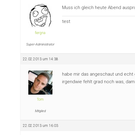
Muss ich gleich heute Abend auspr
test
fiergna
Super-Administrator
22.02.2013 um 14:38
habe mir das angeschaut und echt gr
irgendwie fehlt grad noch was, dam
Tom
Mitglied
22.02.2013 um 16:03