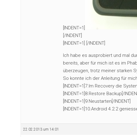
[INDENT=1]
[/INDENT]
[INDENT=1] [/INDENT]
Ich habe es ausprobiert und mal du
bereits, aber für mich ist es im Ph
überzeugen, trotz meiner starken S
So konnte ich der Anleitung für mi
[INDENT=1]7.Im Recovery die System
[INDENT=1]8.Restore Backup[/INDEN
[INDENT=1]9.Neustarten[/INDENT]
[INDENT=1]10.Android 4.2.2 genies
22.02.2013 um 14:01