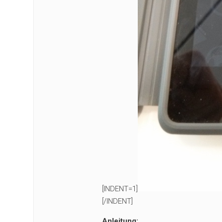
[INDENT=1]
[/INDENT]
Anleitung: