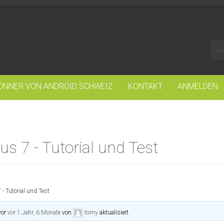
ÖNNER VON ANDROID SCHWEIZ
KONTAKT
ANMELDEN
 7 - Tutorial und Test
 Tutorial und Test
vor
vor 1 Jahr, 6 Monate
von
tomy
aktualisiert.