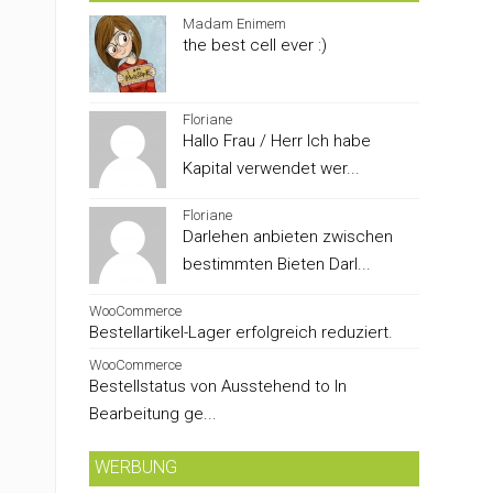
Madam Enimem
the best cell ever :)
Floriane
Hallo Frau / Herr Ich habe
Kapital verwendet wer...
Floriane
Darlehen anbieten zwischen
bestimmten Bieten Darl...
WooCommerce
Bestellartikel-Lager erfolgreich reduziert.
WooCommerce
Bestellstatus von Ausstehend to In
Bearbeitung ge...
WERBUNG