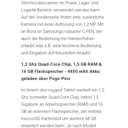
Strichcodescanner im Praxis, Lager und
Logistik Bereich verwendet werden kann.
Auf der Vorderseite findet eine zusätzliche
Kamera mit einer Auflösung von 1,2 MP. Mit
an Bord ist Samsungs robuster C-PEN, der
auch die Bedienung mit Handschuhen
erlaubt was z.B. eine leichtere Bedienung
und Eingaben auf Baustellen erlaubt.
1,2 Ghz Quad-Core Chip, 1,5 GB RAM &
16 GB Flashspeicher - 4450 mAh Akku
geladen über Pogo-Pins
Im Innern des rugged Tablet werkelt ein 1,2
Ghz schneller Quad-Core Chip, nebst 1,5
Gigabyte an Arbeitsspeicher (RAM) und 16
GB an internem Flashspeicher, der mittels
microsSD Kartenslot um weitere 64 GB
erweitert werden kann. Je nach Modell