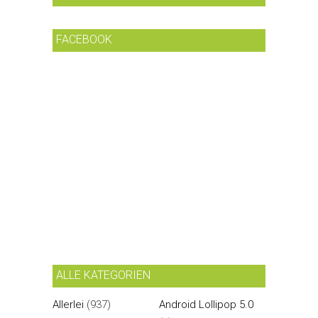
FACEBOOK
ALLE KATEGORIEN
Allerlei
(937)
Android Lollipop 5.0