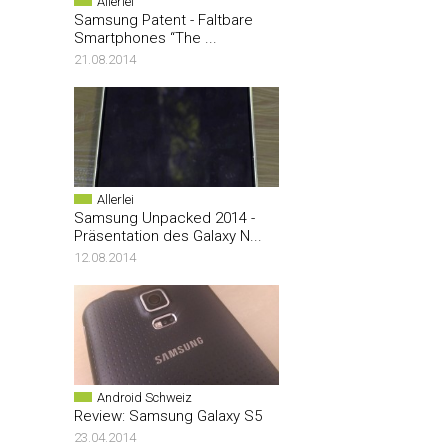
Allerlei
Samsung Patent - Faltbare
Smartphones “The ...
21.08.2014
Allerlei
Samsung Unpacked 2014 -
Präsentation des Galaxy N...
12.08.2014
Android Schweiz
Review: Samsung Galaxy S5
23.04.2014