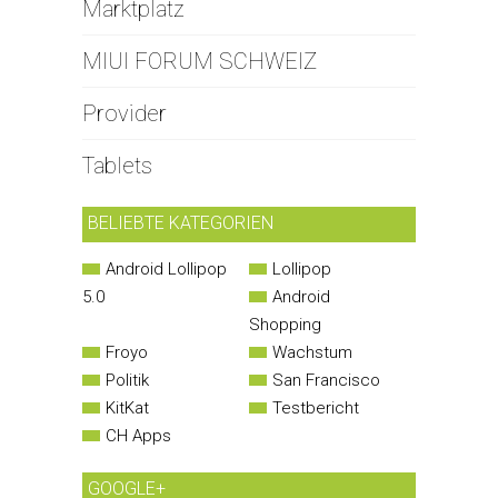
Marktplatz
MIUI FORUM SCHWEIZ
Provider
Tablets
BELIEBTE KATEGORIEN
Android Lollipop
Lollipop
5.0
Android
Shopping
Froyo
Wachstum
Politik
San Francisco
KitKat
Testbericht
CH Apps
GOOGLE+