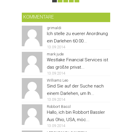
KOMMENTARE
grimaldi
Ich stelle zu euerer Anordnung
ein Darlehen 60.00...
13.09.2014
mark jude
Westlake Financial Services ist
das größte privat...
13.09.2014
Williams Leo
Sind Sie auf der Suche nach
einem Darlehen, um Ih...
13.09.2014
Robbort Bassl
Hallo, ich bin Robbort Bassler
Aus Ohio, USA, möc...
13.09.2014