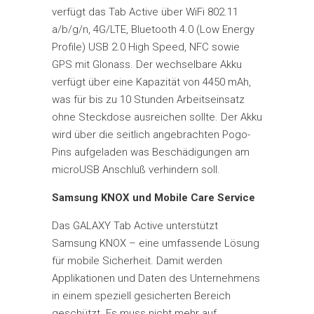
verfügt das Tab Active über WiFi 802.11
a/b/g/n, 4G/LTE, Bluetooth 4.0 (Low Energy
Profile) USB 2.0 High Speed, NFC sowie
GPS mit Glonass. Der wechselbare Akku
verfügt über eine Kapazität von 4450 mAh,
was für bis zu 10 Stunden Arbeitseinsatz
ohne Steckdose ausreichen sollte. Der Akku
wird über die seitlich angebrachten Pogo-
Pins aufgeladen was Beschädigungen am
microUSB Anschluß verhindern soll.
Samsung KNOX und Mobile Care Service
Das GALAXY Tab Active unterstützt
Samsung KNOX – eine umfassende Lösung
für mobile Sicherheit. Damit werden
Applikationen und Daten des Unternehmens
in einem speziell gesicherten Bereich
geschützt. Es muss nicht mehr auf