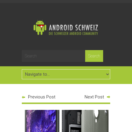
Previous Post
Next Post