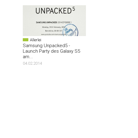
Allerlei
Samsung Unpacked5 -
Launch Party des Galaxy S5
am...
04.02.2014