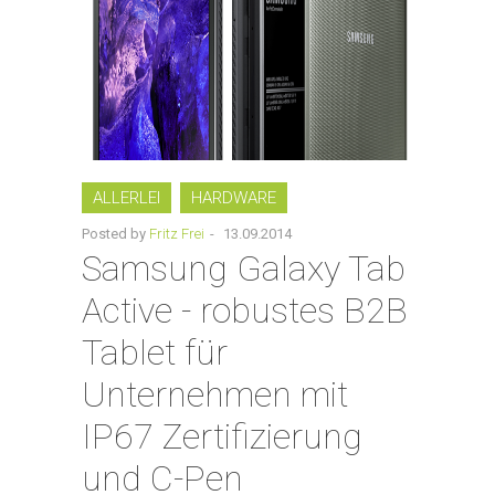
ALLERLEI
HARDWARE
Posted by
Fritz Frei
-
13.09.2014
Samsung Galaxy Tab
Active - robustes B2B
Tablet für
Unternehmen mit
IP67 Zertifizierung
und C-Pen