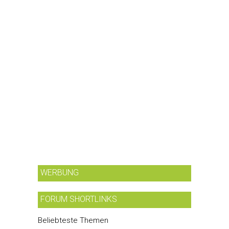
WERBUNG
FORUM SHORTLINKS
Beliebteste Themen