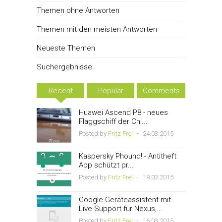
Themen ohne Antworten
Themen mit den meisten Antworten
Neueste Themen
Suchergebnisse
Recent
Popular
Comments
Huawei Ascend P8 - neues
Flaggschiff der Chi...
Posted by
Fritz Frei
-
24.03.2015
Kaspersky Phound! - Antitheft
App schützt pr...
Posted by
Fritz Frei
-
18.03.2015
Google Geräteassistent mit
Live Support für Nexus,...
Posted by
Fritz Frei
-
16.03.2015