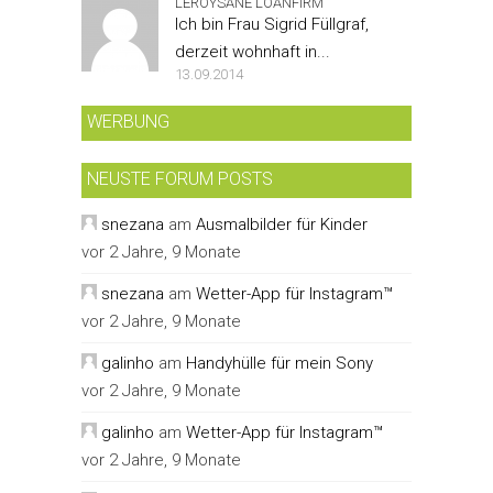
LEROYSANE LOANFIRM
Ich bin Frau Sigrid Füllgraf,
derzeit wohnhaft in...
13.09.2014
WERBUNG
NEUSTE FORUM POSTS
snezana
am
Ausmalbilder für Kinder
vor 2 Jahre, 9 Monate
snezana
am
Wetter-App für Instagram™
vor 2 Jahre, 9 Monate
galinho
am
Handyhülle für mein Sony
vor 2 Jahre, 9 Monate
galinho
am
Wetter-App für Instagram™
vor 2 Jahre, 9 Monate