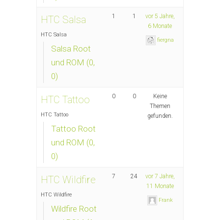
1
1
vor 5 Jahre,
HTC Salsa
6 Monate
HTC Salsa
fiergna
Salsa Root
und ROM (0,
0)
0
0
Keine
HTC Tattoo
Themen
HTC Tattoo
gefunden.
Tattoo Root
und ROM (0,
0)
7
24
vor 7 Jahre,
HTC Wildfire
11 Monate
HTC Wildfire
Frank
Wildfire Root