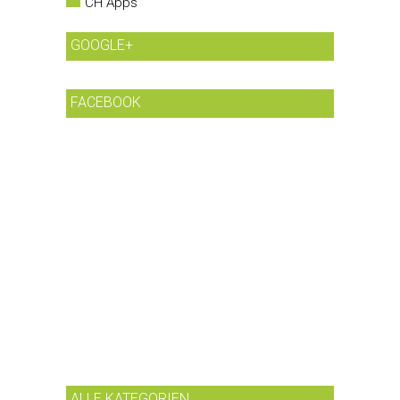
CH Apps
GOOGLE+
FACEBOOK
ALLE KATEGORIEN