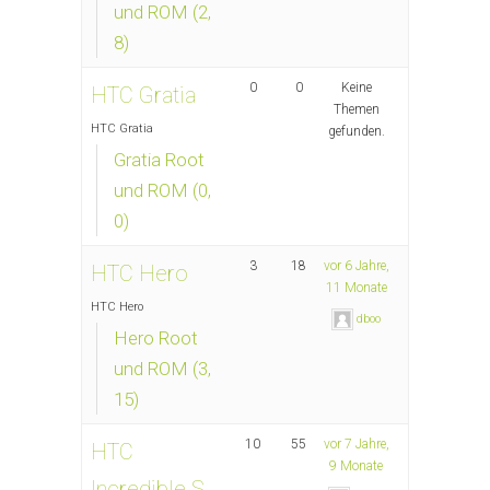
und ROM (2,
8)
0
0
Keine
HTC Gratia
Themen
HTC Gratia
gefunden.
Gratia Root
und ROM (0,
0)
3
18
vor 6 Jahre,
HTC Hero
11 Monate
HTC Hero
dboo
Hero Root
und ROM (3,
15)
10
55
vor 7 Jahre,
HTC
9 Monate
Incredible S