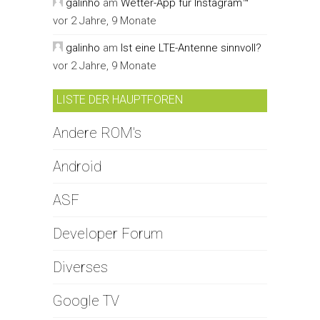
galinho
am
Wetter-App für Instagram™
vor 2 Jahre, 9 Monate
galinho
am
Ist eine LTE-Antenne sinnvoll?
vor 2 Jahre, 9 Monate
LISTE DER HAUPTFOREN
Andere ROM's
Android
ASF
Developer Forum
Diverses
Google TV