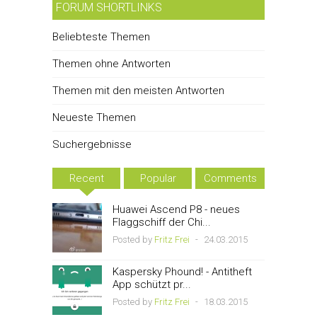
FORUM SHORTLINKS
Beliebteste Themen
Themen ohne Antworten
Themen mit den meisten Antworten
Neueste Themen
Suchergebnisse
Recent
Popular
Comments
Huawei Ascend P8 - neues
Flaggschiff der Chi...
Posted by
Fritz Frei
-
24.03.2015
Kaspersky Phound! - Antitheft
App schützt pr...
Posted by
Fritz Frei
-
18.03.2015