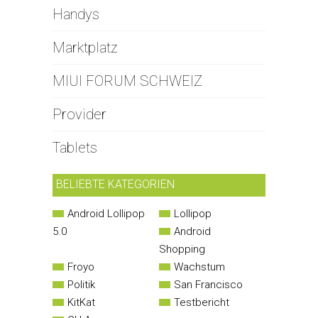
Handys
Marktplatz
MIUI FORUM SCHWEIZ
Provider
Tablets
BELIEBTE KATEGORIEN
Android Lollipop
Lollipop
5.0
Android
Shopping
Froyo
Wachstum
Politik
San Francisco
KitKat
Testbericht