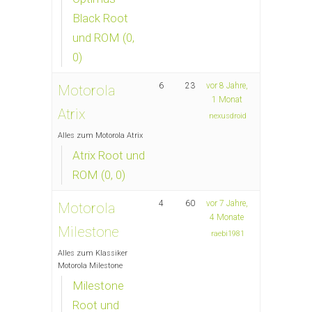
Black Root
und ROM (0,
0)
6
23
vor 8 Jahre,
Motorola
1 Monat
Atrix
nexusdroid
Alles zum Motorola Atrix
Atrix Root und
ROM (0, 0)
4
60
vor 7 Jahre,
Motorola
4 Monate
Milestone
raebi1981
Alles zum Klassiker
Motorola Milestone
Milestone
Root und