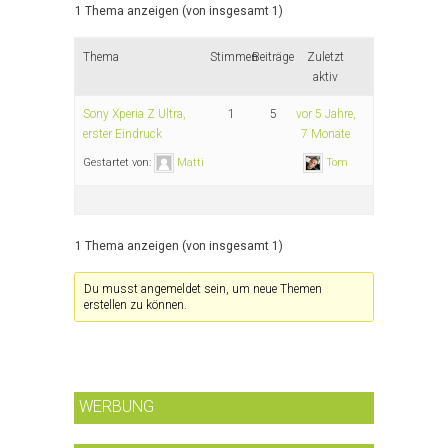
1 Thema anzeigen (von insgesamt 1)
Thema
Stimmen
Beiträge
Zuletzt
aktiv
Sony Xperia Z Ultra,
1
5
vor 5 Jahre,
erster Eindruck
7 Monate
Gestartet von:
Matti
Tom
1 Thema anzeigen (von insgesamt 1)
Du musst angemeldet sein, um neue Themen
erstellen zu können.
WERBUNG