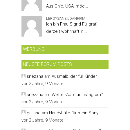
Aus Ohio, USA, möc...
LEROYSANE LOANFIRM
Ich bin Frau Sigrid Füllgraf,
derzeit wohnhaft in...
WERBUNG
NEUSTE FORUM POSTS
snezana
am
Ausmalbilder für Kinder
vor 2 Jahre, 9 Monate
snezana
am
Wetter-App für Instagram™
vor 2 Jahre, 9 Monate
galinho
am
Handyhülle für mein Sony
vor 2 Jahre, 9 Monate