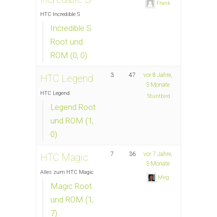
Frank
HTC Incredible S
Incredible S
Root und
ROM (0, 0)
3
47
vor 8 Jahre,
HTC Legend
3 Monate
HTC Legend
Stuntbird
Legend Root
und ROM (1,
0)
7
36
vor 7 Jahre,
HTC Magic
3 Monate
Alles zum HTC Magic
Mirg
Magic Root
und ROM (1,
7)