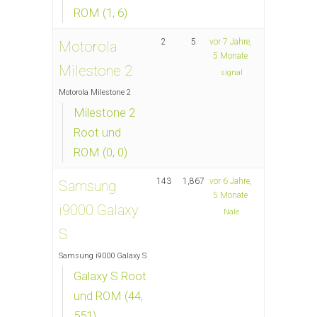
ROM (1, 6)
2
5
vor 7 Jahre,
Motorola
5 Monate
Milestone 2
signal
Motorola Milestone 2
Milestone 2
Root und
ROM (0, 0)
143
1,867
vor 6 Jahre,
Samsung
5 Monate
i9000 Galaxy
Nale
S
Samsung i9000 Galaxy S
Galaxy S Root
und ROM (44,
551)