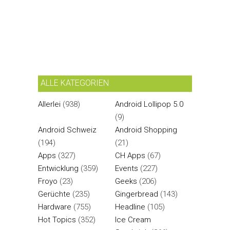
ALLE KATEGORIEN
Allerlei
(938)
Android Lollipop 5.0
(9)
Android Schweiz
Android Shopping
(194)
(21)
Apps
(327)
CH Apps
(67)
Entwicklung
(359)
Events
(227)
Froyo
(23)
Geeks
(206)
Gerüchte
(235)
Gingerbread
(143)
Hardware
(755)
Headline
(105)
Hot Topics
(352)
Ice Cream