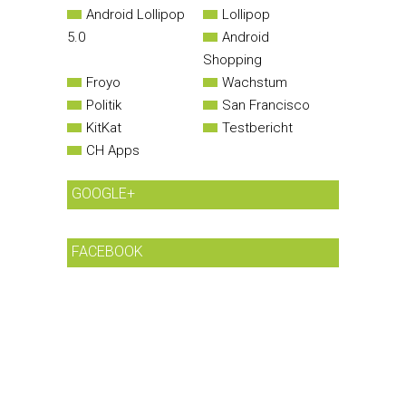
Android Lollipop
Lollipop
5.0
Android
Shopping
Froyo
Wachstum
Politik
San Francisco
KitKat
Testbericht
CH Apps
GOOGLE+
FACEBOOK