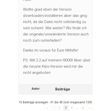
Wollte grad eben die Version
downloaden/installieren aber das ging
nicht, da die Datei nicht vollständig zu
sein scheint. Wie weiter? Wo finde ich
die originale/unveänderte Version auch
noch zum runterladen?
Danke im voraus für Eure Mithilfe!
PS: Will 2.2 auf meinem I9000!! Aber über
die neuste Kies-Version wird mir die
nicht angeboten
Autor
Beiträge
15 Beiträge anzeigen - 31 bis 45 (von insgesamt 109)
←
1
2
3
4
…
8
→