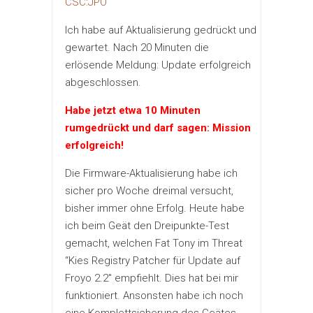
CSC:JPO
Ich habe auf Aktualisierung gedrückt und
gewartet. Nach 20 Minuten die
erlösende Meldung: Update erfolgreich
abgeschlossen.
Habe jetzt etwa 10 Minuten
rumgedrückt und darf sagen: Mission
erfolgreich!
Die Firmware-Aktualisierung habe ich
sicher pro Woche dreimal versucht,
bisher immer ohne Erfolg. Heute habe
ich beim Geät den Dreipunkte-Test
gemacht, welchen Fat Tony im Threat
“Kies Registry Patcher für Update auf
Froyo 2.2″ empfiehlt. Dies hat bei mir
funktioniert. Ansonsten habe ich noch
eine Komplettsicherung des Geätes