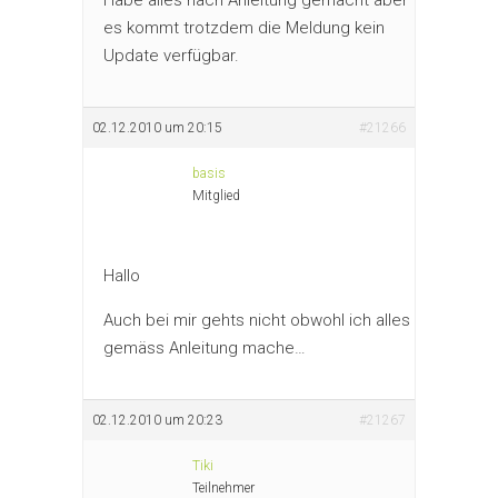
es kommt trotzdem die Meldung kein
Update verfügbar.
02.12.2010 um 20:15
#21266
basis
Mitglied
Hallo
Auch bei mir gehts nicht obwohl ich alles
gemäss Anleitung mache…
02.12.2010 um 20:23
#21267
Tiki
Teilnehmer