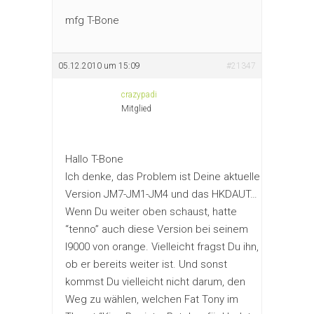
mfg T-Bone
05.12.2010 um 15:09
#21347
crazypadi
Mitglied
Hallo T-Bone
Ich denke, das Problem ist Deine aktuelle
Version JM7-JM1-JM4 und das HKDAUT…
Wenn Du weiter oben schaust, hatte
“tenno” auch diese Version bei seinem
I9000 von orange. Vielleicht fragst Du ihn,
ob er bereits weiter ist. Und sonst
kommst Du vielleicht nicht darum, den
Weg zu wählen, welchen Fat Tony im