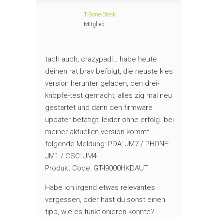
T-Bone-Steak
Mitglied
tach auch, crazypadi… habe heute
deinen rat brav befolgt, die neuste kies
version herunter geladen, den drei-
knöpfe-test gemacht, alles zig mal neu
gestartet und dann den firmware
updater betätigt, leider ohne erfolg. bei
meiner aktuellen version kommt
folgende Meldung: PDA: JM7 / PHONE:
JM1 / CSC: JM4
Produkt Code: GT-I9000HKDAUT
Habe ich irgend etwas relevantes
vergessen, oder hast du sonst einen
tipp, wie es funktionieren könnte?