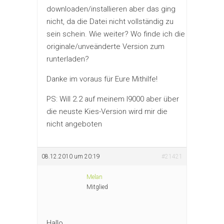
downloaden/installieren aber das ging
nicht, da die Datei nicht vollständig zu
sein schein. Wie weiter? Wo finde ich die
originale/unveänderte Version zum
runterladen?
Danke im voraus für Eure Mithilfe!
PS: Will 2.2 auf meinem I9000 aber über
die neuste Kies-Version wird mir die
nicht angeboten
08.12.2010 um 20:19
#21421
Melan
Mitglied
Hallo