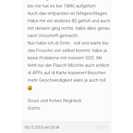
bei mir hat es bei 16MG aufgehört.
Auch das entpacken ist fehlgeschlagen.
Habe mir ein anderes 82 geholt und auch
mit diesem ging nichts. habe alles genau
nach Vorschrift gemacht.
Nun habe ich di Schn.. voll und warte bis
das Froscho von selbst kommt. habe ja
keine Probleme mit meinem SGS. Mir
fehlt nur der Flasch! Möchte auch entlich
di APPs auf di Karte kopieren! Bisschen
mehr Geschwindigkeit wäre ja auch toll
Gruss und frohes RegHack
Gizmo
03.12.2010 um 20:34
#21312