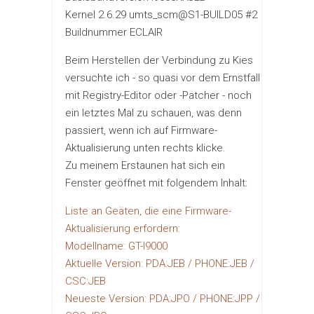
Kernel 2.6.29 umts_scm@S1-BUILD05 #2
Buildnummer ECLAIR
Beim Herstellen der Verbindung zu Kies
versuchte ich - so quasi vor dem Ernstfall
mit Registry-Editor oder -Patcher - noch
ein letztes Mal zu schauen, was denn
passiert, wenn ich auf Firmware-
Aktualisierung unten rechts klicke.
Zu meinem Erstaunen hat sich ein
Fenster geöffnet mit folgendem Inhalt:
Liste an Geäten, die eine Firmware-
Aktualisierung erfordern:
Modellname: GT-I9000
Aktuelle Version: PDA:JEB / PHONE:JEB /
CSC:JEB
Neueste Version: PDA:JPO / PHONE:JPP /