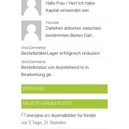
Hallo Frau / Herr Ich habe
Kapital verwendet wer...
Floriane
Darlehen anbieten zwischen
bestimmten Bieten Darl...
WooCommerce
Bestellartikel-Lager erfolgreich reduziert.
WooCommerce
Bestellstatus von Ausstehend to In
Bearbeitung ge...
WERBUNG
NEUSTE FORUM POSTS
snezana
am
Ausmalbilder für Kinder
vor 2 Tage, 21 Stunden