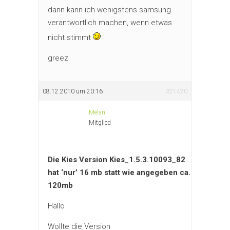
dann kann ich wenigstens samsung
verantwortlich machen, wenn etwas
nicht stimmt
greez
08.12.2010 um 20:16
#21420
Melan
Mitglied
Die Kies Version Kies_1.5.3.10093_82
hat ‘nur’ 16 mb statt wie angegeben ca.
120mb
Hallo
Wollte die Version