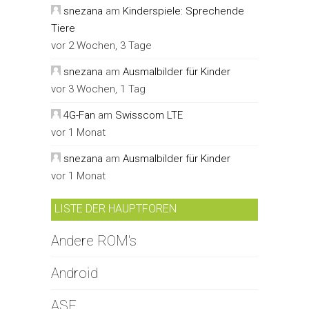
snezana
am
Kinderspiele: Sprechende
Tiere
vor 2 Wochen, 3 Tage
snezana
am
Ausmalbilder für Kinder
vor 3 Wochen, 1 Tag
4G-Fan
am
Swisscom LTE
vor 1 Monat
snezana
am
Ausmalbilder für Kinder
vor 1 Monat
LISTE DER HAUPTFOREN
Andere ROM's
Android
ASF