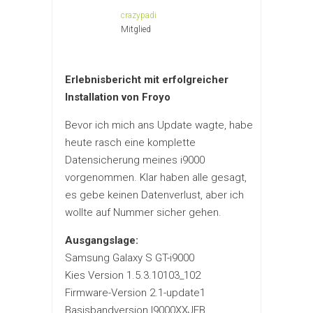
crazypadi
Mitglied
Erlebnisbericht mit erfolgreicher
Installation von Froyo
Bevor ich mich ans Update wagte, habe
heute rasch eine komplette
Datensicherung meines i9000
vorgenommen. Klar haben alle gesagt,
es gebe keinen Datenverlust, aber ich
wollte auf Nummer sicher gehen.
Ausgangslage:
Samsung Galaxy S GT-i9000
Kies Version 1.5.3.10103_102
Firmware-Version 2.1-update1
Basisbandversion I9000XXJEB