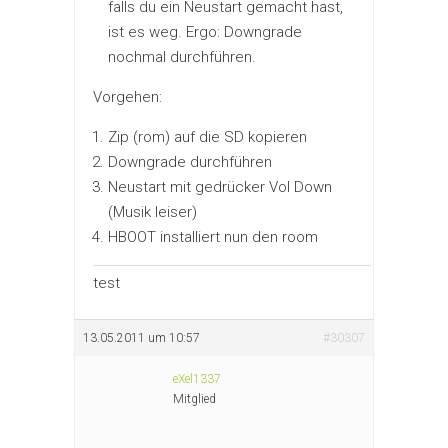
falls du ein Neustart gemacht hast,
ist es weg. Ergo: Downgrade
nochmal durchführen.
Vorgehen:
Zip (rom) auf die SD kopieren
Downgrade durchführen
Neustart mit gedrücker Vol Down
(Musik leiser)
HBOOT installiert nun den room
test
13.05.2011 um 10:57
#30307
eXel1337
Mitglied