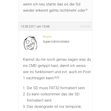
wenn ich neu starte das es die Sd
wieder erkennt gehts nichtmehr oder?
13.05.2011 um 10:46
#30306
fiergna
Super-Administrator
Kannst du mir noch genau sagen was du
ins CMD getippt hast, damit ich weiss
wie es funktioniert und evt. auch im Post
1 nachtragen kann?!?!
Die SD muss FAT32 formatiert sein
Es kann vorkommen das die SD
formatiert wird
Das downgrade ist nur temporär,