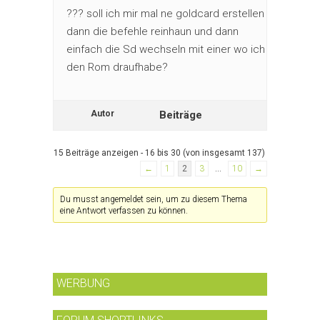
??? soll ich mir mal ne goldcard erstellen
dann die befehle reinhaun und dann
einfach die Sd wechseln mit einer wo ich
den Rom draufhabe?
Autor
Beiträge
15 Beiträge anzeigen - 16 bis 30 (von insgesamt 137)
←
1
2
3
…
10
→
Du musst angemeldet sein, um zu diesem Thema
eine Antwort verfassen zu können.
WERBUNG