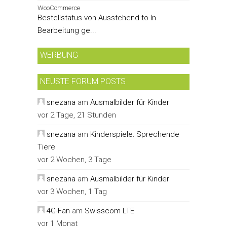
WooCommerce
Bestellstatus von Ausstehend to In
Bearbeitung ge...
WERBUNG
NEUSTE FORUM POSTS
snezana
am
Ausmalbilder für Kinder
vor 2 Tage, 21 Stunden
snezana
am
Kinderspiele: Sprechende
Tiere
vor 2 Wochen, 3 Tage
snezana
am
Ausmalbilder für Kinder
vor 3 Wochen, 1 Tag
4G-Fan
am
Swisscom LTE
vor 1 Monat