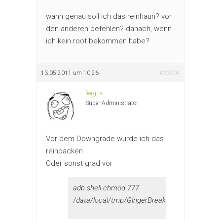
wann genau soll ich das reinhaun? vor
den anderen befehlen? danach, wenn
ich kein root bekommen habe?
13.05.2011 um 10:26
#30304
fiergna
Super-Administrator
Vor dem Downgrade würde ich das
reinpacken
Oder sonst grad vor
adb shell chmod 777
/data/local/tmp/GingerBreak