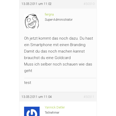
13.05.2011 um 11:02
#30310
fiergna
Super-Administrator
Oh jetzt kommt das noch dazu. Du hast
ein Smartphone mit einen Branding
Damit du das noch machen kannst
brauchst du eine Goldcard
Muss ich selber noch schauen wie das
geht
test
13.05.2011 um 11:04
#30311
Yannick Dietler
Teilnehmer