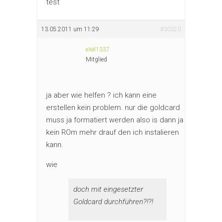
test
13.05.2011 um 11:29
#30320
eXel1337
Mitglied
ja aber wie helfen ? ich kann eine
erstellen kein problem. nur die goldcard
muss ja formatiert werden also is dann ja
kein ROm mehr drauf den ich instalieren
kann.
wie
doch mit eingesetzter
Goldcard durchführen?!?!