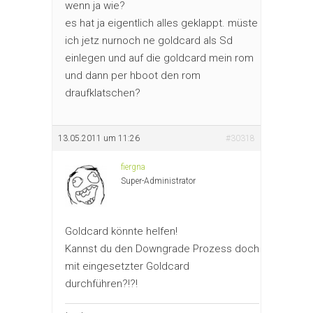
wenn ja wie?
es hat ja eigentlich alles geklappt. müste
ich jetz nurnoch ne goldcard als Sd
einlegen und auf die goldcard mein rom
und dann per hboot den rom
draufklatschen?
13.05.2011 um 11:26
#30318
fiergna
Super-Administrator
Goldcard könnte helfen!
Kannst du den Downgrade Prozess doch
mit eingesetzter Goldcard
durchführen?!?!