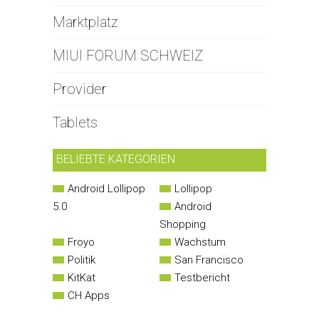
Marktplatz
MIUI FORUM SCHWEIZ
Provider
Tablets
BELIEBTE KATEGORIEN
Android Lollipop
Lollipop
5.0
Android
Shopping
Froyo
Wachstum
Politik
San Francisco
KitKat
Testbericht
CH Apps