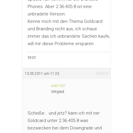
Phones. Aber 2.36.405.8 ist eine
unbradete Version.
Kenne mich mit den Thema Goldcard
und Branding nicht aus, ich schaue
immer das ich unbrandete Sachen kaufe,
will mir diese Probleme ersparen
test
13.05.2011 um 11:25
#30316
eXel1337
Mitglied
Scheiße… und jetz? kann ich mit ner
Goldcard unter 2.36.405.8 was
bezwecken bei dem Downgrade und