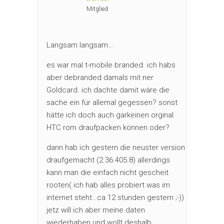
Mitglied
Langsam langsam…
es war mal t-mobile branded. ich habs
aber debranded damals mit ner
Goldcard. ich dachte damit wäre die
sache ein für allemal gegessen? sonst
hätte ich doch auch garkeinen orginal
HTC rom draufpacken können oder?
dann hab ich gestern die neuster version
draufgemacht (2.36.405.8) allerdings
kann man die einfach nicht gescheit
rooten( ich hab alles probiert was im
internet steht…ca 12 stunden gestern ;-))
jetz will ich aber meine daten
wiederhaben und wollt deshalb