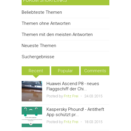
FORUM SHORTLINKS
Beliebteste Themen
Themen ohne Antworten
Themen mit den meisten Antworten
Neueste Themen
Suchergebnisse
Recent
Popular
Comments
Huawei Ascend P8 - neues
Flaggschiff der Chi...
Posted by
Fritz Frei
-
24.03.2015
Kaspersky Phound! - Antitheft
App schützt pr...
Posted by
Fritz Frei
-
18.03.2015