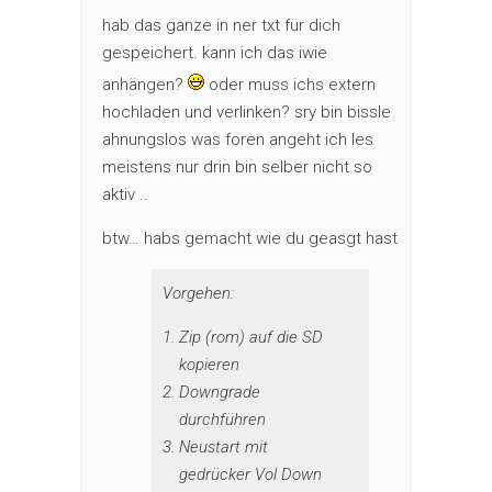
hab das ganze in ner txt für dich
gespeichert. kann ich das iwie
anhängen?
oder muss ichs extern
hochladen und verlinken? sry bin bissle
ahnungslos was foren angeht ich les
meistens nur drin bin selber nicht so
aktiv ..
btw… habs gemacht wie du geasgt hast
Vorgehen:
Zip (rom) auf die SD
kopieren
Downgrade
durchführen
Neustart mit
gedrücker Vol Down