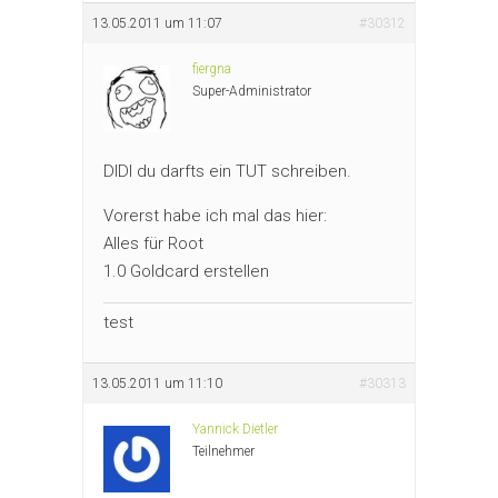
13.05.2011 um 11:07
#30312
fiergna
Super-Administrator
DIDI du darfts ein TUT schreiben.
Vorerst habe ich mal das hier:
Alles für Root
1.0 Goldcard erstellen
test
13.05.2011 um 11:10
#30313
Yannick Dietler
Teilnehmer