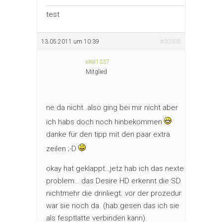
test
13.05.2011 um 10:39
#30305
eXel1337
Mitglied
ne da nicht..also ging bei mir nicht aber
ich habs doch noch hinbekommen
danke für den tipp mit den paar extra
zeilen ;-D
okay hat geklappt…jetz hab ich das nexte
problem… das Desire HD erkennt die SD
nichtmehr die drinliegt. vor der prozedur
war sie noch da. (hab gesen das ich sie
als fesptlatte verbinden kann).