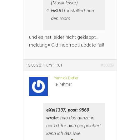
(Musik leiser)
HBOOT installiert nun
den room
und es hat leider nicht geklappt…
meldung= Cid incorrect! update fail!
13.05.2011 um 11:01
#30309
Yannick Dietler
Teilnehmer
eXel1337, post: 9569
wrote:
hab das ganze in
ner txt für dich gespeichert.
kann ich das iwie