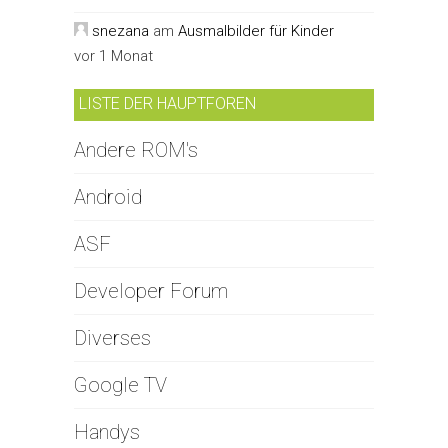
snezana
am
Ausmalbilder für Kinder
vor 1 Monat
LISTE DER HAUPTFOREN
Andere ROM's
Android
ASF
Developer Forum
Diverses
Google TV
Handys