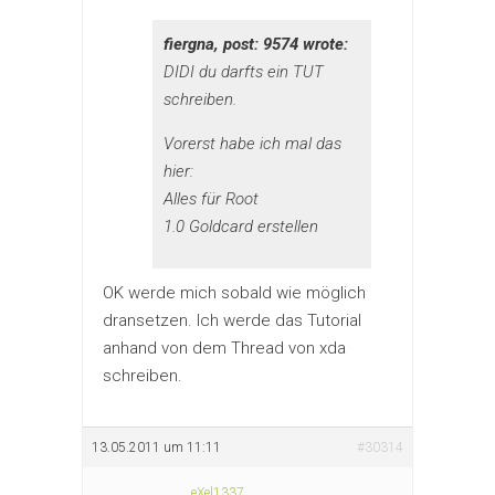
fiergna, post: 9574 wrote:
DIDI du darfts ein TUT
schreiben.
Vorerst habe ich mal das
hier:
Alles für Root
1.0 Goldcard erstellen
OK werde mich sobald wie möglich
dransetzen. Ich werde das Tutorial
anhand von dem Thread von xda
schreiben.
13.05.2011 um 11:11
#30314
eXel1337