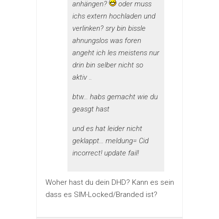
anhängen?
oder muss
ichs extern hochladen und
verlinken? sry bin bissle
ahnungslos was foren
angeht ich les meistens nur
drin bin selber nicht so
aktiv ..
btw… habs gemacht wie du
geasgt hast
und es hat leider nicht
geklappt… meldung= Cid
incorrect! update fail!
Woher hast du dein DHD? Kann es sein
dass es SIM-Locked/Branded ist?