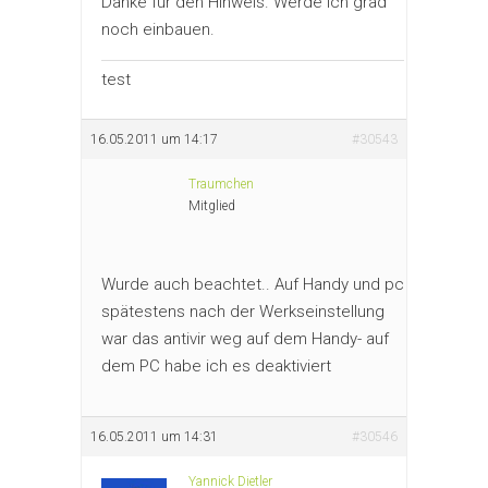
Danke für den Hinweis. Werde ich grad
noch einbauen.
test
16.05.2011 um 14:17
#30543
Traumchen
Mitglied
Wurde auch beachtet.. Auf Handy und pc
spätestens nach der Werkseinstellung
war das antivir weg auf dem Handy- auf
dem PC habe ich es deaktiviert
16.05.2011 um 14:31
#30546
Yannick Dietler