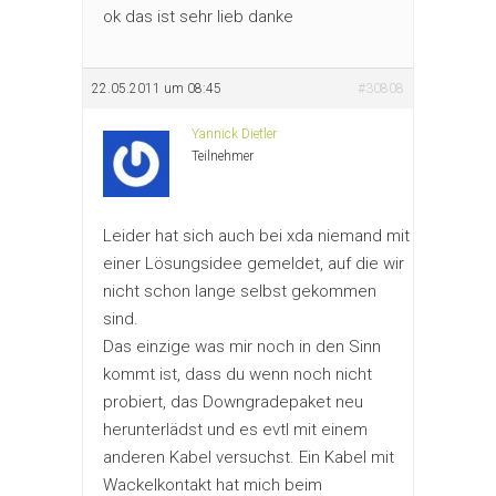
ok das ist sehr lieb danke
22.05.2011 um 08:45
#30808
Yannick Dietler
Teilnehmer
Leider hat sich auch bei xda niemand mit
einer Lösungsidee gemeldet, auf die wir
nicht schon lange selbst gekommen
sind.
Das einzige was mir noch in den Sinn
kommt ist, dass du wenn noch nicht
probiert, das Downgradepaket neu
herunterlädst und es evtl mit einem
anderen Kabel versuchst. Ein Kabel mit
Wackelkontakt hat mich beim