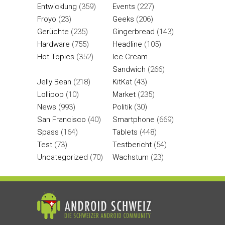
Entwicklung
(359)
Events
(227)
Froyo
(23)
Geeks
(206)
Gerüchte
(235)
Gingerbread
(143)
Hardware
(755)
Headline
(105)
Hot Topics
(352)
Ice Cream
Sandwich
(266)
Jelly Bean
(218)
KitKat
(43)
Lollipop
(10)
Market
(235)
News
(993)
Politik
(30)
San Francisco
(40)
Smartphone
(669)
Spass
(164)
Tablets
(448)
Test
(73)
Testbericht
(54)
Uncategorized
(70)
Wachstum
(23)