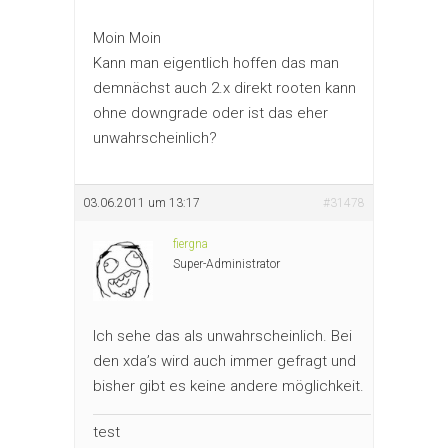
Moin Moin
Kann man eigentlich hoffen das man
demnächst auch 2.x direkt rooten kann
ohne downgrade oder ist das eher
unwahrscheinlich?
03.06.2011 um 13:17
#31478
fiergna
Super-Administrator
Ich sehe das als unwahrscheinlich. Bei
den xda’s wird auch immer gefragt und
bisher gibt es keine andere möglichkeit.
test