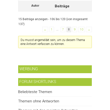
Autor
Beiträge
15 Beiträge anzeigen - 106 bis 120 (von insgesamt
137)
←
1
…
7
8
9
10
→
Du musst angemeldet sein, um zu diesem Thema
eine Antwort verfassen zu können.
WERBUNG
FORUM SHORTLINKS
Beliebteste Themen
Themen ohne Antworten