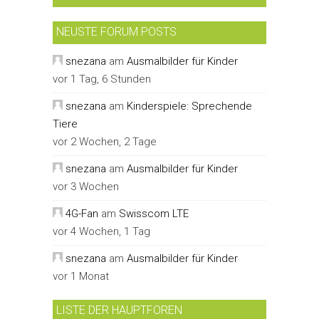
NEUSTE FORUM POSTS
snezana
am
Ausmalbilder für Kinder
vor 1 Tag, 6 Stunden
snezana
am
Kinderspiele: Sprechende
Tiere
vor 2 Wochen, 2 Tage
snezana
am
Ausmalbilder für Kinder
vor 3 Wochen
4G-Fan
am
Swisscom LTE
vor 4 Wochen, 1 Tag
snezana
am
Ausmalbilder für Kinder
vor 1 Monat
LISTE DER HAUPTFOREN