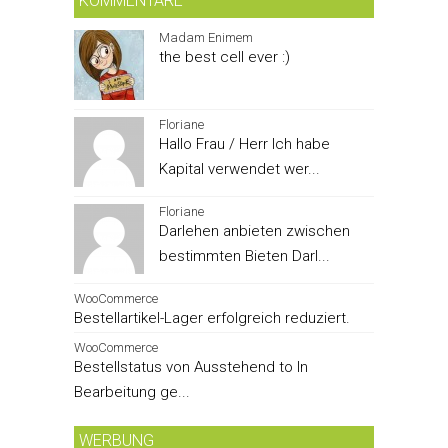
KOMMENTARE
Madam Enimem
the best cell ever :)
Floriane
Hallo Frau / Herr Ich habe
Kapital verwendet wer...
Floriane
Darlehen anbieten zwischen
bestimmten Bieten Darl...
WooCommerce
Bestellartikel-Lager erfolgreich reduziert.
WooCommerce
Bestellstatus von Ausstehend to In
Bearbeitung ge...
WERBUNG