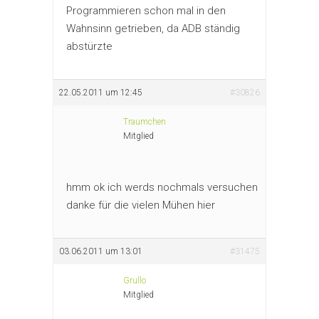
Programmieren schon mal in den
Wahnsinn getrieben, da ADB ständig
abstürzte
22.05.2011 um 12:45
#30826
Traumchen
Mitglied
hmm ok ich werds nochmals versuchen
danke für die vielen Mühen hier
03.06.2011 um 13:01
#31475
Grullo
Mitglied