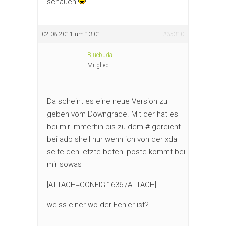
schauen
02.08.2011 um 13:01
#35310
Bluebuda
Mitglied
Da scheint es eine neue Version zu
geben vom Downgrade. Mit der hat es
bei mir immerhin bis zu dem # gereicht
bei adb shell nur wenn ich von der xda
seite den letzte befehl poste kommt bei
mir sowas
[ATTACH=CONFIG]1636[/ATTACH]
weiss einer wo der Fehler ist?