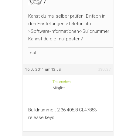
Kanst du mal selber prüfen. Einfach in
den Einstellungen->Telefoninfo-
>Software-Informationen->Buildnummer
Kannst du die mal posten?
test
16.05.2011 um 12:53
#30527
Traumchen
Mitglied
Buildnummer: 2.36.405.8 CL47853
release keys