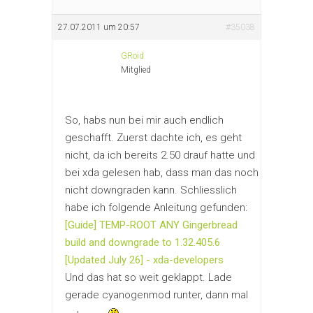
27.07.2011 um 20:57
#35038
GRoid
Mitglied
So, habs nun bei mir auch endlich
geschafft. Zuerst dachte ich, es geht
nicht, da ich bereits 2.50 drauf hatte und
bei xda gelesen hab, dass man das noch
nicht downgraden kann. Schliesslich
habe ich folgende Anleitung gefunden:
[Guide] TEMP-ROOT ANY Gingerbread
build and downgrade to 1.32.405.6
[Updated July 26] - xda-developers
Und das hat so weit geklappt. Lade
gerade cyanogenmod runter, dann mal