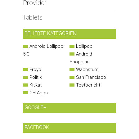
Provider
Tablets
BELIEBTE KATEGORIEN
Android Lollipop
Lollipop
5.0
Android
Shopping
Froyo
Wachstum
Politik
San Francisco
KitKat
Testbericht
CH Apps
GOOGLE+
FACEBOOK