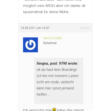
möglich sein ARGH aber ich danke dir
tausendmal für deine Mühe…
16.05.2011 um 14:07
#30540
Yannick Dietler
Teilnehmer
fiergna, post: 9790 wrote:
ok du hast kein Branding!
Ich bin mit meinem Latein
echt am ende, vieleicht
kann hier sonst jemand
helfen…..
Ich versuchs mal
habe das ganze