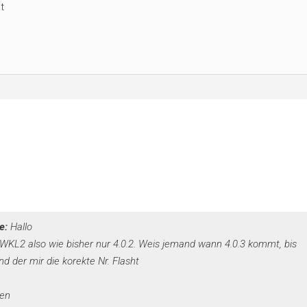
t
e:
Hallo
WKL2 also wie bisher nur 4.0.2. Weis jemand wann 4.0.3 kommt, bis
d der mir die korekte Nr. Flasht
ken