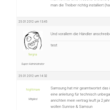
man die Treiber richtig installiert (h
25.01.2012 um 13:45
Und vorallem die Händler anschrei
test
fiergna
Super-Administrator
25.01.2012 um 14:32
Samsung hat mir geamtwortet das i
Nightmare
eine anleitung für technisch unbe
Mitglied
anrichten mein vertrag leuft ja 2 ja
wollen Sunrise & Samsun