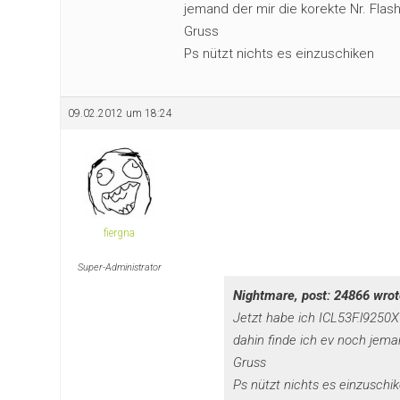
jemand der mir die korekte Nr. Flash
Gruss
Ps nützt nichts es einzuschiken
09.02.2012 um 18:24
fiergna
Super-Administrator
Nightmare, post: 24866 wrot
Jetzt habe ich ICL53F.l9250X
dahin finde ich ev noch jeman
Gruss
Ps nützt nichts es einzuschi