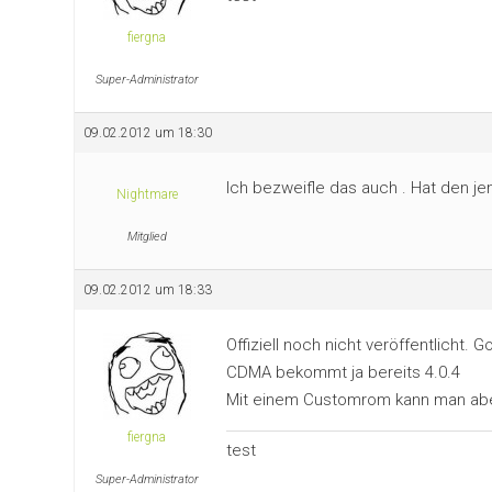
fiergna
Super-Administrator
09.02.2012 um 18:30
Ich bezweifle das auch . Hat den j
Nightmare
Mitglied
09.02.2012 um 18:33
Offiziell noch nicht veröffentlicht
CDMA bekommt ja bereits 4.0.4
Mit einem Customrom kann man abe
fiergna
test
Super-Administrator