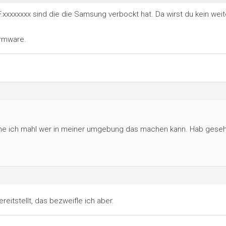
xxxxxxxx sind die die Samsung verbockt hat. Da wirst du kein wei
irmware.
uche ich mahl wer in meiner umgebung das machen kann. Hab gese
itstellt, das bezweifle ich aber.