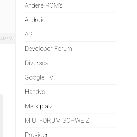
Andere ROM's
Android
ASF
#45538
Developer Forum
Diverses
Google TV
Handys
Marktplatz
MIUI FORUM SCHWEIZ
Provider