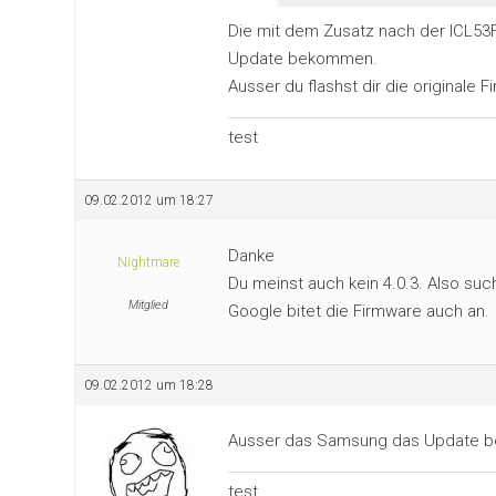
Die mit dem Zusatz nach der ICL53F.
Update bekommen.
Ausser du flashst dir die originale F
test
09.02.2012 um 18:27
Danke
Nightmare
Du meinst auch kein 4.0.3. Also s
Mitglied
Google bitet die Firmware auch an.
09.02.2012 um 18:28
Ausser das Samsung das Update bere
test