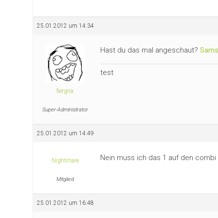
25.01.2012 um 14:34
Hast du das mal angeschaut?
Sams
test
fiergna
Super-Administrator
25.01.2012 um 14:49
Nein muss ich das 1 auf den combi
Nightmare
Mitglied
25.01.2012 um 16:48