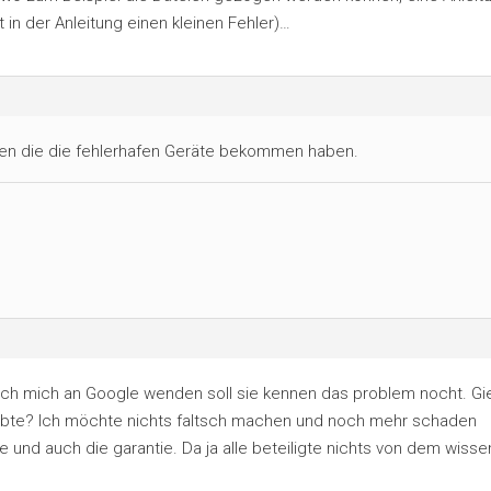
at in der Anleitung einen kleinen Fehler)…
ben die die fehlerhafen Geräte bekommen haben.
ch mich an Google wenden soll sie kennen das problem nocht. Gi
gabte? Ich möchte nichts faltsch machen und noch mehr schaden
hre und auch die garantie. Da ja alle beteiligte nichts von dem wisse