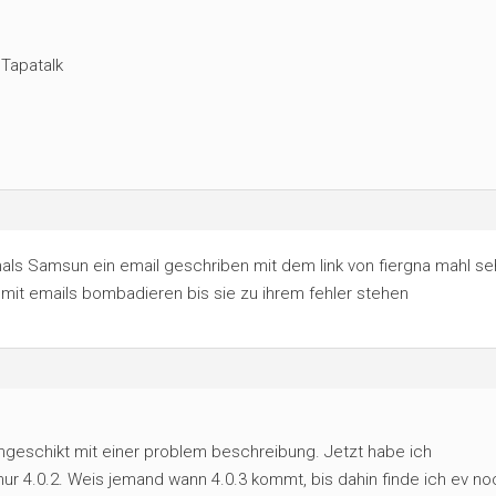
Tapatalk
als Samsun ein email geschriben mit dem link von fiergna mahl s
mit emails bombadieren bis sie zu ihrem fehler stehen
geschikt mit einer problem beschreibung. Jetzt habe ich
ur 4.0.2. Weis jemand wann 4.0.3 kommt, bis dahin finde ich ev no