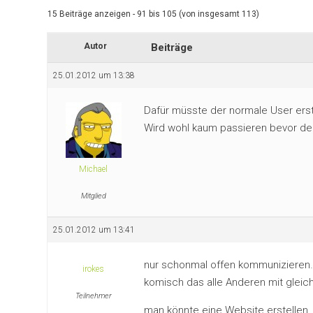
15 Beiträge anzeigen - 91 bis 105 (von insgesamt 113)
Autor
Beiträge
25.01.2012 um 13:38
Dafür müsste der normale User ers
Wird wohl kaum passieren bevor de
Michael
Mitglied
25.01.2012 um 13:41
nur schonmal offen kommunizieren…u
irokes
komisch das alle Anderen mit gl
Teilnehmer
man könnte eine Website erstellen,