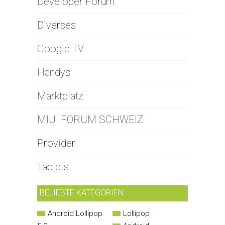
Developer Forum
Diverses
Google TV
Handys
Marktplatz
MIUI FORUM SCHWEIZ
Provider
Tablets
BELIEBTE KATEGORIEN
Android Lollipop
Lollipop