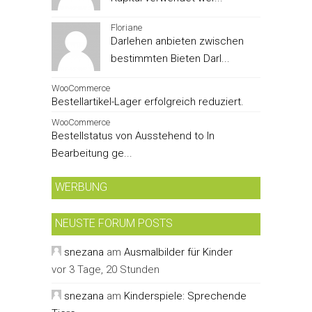
Floriane
Darlehen anbieten zwischen
bestimmten Bieten Darl...
WooCommerce
Bestellartikel-Lager erfolgreich reduziert.
WooCommerce
Bestellstatus von Ausstehend to In
Bearbeitung ge...
WERBUNG
NEUSTE FORUM POSTS
snezana
am
Ausmalbilder für Kinder
vor 3 Tage, 20 Stunden
snezana
am
Kinderspiele: Sprechende