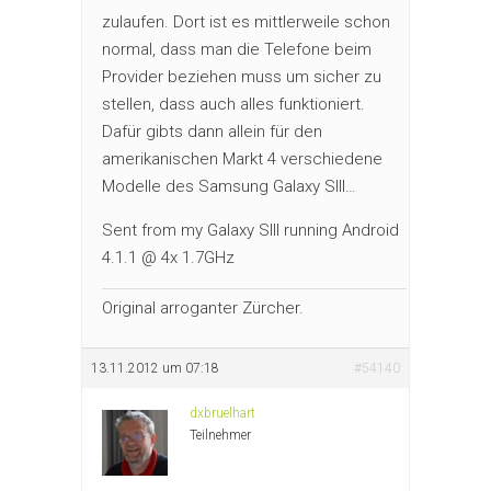
zulaufen. Dort ist es mittlerweile schon
normal, dass man die Telefone beim
Provider beziehen muss um sicher zu
stellen, dass auch alles funktioniert.
Dafür gibts dann allein für den
amerikanischen Markt 4 verschiedene
Modelle des Samsung Galaxy SIII…
Sent from my Galaxy SIII running Android
4.1.1 @ 4x 1.7GHz
Original arroganter Zürcher.
13.11.2012 um 07:18
#54140
dxbruelhart
Teilnehmer