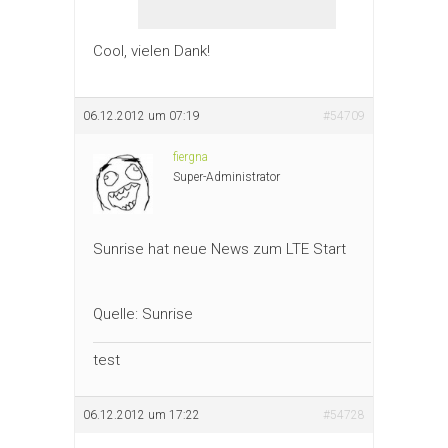
Cool, vielen Dank!
06.12.2012 um 07:19
#54709
fiergna
Super-Administrator
Sunrise hat neue News zum LTE Start
Quelle: Sunrise
test
06.12.2012 um 17:22
#54728