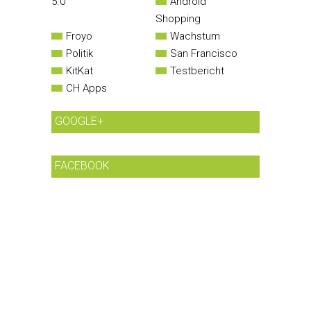
5.0
Android
Shopping
Froyo
Wachstum
Politik
San Francisco
KitKat
Testbericht
CH Apps
GOOGLE+
FACEBOOK