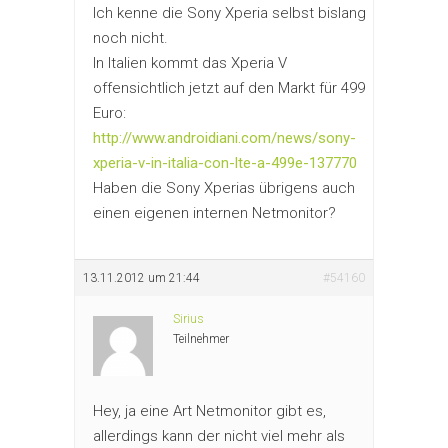
Ich kenne die Sony Xperia selbst bislang
noch nicht.
In Italien kommt das Xperia V
offensichtlich jetzt auf den Markt für 499
Euro:
http://www.androidiani.com/news/sony-
xperia-v-in-italia-con-lte-a-499e-137770
Haben die Sony Xperias übrigens auch
einen eigenen internen Netmonitor?
13.11.2012 um 21:44
#54160
Sirius
Teilnehmer
Hey, ja eine Art Netmonitor gibt es,
allerdings kann der nicht viel mehr als