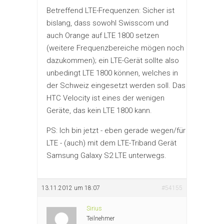
Betreffend LTE-Frequenzen: Sicher ist
bislang, dass sowohl Swisscom und
auch Orange auf LTE 1800 setzen
(weitere Frequenzbereiche mögen noch
dazukommen); ein LTE-Gerät sollte also
unbedingt LTE 1800 können, welches in
der Schweiz eingesetzt werden soll. Das
HTC Velocity ist eines der wenigen
Geräte, das kein LTE 1800 kann.
PS: Ich bin jetzt - eben gerade wegen/für
LTE - (auch) mit dem LTE-Triband Gerät
Samsung Galaxy S2 LTE unterwegs.
13.11.2012 um 18:07
#54155
Sirius
Teilnehmer