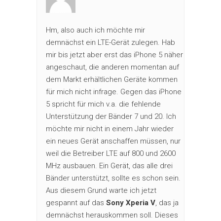
Hm, also auch ich möchte mir
demnächst ein LTE-Gerät zulegen. Hab
mir bis jetzt aber erst das iPhone 5 näher
angeschaut, die anderen momentan auf
dem Markt erhältlichen Geräte kommen
für mich nicht infrage. Gegen das iPhone
5 spricht für mich v.a. die fehlende
Unterstützung der Bänder 7 und 20. Ich
möchte mir nicht in einem Jahr wieder
ein neues Gerät anschaffen müssen, nur
weil die Betreiber LTE auf 800 und 2600
MHz ausbauen. Ein Gerät, das alle drei
Bänder unterstützt, sollte es schon sein.
Aus diesem Grund warte ich jetzt
gespannt auf das
Sony Xperia V
, das ja
demnächst herauskommen soll. Dieses