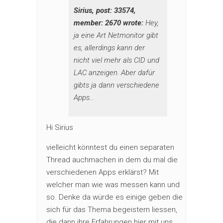
Sirius, post: 33574,
member: 2670 wrote:
Hey,
ja eine Art Netmonitor gibt
es, allerdings kann der
nicht viel mehr als CID und
LAC anzeigen. Aber dafür
gibts ja dann verschiedene
Apps…
Hi Sirius
vielleicht könntest du einen separaten
Thread auchmachen in dem du mal die
verschiedenen Apps erklärst? Mit
welcher man wie was messen kann und
so. Denke da würde es einige geben die
sich für das Thema begeistern liessen,
die dann ihre Erfahrungen hier mit uns