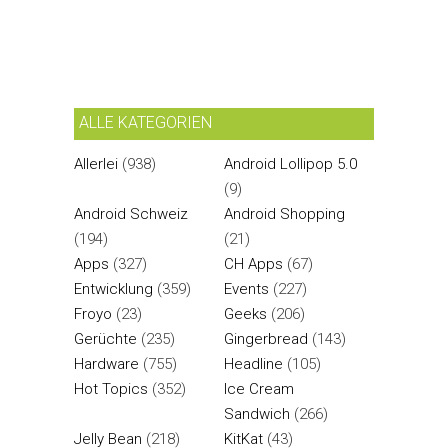
ALLE KATEGORIEN
Allerlei
(938)
Android Lollipop 5.0
(9)
Android Schweiz
Android Shopping
(194)
(21)
Apps
(327)
CH Apps
(67)
Entwicklung
(359)
Events
(227)
Froyo
(23)
Geeks
(206)
Gerüchte
(235)
Gingerbread
(143)
Hardware
(755)
Headline
(105)
Hot Topics
(352)
Ice Cream
Sandwich
(266)
Jelly Bean
(218)
KitKat
(43)