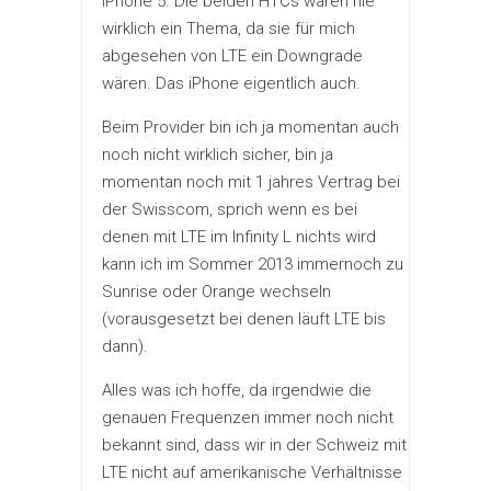
iPhone 5. Die beiden HTCs waren nie
wirklich ein Thema, da sie für mich
abgesehen von LTE ein Downgrade
wären. Das iPhone eigentlich auch.
Beim Provider bin ich ja momentan auch
noch nicht wirklich sicher, bin ja
momentan noch mit 1 jahres Vertrag bei
der Swisscom, sprich wenn es bei
denen mit LTE im Infinity L nichts wird
kann ich im Sommer 2013 immernoch zu
Sunrise oder Orange wechseln
(vorausgesetzt bei denen läuft LTE bis
dann).
Alles was ich hoffe, da irgendwie die
genauen Frequenzen immer noch nicht
bekannt sind, dass wir in der Schweiz mit
LTE nicht auf amerikanische Verhältnisse