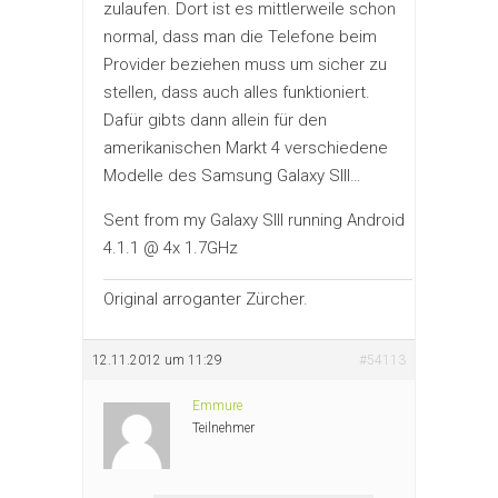
zulaufen. Dort ist es mittlerweile schon
normal, dass man die Telefone beim
Provider beziehen muss um sicher zu
stellen, dass auch alles funktioniert.
Dafür gibts dann allein für den
amerikanischen Markt 4 verschiedene
Modelle des Samsung Galaxy SIII…
Sent from my Galaxy SIII running Android
4.1.1 @ 4x 1.7GHz
Original arroganter Zürcher.
12.11.2012 um 11:29
#54113
Emmure
Teilnehmer