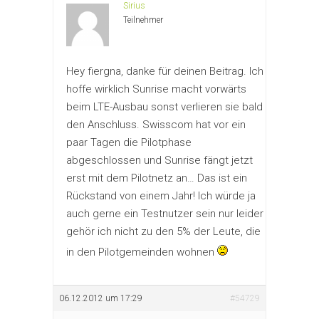
Sirius
Teilnehmer
Hey fiergna, danke für deinen Beitrag. Ich
hoffe wirklich Sunrise macht vorwärts
beim LTE-Ausbau sonst verlieren sie bald
den Anschluss. Swisscom hat vor ein
paar Tagen die Pilotphase
abgeschlossen und Sunrise fängt jetzt
erst mit dem Pilotnetz an… Das ist ein
Rückstand von einem Jahr! Ich würde ja
auch gerne ein Testnutzer sein nur leider
gehör ich nicht zu den 5% der Leute, die
in den Pilotgemeinden wohnen
06.12.2012 um 17:29
#54729