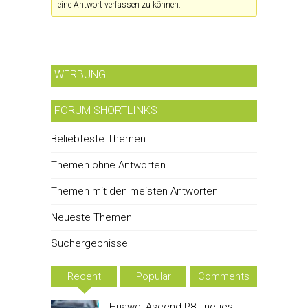
eine Antwort verfassen zu können.
WERBUNG
FORUM SHORTLINKS
Beliebteste Themen
Themen ohne Antworten
Themen mit den meisten Antworten
Neueste Themen
Suchergebnisse
Recent
Popular
Comments
Huawei Ascend P8 - neues