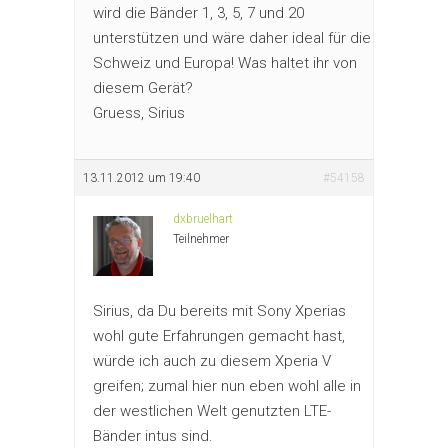
wird die Bänder 1, 3, 5, 7 und 20
unterstützen und wäre daher ideal für die
Schweiz und Europa! Was haltet ihr von
diesem Gerät?
Gruess, Sirius
13.11.2012 um 19:40
#54158
dxbruelhart
Teilnehmer
Sirius, da Du bereits mit Sony Xperias
wohl gute Erfahrungen gemacht hast,
würde ich auch zu diesem Xperia V
greifen; zumal hier nun eben wohl alle in
der westlichen Welt genutzten LTE-
Bänder intus sind.