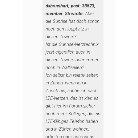
dxbruelhart, post: 33523,
member: 25 wrote:
Aber
die Sunrise hat doch schon
noch den Hauptsitz in
diesen Towers?
Ist die Sunrise-Netztechnik
jetzt eigentlich auch in
diesen Towers oder immer
noch in Wallisellen?
Ich selbst bin relativ selten
in Zürich; wenn ich in
Zürich bin, suche ich nach
LTE-Netzen, das ist klar; es
gibt hier im Forum sicher
noch mehr Kollegen, die ein
LTE-fähiges Telefon haben
und in Zürich wohnen,
arbeiten oder unterwegs