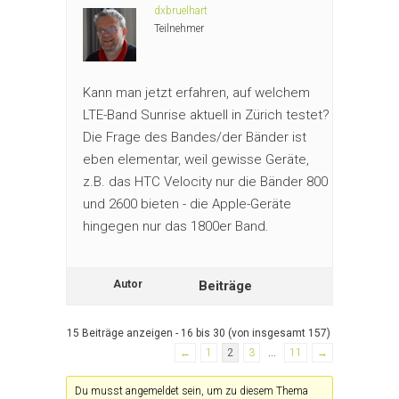
dxbruelhart
Teilnehmer
Kann man jetzt erfahren, auf welchem
LTE-Band Sunrise aktuell in Zürich testet?
Die Frage des Bandes/der Bänder ist
eben elementar, weil gewisse Geräte,
z.B. das HTC Velocity nur die Bänder 800
und 2600 bieten - die Apple-Geräte
hingegen nur das 1800er Band.
Autor
Beiträge
15 Beiträge anzeigen - 16 bis 30 (von insgesamt 157)
←
1
2
3
…
11
→
Du musst angemeldet sein, um zu diesem Thema