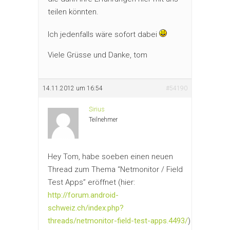
teilen könnten.
Ich jedenfalls wäre sofort dabei
Viele Grüsse und Danke, tom
14.11.2012 um 16:54
#54190
Sirius
Teilnehmer
Hey Tom, habe soeben einen neuen
Thread zum Thema “Netmonitor / Field
Test Apps” eröffnet (hier:
http://forum.android-
schweiz.ch/index.php?
threads/netmonitor-field-test-apps.4493/
)