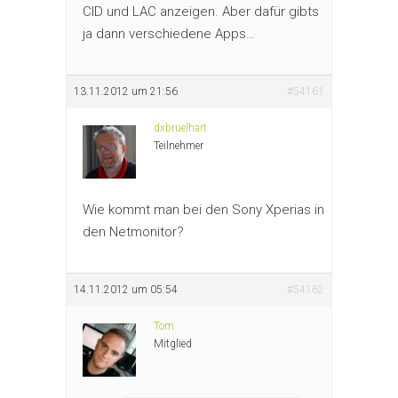
CID und LAC anzeigen. Aber dafür gibts
ja dann verschiedene Apps…
13.11.2012 um 21:56
#54161
dxbruelhart
Teilnehmer
Wie kommt man bei den Sony Xperias in
den Netmonitor?
14.11.2012 um 05:54
#54162
Tom
Mitglied