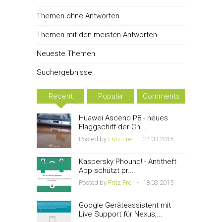
Themen ohne Antworten
Themen mit den meisten Antworten
Neueste Themen
Suchergebnisse
Recent
Popular
Comments
Huawei Ascend P8 - neues
Flaggschiff der Chi...
Posted by
Fritz Frei
-
24.03.2015
Kaspersky Phound! - Antitheft
App schützt pr...
Posted by
Fritz Frei
-
18.03.2015
Google Geräteassistent mit
Live Support für Nexus,...