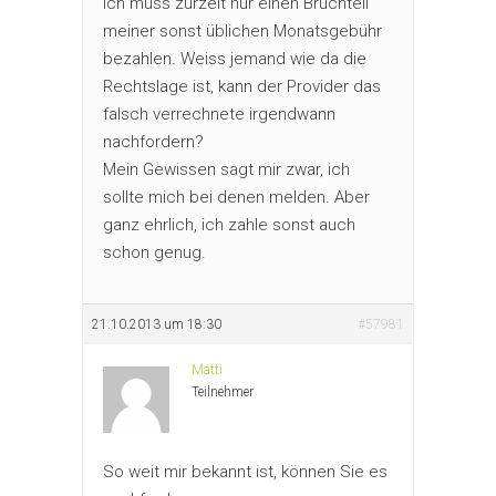
Ich muss zurzeit nur einen Bruchteil
meiner sonst üblichen Monatsgebühr
bezahlen. Weiss jemand wie da die
Rechtslage ist, kann der Provider das
falsch verrechnete irgendwann
nachfordern?
Mein Gewissen sagt mir zwar, ich
sollte mich bei denen melden. Aber
ganz ehrlich, ich zahle sonst auch
schon genug.
21.10.2013 um 18:30
#57981
Matti
Teilnehmer
So weit mir bekannt ist, können Sie es