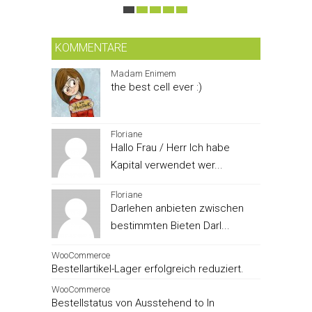
KOMMENTARE
Madam Enimem
the best cell ever :)
Floriane
Hallo Frau / Herr Ich habe
Kapital verwendet wer...
Floriane
Darlehen anbieten zwischen
bestimmten Bieten Darl...
WooCommerce
Bestellartikel-Lager erfolgreich reduziert.
WooCommerce
Bestellstatus von Ausstehend to In