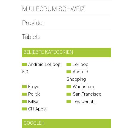
MIUI FORUM SCHWEIZ
Provider
Tablets
BELIEBTE KATEGORIEN
Android Lollipop
Lollipop
5.0
Android
Shopping
Froyo
Wachstum
Politik
San Francisco
KitKat
Testbericht
CH Apps
GOOGLE+