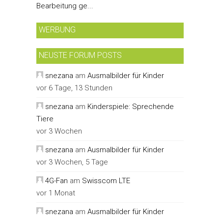
Bearbeitung ge...
WERBUNG
NEUSTE FORUM POSTS
snezana
am
Ausmalbilder für Kinder
vor 6 Tage, 13 Stunden
snezana
am
Kinderspiele: Sprechende
Tiere
vor 3 Wochen
snezana
am
Ausmalbilder für Kinder
vor 3 Wochen, 5 Tage
4G-Fan
am
Swisscom LTE
vor 1 Monat
snezana
am
Ausmalbilder für Kinder