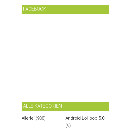
FACEBOOK
ALLE KATEGORIEN
Allerlei
(938)
Android Lollipop 5.0
(9)